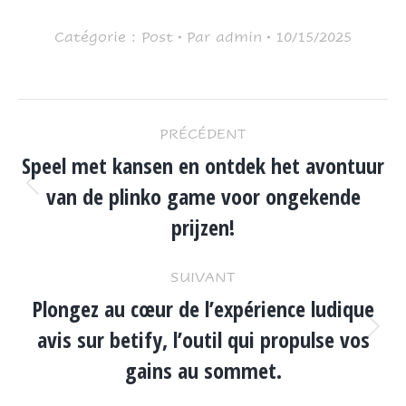
Catégorie :
Post
Par
admin
10/15/2025
NAVIGATION
PRÉCÉDENT
ARTICLE
Speel met kansen en ontdek het avontuur
van de plinko game voor ongekende
Article
précédent
prijzen!
:
SUIVANT
Plongez au cœur de l’expérience ludique
avis sur betify, l’outil qui propulse vos
Article
suivant
gains au sommet.
: