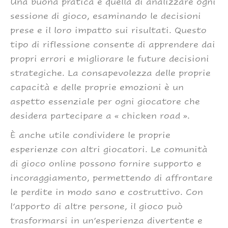
Una buona pratica è quella di analizzare ogni
sessione di gioco, esaminando le decisioni
prese e il loro impatto sui risultati. Questo
tipo di riflessione consente di apprendere dai
propri errori e migliorare le future decisioni
strategiche. La consapevolezza delle proprie
capacità e delle proprie emozioni è un
aspetto essenziale per ogni giocatore che
desidera partecipare a « chicken road ».
È anche utile condividere le proprie
esperienze con altri giocatori. Le comunità
di gioco online possono fornire supporto e
incoraggiamento, permettendo di affrontare
le perdite in modo sano e costruttivo. Con
l’apporto di altre persone, il gioco può
trasformarsi in un’esperienza divertente e