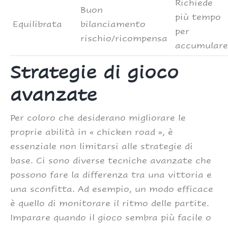
Richiede
Buon
più tempo
Equilibrata
bilanciamento
per
rischio/ricompensa
accumulare
Strategie di gioco
avanzate
Per coloro che desiderano migliorare le
proprie abilità in « chicken road », è
essenziale non limitarsi alle strategie di
base. Ci sono diverse tecniche avanzate che
possono fare la differenza tra una vittoria e
una sconfitta. Ad esempio, un modo efficace
è quello di monitorare il ritmo delle partite.
Imparare quando il gioco sembra più facile o