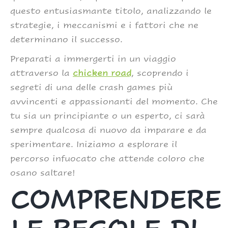
questo entusiasmante titolo, analizzando le
strategie, i meccanismi e i fattori che ne
determinano il successo.
Preparati a immergerti in un viaggio
attraverso la
chicken road
, scoprendo i
segreti di una delle crash games più
avvincenti e appassionanti del momento. Che
tu sia un principiante o un esperto, ci sarà
sempre qualcosa di nuovo da imparare e da
sperimentare. Iniziamo a esplorare il
percorso infuocato che attende coloro che
osano saltare!
COMPRENDERE