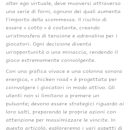
alter ego virtuale, deve muoversi attraverso
una serie di forni, ognuno dei quali aumenta
l’importo della scommessa. Il rischio di
essere « cotto » è costante, creando
un’atmosfera di tensione e adrenalina per i
giocatori. Ogni decisione diventa
un’opportunità o una minaccia, rendendo il
gioco estremamente coinvolgente.
Con una grafica vivace e una colonna sonora
energica, « chicken road » è progettata per
coinvolgere i giocatori in modo attivo. Gli
utenti non si limitano a premere un
pulsante; devono essere strategici riguardo ai
loro salti, preparando le proprie azioni con
attenzione per massimizzare le vincite. In
questo articolo, esploreremo i vari aspetti di