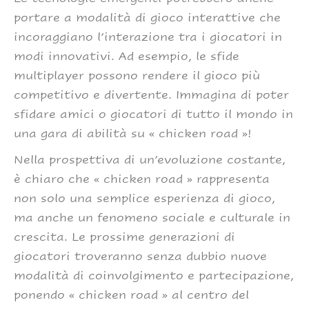
portare a modalità di gioco interattive che
incoraggiano l’interazione tra i giocatori in
modi innovativi. Ad esempio, le sfide
multiplayer possono rendere il gioco più
competitivo e divertente. Immagina di poter
sfidare amici o giocatori di tutto il mondo in
una gara di abilità su « chicken road »!
Nella prospettiva di un’evoluzione costante,
è chiaro che « chicken road » rappresenta
non solo una semplice esperienza di gioco,
ma anche un fenomeno sociale e culturale in
crescita. Le prossime generazioni di
giocatori troveranno senza dubbio nuove
modalità di coinvolgimento e partecipazione,
ponendo « chicken road » al centro del