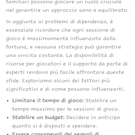
familiari possono giocare un ruolo cruciale
nel garantire un approccio sano e equilibrato.
In aggiunta ai problemi di dipendenza, è
essenziale ricordare che ogni sessione di
gioco è massimamente influenzata dalla
fortuna, e nessuna strategia può garantire
una vincita costante. La disponibilità di
risorse per giocatori e il supporto da parte di
esperti rendono più facile affrontare queste
sfide. Esploriamo alcuni dei fattori più
significativi e di come possono influenzarti.
Limitare il tempo di gioco:
Stabilire un
tempo massimo per le sessioni di gioco.
Stabilire un budget:
Decidere in anticipo
quanto si è disposti a spendere.
Essere consapevoli dei segnali di