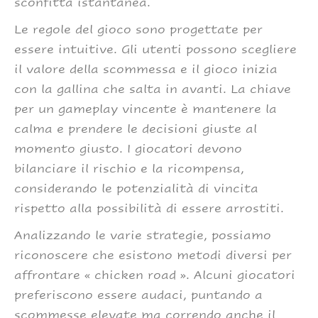
sconfitta istantanea.
Le regole del gioco sono progettate per
essere intuitive. Gli utenti possono scegliere
il valore della scommessa e il gioco inizia
con la gallina che salta in avanti. La chiave
per un gameplay vincente è mantenere la
calma e prendere le decisioni giuste al
momento giusto. I giocatori devono
bilanciare il rischio e la ricompensa,
considerando le potenzialità di vincita
rispetto alla possibilità di essere arrostiti.
Analizzando le varie strategie, possiamo
riconoscere che esistono metodi diversi per
affrontare « chicken road ». Alcuni giocatori
preferiscono essere audaci, puntando a
scommesse elevate ma correndo anche il