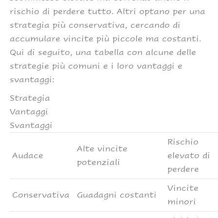
rischio di perdere tutto. Altri optano per una
strategia più conservativa, cercando di
accumulare vincite più piccole ma costanti.
Qui di seguito, una tabella con alcune delle
strategie più comuni e i loro vantaggi e
svantaggi:
Strategia
Vantaggi
Svantaggi
Rischio
Alte vincite
Audace
elevato di
potenziali
perdere
Vincite
Conservativa
Guadagni costanti
minori