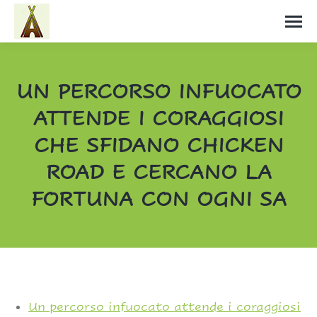
UN PERCORSO INFUOCATO
ATTENDE I CORAGGIOSI
CHE SFIDANO CHICKEN
ROAD E CERCANO LA
FORTUNA CON OGNI SA
Vous êtes ici :
Un percorso infuocato attende i coraggiosi