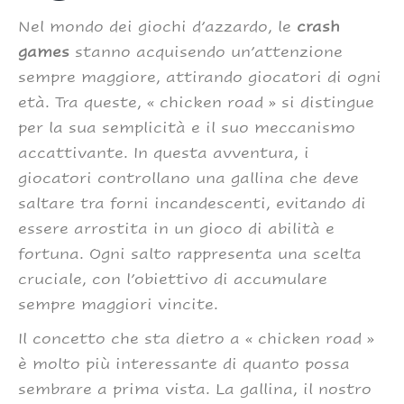
Nel mondo dei giochi d’azzardo, le
crash
games
stanno acquisendo un’attenzione
sempre maggiore, attirando giocatori di ogni
età. Tra queste, « chicken road » si distingue
per la sua semplicità e il suo meccanismo
accattivante. In questa avventura, i
giocatori controllano una gallina che deve
saltare tra forni incandescenti, evitando di
essere arrostita in un gioco di abilità e
fortuna. Ogni salto rappresenta una scelta
cruciale, con l’obiettivo di accumulare
sempre maggiori vincite.
Il concetto che sta dietro a « chicken road »
è molto più interessante di quanto possa
sembrare a prima vista. La gallina, il nostro