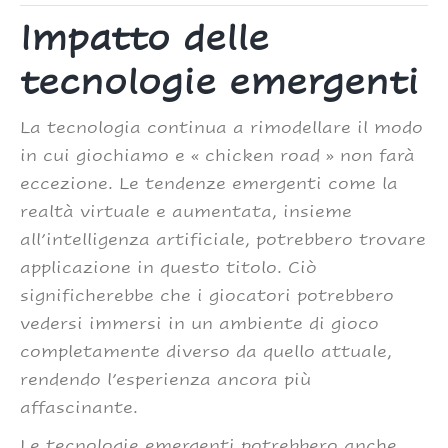
Impatto delle
tecnologie emergenti
La tecnologia continua a rimodellare il modo
in cui giochiamo e « chicken road » non farà
eccezione. Le tendenze emergenti come la
realtà virtuale e aumentata, insieme
all’intelligenza artificiale, potrebbero trovare
applicazione in questo titolo. Ciò
significherebbe che i giocatori potrebbero
vedersi immersi in un ambiente di gioco
completamente diverso da quello attuale,
rendendo l’esperienza ancora più
affascinante.
Le tecnologie emergenti potrebbero anche