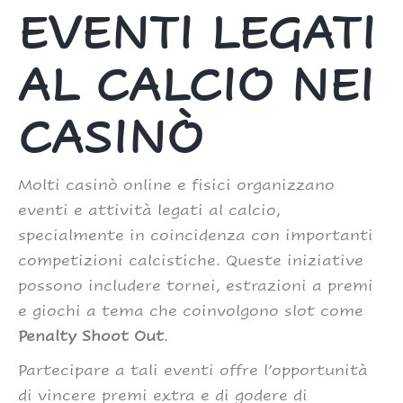
EVENTI LEGATI
AL CALCIO NEI
CASINÒ
Molti casinò online e fisici organizzano
eventi e attività legati al calcio,
specialmente in coincidenza con importanti
competizioni calcistiche. Queste iniziative
possono includere tornei, estrazioni a premi
e giochi a tema che coinvolgono slot come
Penalty Shoot Out
.
Partecipare a tali eventi offre l’opportunità
di vincere premi extra e di godere di