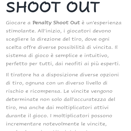
SHOOT OUT
Giocare a
Penalty Shoot Out
è un’esperienza
stimolante. All’inizio, i giocatori devono
scegliere la direzione del tiro, dove ogni
scelta offre diverse possibilità di vincita. Il
sistema di gioco è semplice e intuitivo,
perfetto per tutti, dai neofiti ai più esperti.
Il tiratore ha a disposizione diverse opzioni
di tiro, ognuna con un diverso livello di
rischio e ricompensa. Le vincite vengono
determinate non solo dall’accuratezza del
tiro, ma anche dai moltiplicatori attivi
durante il gioco. I moltiplicatori possono
incrementare notevolmente le vincite,