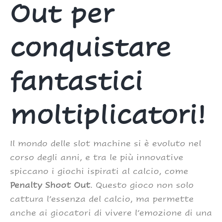
Out per
conquistare
fantastici
moltiplicatori!
Il mondo delle slot machine si è evoluto nel
corso degli anni, e tra le più innovative
spiccano i giochi ispirati al calcio, come
Penalty Shoot Out
. Questo gioco non solo
cattura l’essenza del calcio, ma permette
anche ai giocatori di vivere l’emozione di una