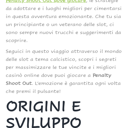
Penalty Shoot Out dove giocare
, le strategie
da adottare e i luoghi migliori per cimentarsi
in questa avventura emozionante. Che tu sia
un principiante o un veterano delle slot, ci
sono sempre nuovi trucchi e suggerimenti da
scoprire.
Seguici in questo viaggio attraverso il mondo
delle slot a tema calcistico, scopri i segreti
per massimizzare le tue vincite e i migliori
casinò online dove puoi giocare a
Penalty
Shoot Out
. L’emozione è garantita ogni volta
che premi il pulsante!
ORIGINI E
SVILUPPO