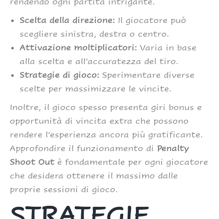
rendendo ogni partita intrigante.
Scelta della direzione:
Il giocatore può
scegliere sinistra, destra o centro.
Attivazione moltiplicatori:
Varia in base
alla scelta e all’accuratezza del tiro.
Strategie di gioco:
Sperimentare diverse
scelte per massimizzare le vincite.
Inoltre, il gioco spesso presenta giri bonus e
opportunità di vincita extra che possono
rendere l’esperienza ancora più gratificante.
Approfondire il funzionamento di
Penalty
Shoot Out
è fondamentale per ogni giocatore
che desidera ottenere il massimo dalle
proprie sessioni di gioco.
STRATEGIE