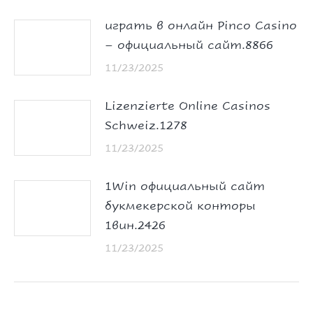
играть в онлайн Pinco Casino
– официальный сайт.8866
11/23/2025
Lizenzierte Online Casinos
Schweiz.1278
11/23/2025
1Win официальный сайт
букмекерской конторы
1вин.2426
11/23/2025