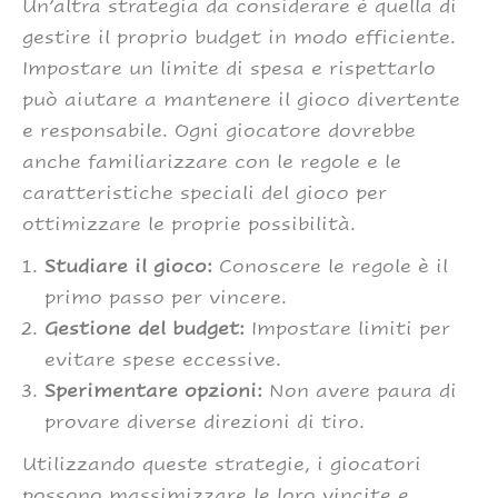
Un’altra strategia da considerare è quella di
gestire il proprio budget in modo efficiente.
Impostare un limite di spesa e rispettarlo
può aiutare a mantenere il gioco divertente
e responsabile. Ogni giocatore dovrebbe
anche familiarizzare con le regole e le
caratteristiche speciali del gioco per
ottimizzare le proprie possibilità.
Studiare il gioco:
Conoscere le regole è il
primo passo per vincere.
Gestione del budget:
Impostare limiti per
evitare spese eccessive.
Sperimentare opzioni:
Non avere paura di
provare diverse direzioni di tiro.
Utilizzando queste strategie, i giocatori
possono massimizzare le loro vincite e