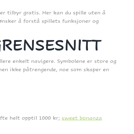
 tilbyr gratis. Her kan du spille uten å
ønsker å forstå spillets funksjoner og
GRENSESNITT
lere enkelt navigere. Symbolene er store og
e men ikke påtrengende, noe som skaper en
te helt opptil 1000 kr;
sweet bonanza