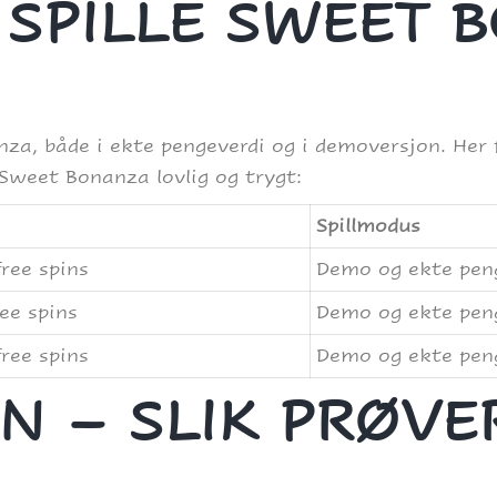
SPILLE SWEET 
za, både i ekte pengeverdi og i demoversjon. Her f
Sweet Bonanza lovlig og trygt:
Spillmodus
free spins
Demo og ekte pen
ee spins
Demo og ekte pen
free spins
Demo og ekte pen
N – SLIK PRØVE