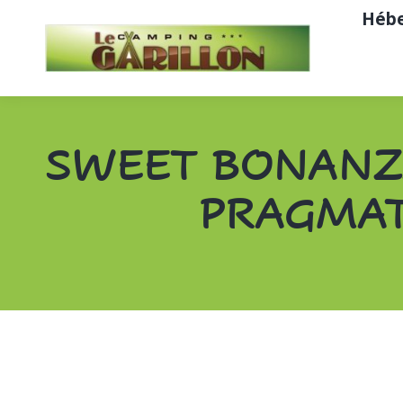
Héb
SWEET BONANZ
PRAGMAT