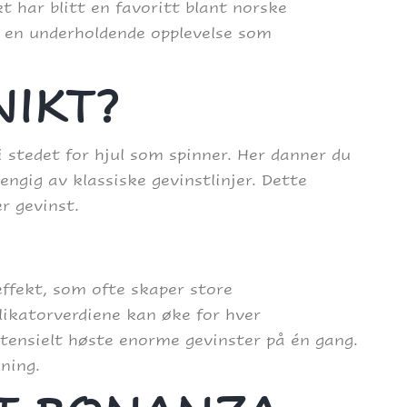
t har blitt en favoritt blant norske
let en underholdende opplevelse som
IKT?
 i stedet for hjul som spinner. Her danner du
ngig av klassiske gevinstlinjer. Dette
r gevinst.
effekt, som ofte skaper store
likatorverdiene kan øke for hver
otensielt høste enorme gevinster på én gang.
ning.