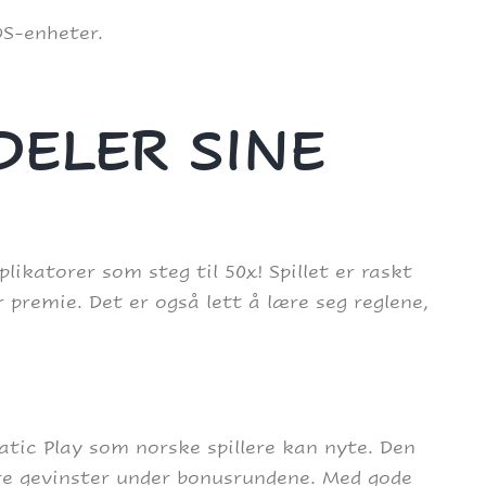
OS-enheter.
DELER SINE
ikatorer som steg til 50x! Spillet er raskt
 premie. Det er også lett å lære seg reglene,
atic Play som norske spillere kan nyte. Den
tore gevinster under bonusrundene. Med gode