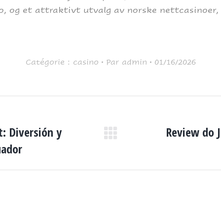
o, og et attraktivt utvalg av norske nettcasinoer,
Catégorie :
casino
Par
admin
01/16/2026
: Diversión y
Review do 
Article
uador
suivant
: