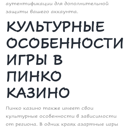
аутентификации для дополнительной
защиты вашего аккаунта.
КУЛЬТУРНЫЕ
ОСОБЕННОСТИ
ИГРЫ В
ПИНКО
КАЗИНО
Пинко казино также имеет свои
культурные особенности в зависимости
от региона. В одних краях азартные игры