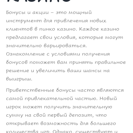
Бонусы и акции – это мощный
инструмент для привлечения новых
клиентов в пинко казино. Каждое казино
предлагает свои условия, которые могут
значительно варьироваться.
Ознакомление с условиями получения
бонусов поможет вам принять правильное
решение и увеличить ваши шансы на
выигрыш.
Приветственные бонусы часто являются
самой привлекательной частью. Новый
игрок может получить значительную
сумму на свой первый депозит, что
открывает возможность для большего
количества игр. Однако, существуют и