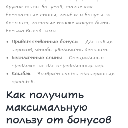
другие типы бонусов, такие как
бесплатные спины, кешбэк и бонусы за
депозит, которые также могут быть
весьма выгодными.
Приветственные бонусы
– Для новых
игроков, чтобы увеличить депозит.
Бесплатные спины
– Специальные
предложения для определённых игр.
Кешбэк
– Возврат части проигранных
средств.
Как получить
максимальную
пользу от бонусов