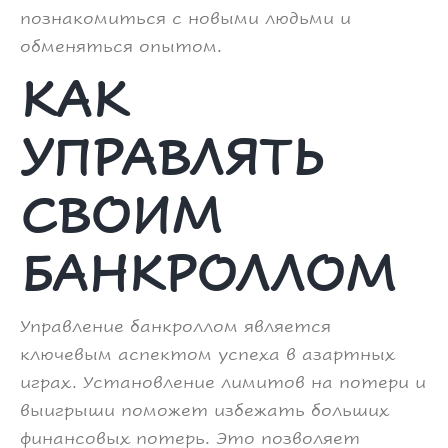
познакомиться с новыми людьми и
обменяться опытом.
КАК
УПРАВЛЯТЬ
СВОИМ
БАНКРОЛЛОМ
Управление банкроллом является
ключевым аспектом успеха в азартных
играх. Установление лимитов на потери и
выигрыши поможет избежать больших
финансовых потерь. Это позволяет