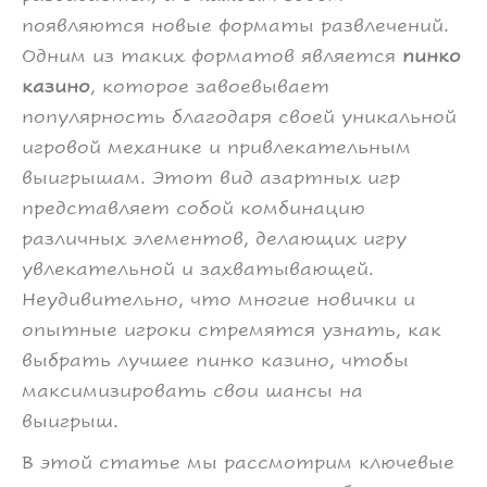
появляются новые форматы развлечений.
Одним из таких форматов является
пинко
казино
, которое завоевывает
популярность благодаря своей уникальной
игровой механике и привлекательным
выигрышам. Этот вид азартных игр
представляет собой комбинацию
различных элементов, делающих игру
увлекательной и захватывающей.
Неудивительно, что многие новички и
опытные игроки стремятся узнать, как
выбрать лучшее пинко казино, чтобы
максимизировать свои шансы на
выигрыш.
В этой статье мы рассмотрим ключевые