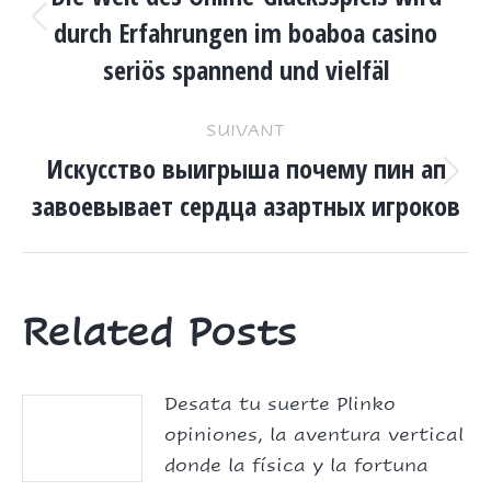
ARTICLE
durch Erfahrungen im boaboa casino
Article
précédent
seriös spannend und vielfäl
:
SUIVANT
Искусство выигрыша почему пин ап
Article
завоевывает сердца азартных игроков
suivant
:
Related Posts
Desata tu suerte Plinko
opiniones, la aventura vertical
donde la física y la fortuna