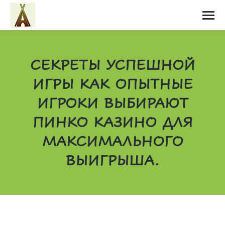
СЕКРЕТЫ УСПЕШНОЙ
ИГРЫ КАК ОПЫТНЫЕ
ИГРОКИ ВЫБИРАЮТ
ПИНКО КАЗИНО ДЛЯ
МАКСИМАЛЬНОГО
ВЫИГРЫША.
Vous êtes ici :