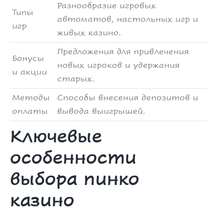
Разнообразие игровых
Типы
автоматов, настольных игр и
игр
живых казино.
Предложения для привлечения
Бонусы
новых игроков и удержания
и акции
старых.
Методы
Способы внесения депозитов и
оплаты
вывода выигрышей.
Ключевые
особенности
выбора пинко
казино