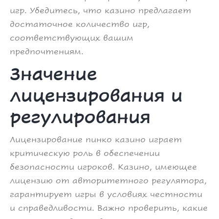
игр. Убедитесь, что казино предлагает
достаточное количество игр,
соответствующих вашим
предпочтениям.
Значение
лицензирования и
регулирования
Лицензирование пинко казино играет
критическую роль в обеспечении
безопасности игроков. Казино, имеющее
лицензию от авторитетного регулятора,
гарантирует игры в условиях честности
и справедливости. Важно проверить, какие