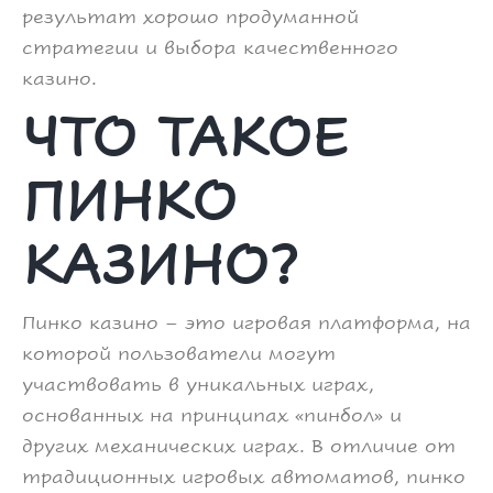
результат хорошо продуманной
стратегии и выбора качественного
казино.
ЧТО ТАКОЕ
ПИНКО
КАЗИНО?
Пинко казино – это игровая платформа, на
которой пользователи могут
участвовать в уникальных играх,
основанных на принципах «пинбол» и
других механических играх. В отличие от
традиционных игровых автоматов, пинко