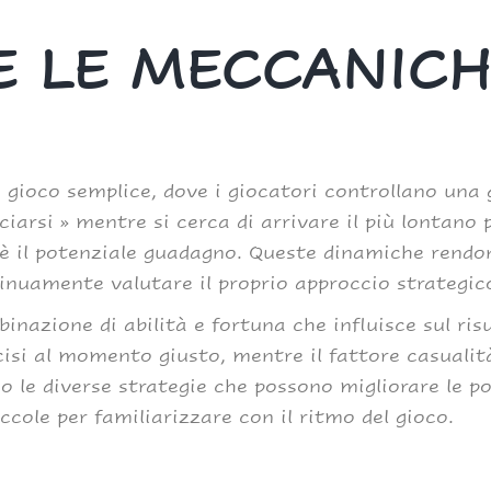
 LE MECCANICHE
gioco semplice, dove i giocatori controllano una g
ruciarsi » mentre si cerca di arrivare il più lontano
è il potenziale guadagno. Queste dinamiche rendo
inuamente valutare il proprio approccio strategic
inazione di abilità e fortuna che influisce sul risu
cisi al momento giusto, mentre il fattore casualit
co le diverse strategie che possono migliorare le po
cole per familiarizzare con il ritmo del gioco.