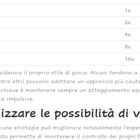
1x
2x
4x
8x
16x
iderare il proprio stile di gioco. Alcuni tendono 
tre altri possono adottare un approccio più caut
a chiave è mantenere sempre un atteggiamento equi
te impulsive.
zzare le possibilità di v
cune strategie può migliorare notevolmente l’esperi
to permette di mantenere il controllo dei propri fon