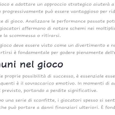
 gioco e adottare un approccio strategico aiuterà 
progressivamente può essere vantaggioso per ridurr
ze di gioco. Analizzare le performance passate potre
giocatori affermano di notare schemi nei moltipli
 la scommessa o ritirarsi.
il gioco deve essere visto come un divertimento e
tirsi è fondamentale per godere pienamente dell’e
uni nel gioco
 proprie possibilità di successo, è essenziale ess
equenti è il sovraccarico emotivo. In momenti di ad
 previsto, portando a perdite significative.
po una serie di sconfitte, i giocatori spesso si se
che può portare a danni finanziari ulteriori. È f