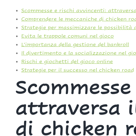
Scommesse e rischi avvincenti: attraversa
Comprendere le meccaniche di chicken ro
Strategie per massimizzare le possibilità d
Evita le trappole comuni nel gioco
L’importanza della gestione del bankroll
Il divertimento e la socializzazione nel gi
Rischi e giochetti del gioco online
Strategie per il successo nel chicken road
Scommesse e
attraversa 
di chicken 