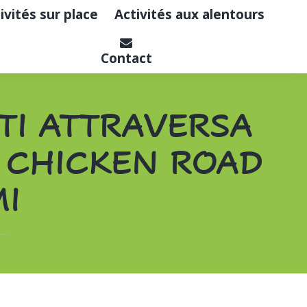
ivités sur place
Activités aux alentours
Contact
TI ATTRAVERSA
 CHICKEN ROAD
I
a…