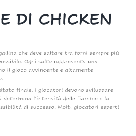
 DI CHICKEN
allina che deve saltare tra forni sempre più
 possibile. Ogni salto rappresenta una
no il gioco avvincente e altamente
o.
ltato finale. I giocatori devono sviluppare
à determina l’intensità delle fiamme e la
ssibilità di successo. Molti giocatori esperti