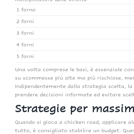
1 forno
2 forni
3 forni
4 forni
5 forni
Una volta comprese le basi, è essenziale cons
su scommesse più alte ma più rischiose, men
Indipendentemente dalla strategia scelta, l
prendere decisioni informate ed evitare scel
Strategie per massimi
Quando si gioca a chicken road, applicare al
tutto, è consigliato stabilire un budget. Ques