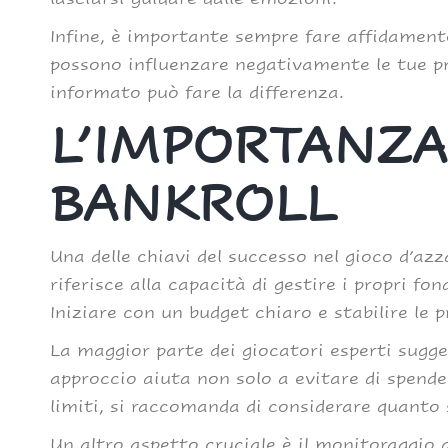
Infine, è importante sempre fare affidamento 
possono influenzare negativamente le tue pr
informato può fare la differenza.
L’IMPORTANZA
BANKROLL
Una delle chiavi del successo nel gioco d’azz
riferisce alla capacità di gestire i propri fo
Iniziare con un budget chiaro e stabilire le 
La maggior parte dei giocatori esperti sugge
approccio aiuta non solo a evitare di spende
limiti, si raccomanda di considerare quanto s
Un altro aspetto cruciale è il monitoraggio de