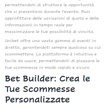
permettendoti di sfruttare le opportunità
che si presentano durante l’evento. Puoi
approfittare delle variazioni di quota e delle
informazioni in tempo reale per
massimizzare le tue possibilità di vincita.
Unibet offre una vasta gamma di eventi in
diretta, garantendoti sempre qualcosa su cui
scommettere. La piattaforma è intuitiva e
facile da usare, permettendoti di piazzare le
tue scommesse in modo rapido e sicuro.
Bet Builder: Crea le
Tue Scommesse
Personalizzate