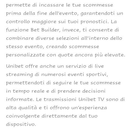
permette di incassare le tue scommesse
prima della fine dell’evento, garantendoti un
controllo maggiore sui tuoi pronostici. La
funzione Bet Builder, invece, ti consente di
combinare diverse selezioni all’interno dello
stesso evento, creando scommesse
personalizzate con quote ancora più elevate.
Unibet offre anche un servizio di live
streaming di numerosi eventi sportivi,
permettendoti di seguire le tue scommesse
in tempo reale e di prendere decisioni
informate. Le trasmissioni Unibet TV sono di
alta qualità e ti offrono un’esperienza
coinvolgente direttamente dal tuo
dispositivo.