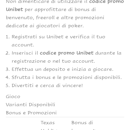
Non dimenticare di utilizzare il
codice promo
Unibet
per approfittare di bonus di
benvenuto, freeroll e altre promozioni
dedicate ai giocatori di poker.
Registrati su Unibet e verifica il tuo
account.
Inserisci il
codice promo Unibet
durante la
registrazione o nel tuo account.
Effettua un deposito e inizia a giocare.
Sfrutta i bonus e le promozioni disponibili.
Divertiti e cerca di vincere!
Gioco
Varianti Disponibili
Bonus e Promozioni
Texas
Bonus di