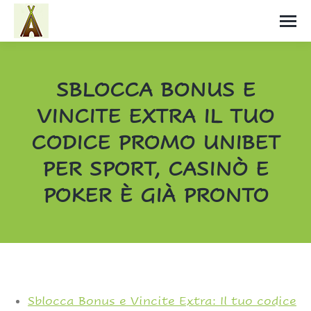
SBLOCCA BONUS E
VINCITE EXTRA IL TUO
CODICE PROMO UNIBET
PER SPORT, CASINÒ E
POKER È GIÀ PRONTO
Vous êtes ici :
Sblocca Bonus e Vincite Extra: Il tuo codice