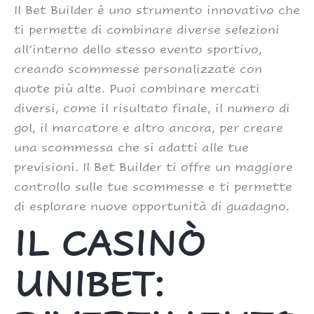
Il Bet Builder è uno strumento innovativo che
ti permette di combinare diverse selezioni
all’interno dello stesso evento sportivo,
creando scommesse personalizzate con
quote più alte. Puoi combinare mercati
diversi, come il risultato finale, il numero di
gol, il marcatore e altro ancora, per creare
una scommessa che si adatti alle tue
previsioni. Il Bet Builder ti offre un maggiore
controllo sulle tue scommesse e ti permette
di esplorare nuove opportunità di guadagno.
IL CASINÒ
UNIBET: