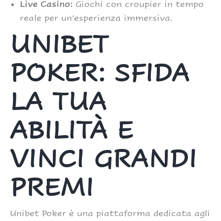
Live Casino:
Giochi con croupier in tempo
reale per un’esperienza immersiva.
UNIBET
POKER: SFIDA
LA TUA
ABILITÀ E
VINCI GRANDI
PREMI
Unibet Poker è una piattaforma dedicata agli