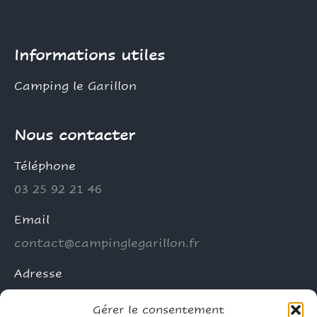
Informations utiles
Camping le Garillon
Nous contacter
Téléphone
03 25 92 21 46
Email
contact@campinglegarillon.fr
Adresse
10 Rue des Anciens Combattants, 10500
Gérer le consentement
Radonvilliers