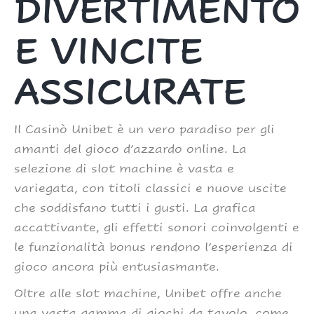
DIVERTIMENTO
E VINCITE
ASSICURATE
Il Casinò Unibet è un vero paradiso per gli
amanti del gioco d’azzardo online. La
selezione di slot machine è vasta e
variegata, con titoli classici e nuove uscite
che soddisfano tutti i gusti. La grafica
accattivante, gli effetti sonori coinvolgenti e
le funzionalità bonus rendono l’esperienza di
gioco ancora più entusiasmante.
Oltre alle slot machine, Unibet offre anche
una vasta gamma di giochi da tavolo, come