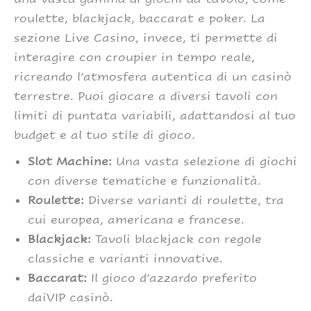
roulette, blackjack, baccarat e poker. La
sezione Live Casino, invece, ti permette di
interagire con croupier in tempo reale,
ricreando l’atmosfera autentica di un casinò
terrestre. Puoi giocare a diversi tavoli con
limiti di puntata variabili, adattandosi al tuo
budget e al tuo stile di gioco.
Slot Machine:
Una vasta selezione di giochi
con diverse tematiche e funzionalità.
Roulette:
Diverse varianti di roulette, tra
cui europea, americana e francese.
Blackjack:
Tavoli blackjack con regole
classiche e varianti innovative.
Baccarat:
Il gioco d’azzardo preferito
daiVIP casinò.