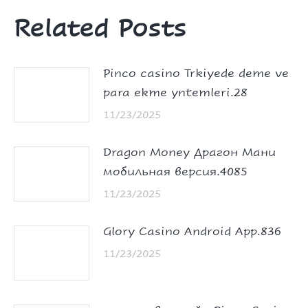
Related Posts
Pinco casino Trkiyede deme ve
para ekme yntemleri.28
11/23/2025
Dragon Money Драгон Мани
мобильная версия.4085
11/23/2025
Glory Casino Android App.836
11/23/2025