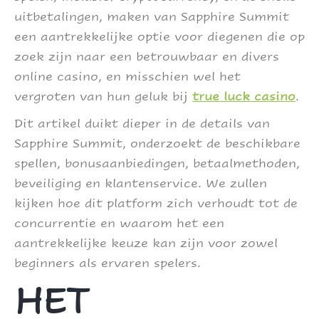
uitbetalingen, maken van Sapphire Summit
een aantrekkelijke optie voor diegenen die op
zoek zijn naar een betrouwbaar en divers
online casino, en misschien wel het
vergroten van hun geluk bij
true luck casino
.
Dit artikel duikt dieper in de details van
Sapphire Summit, onderzoekt de beschikbare
spellen, bonusaanbiedingen, betaalmethoden,
beveiliging en klantenservice. We zullen
kijken hoe dit platform zich verhoudt tot de
concurrentie en waarom het een
aantrekkelijke keuze kan zijn voor zowel
beginners als ervaren spelers.
HET