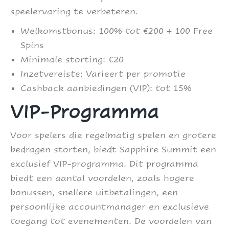
speelervaring te verbeteren.
Welkomstbonus: 100% tot €200 + 100 Free
Spins
Minimale storting: €20
Inzetvereiste: Varieert per promotie
Cashback aanbiedingen (VIP): tot 15%
VIP-Programma
Voor spelers die regelmatig spelen en grotere
bedragen storten, biedt Sapphire Summit een
exclusief VIP-programma. Dit programma
biedt een aantal voordelen, zoals hogere
bonussen, snellere uitbetalingen, een
persoonlijke accountmanager en exclusieve
toegang tot evenementen. De voordelen van