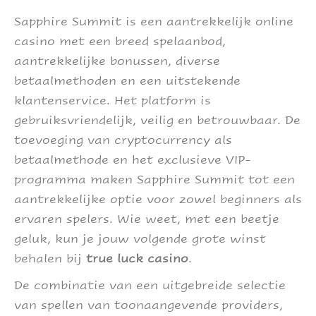
Sapphire Summit is een aantrekkelijk online
casino met een breed spelaanbod,
aantrekkelijke bonussen, diverse
betaalmethoden en een uitstekende
klantenservice. Het platform is
gebruiksvriendelijk, veilig en betrouwbaar. De
toevoeging van cryptocurrency als
betaalmethode en het exclusieve VIP-
programma maken Sapphire Summit tot een
aantrekkelijke optie voor zowel beginners als
ervaren spelers. Wie weet, met een beetje
geluk, kun je jouw volgende grote winst
behalen bij
true luck casino
.
De combinatie van een uitgebreide selectie
van spellen van toonaangevende providers,