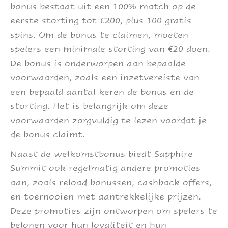
bonus bestaat uit een 100% match op de
eerste storting tot €200, plus 100 gratis
spins. Om de bonus te claimen, moeten
spelers een minimale storting van €20 doen.
De bonus is onderworpen aan bepaalde
voorwaarden, zoals een inzetvereiste van
een bepaald aantal keren de bonus en de
storting. Het is belangrijk om deze
voorwaarden zorgvuldig te lezen voordat je
de bonus claimt.
Naast de welkomstbonus biedt Sapphire
Summit ook regelmatig andere promoties
aan, zoals reload bonussen, cashback offers,
en toernooien met aantrekkelijke prijzen.
Deze promoties zijn ontworpen om spelers te
belonen voor hun loyaliteit en hun