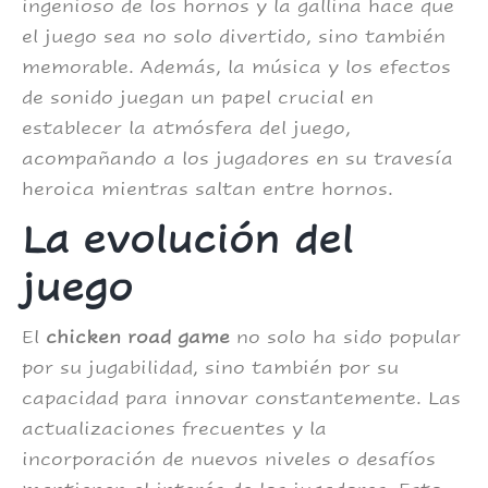
ingenioso de los hornos y la gallina hace que
el juego sea no solo divertido, sino también
memorable. Además, la música y los efectos
de sonido juegan un papel crucial en
establecer la atmósfera del juego,
acompañando a los jugadores en su travesía
heroica mientras saltan entre hornos.
La evolución del
juego
El
chicken road game
no solo ha sido popular
por su jugabilidad, sino también por su
capacidad para innovar constantemente. Las
actualizaciones frecuentes y la
incorporación de nuevos niveles o desafíos