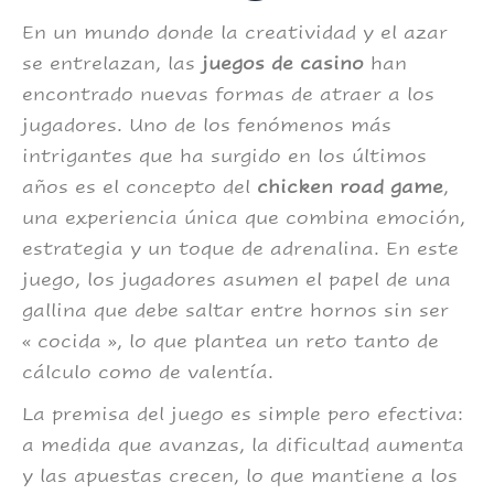
En un mundo donde la creatividad y el azar
se entrelazan, las
juegos de casino
han
encontrado nuevas formas de atraer a los
jugadores. Uno de los fenómenos más
intrigantes que ha surgido en los últimos
años es el concepto del
chicken road game
,
una experiencia única que combina emoción,
estrategia y un toque de adrenalina. En este
juego, los jugadores asumen el papel de una
gallina que debe saltar entre hornos sin ser
« cocida », lo que plantea un reto tanto de
cálculo como de valentía.
La premisa del juego es simple pero efectiva:
a medida que avanzas, la dificultad aumenta
y las apuestas crecen, lo que mantiene a los