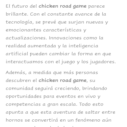
El futuro del
chicken road game
parece
brillante. Con el constante avance de la
tecnología, se prevé que surjan nuevas y
emocionantes características y
actualizaciones. Innovaciones como la
realidad aumentada y la inteligencia
artificial pueden cambiar la forma en que
interactuamos con el juego y los jugadores.
Además, a medida que más personas
descubren el
chicken road game
, su
comunidad seguirá creciendo, brindando
oportunidades para eventos en vivo y
competencias a gran escala. Todo esto
apunta a que esta aventura de saltar entre
hornos se convertirá en un fenómeno aún