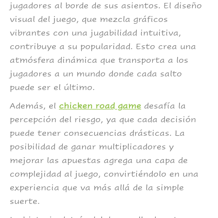
jugadores al borde de sus asientos. El diseño
visual del juego, que mezcla gráficos
vibrantes con una jugabilidad intuitiva,
contribuye a su popularidad. Esto crea una
atmósfera dinámica que transporta a los
jugadores a un mundo donde cada salto
puede ser el último.
Además, el
chicken road game
desafía la
percepción del riesgo, ya que cada decisión
puede tener consecuencias drásticas. La
posibilidad de ganar multiplicadores y
mejorar las apuestas agrega una capa de
complejidad al juego, convirtiéndolo en una
experiencia que va más allá de la simple
suerte.