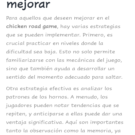
mejorar
Para aquellos que deseen mejorar en el
chicken road game
, hay varias estrategias
que se pueden implementar. Primero, es
crucial practicar en niveles donde la
dificultad sea baja. Esto no solo permite
familiarizarse con las mecánicas del juego,
sino que también ayuda a desarrollar un
sentido del momento adecuado para saltar.
Otra estrategia efectiva es analizar los
patrones de los hornos. A menudo, los
jugadores pueden notar tendencias que se
repiten, y anticiparse a ellas puede dar una
ventaja significativa. Aquí son importantes
tanto la observación como la memoria, ya