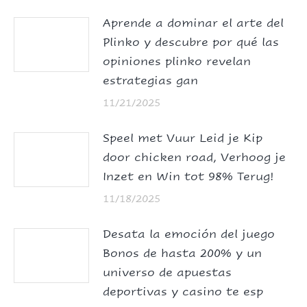
Aprende a dominar el arte del
Plinko y descubre por qué las
opiniones plinko revelan
estrategias gan
11/21/2025
Speel met Vuur Leid je Kip
door chicken road, Verhoog je
Inzet en Win tot 98% Terug!
11/18/2025
Desata la emoción del juego
Bonos de hasta 200% y un
universo de apuestas
deportivas y casino te esp