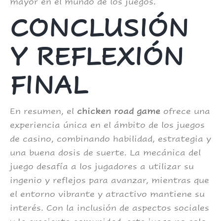
mayor en el mundo de los juegos.
CONCLUSIÓN
Y REFLEXIÓN
FINAL
En resumen, el
chicken road game
ofrece una
experiencia única en el ámbito de los juegos
de casino, combinando habilidad, estrategia y
una buena dosis de suerte. La mecánica del
juego desafía a los jugadores a utilizar su
ingenio y reflejos para avanzar, mientras que
el entorno vibrante y atractivo mantiene su
interés. Con la inclusión de aspectos sociales