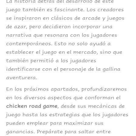
La historia detrás del desarrollo de este
juego también es fascinante. Los creadores
se inspiraron en clásicos de arcade y juegos
de azar, pero decidieron incorporar una
narrativa que resonara con los jugadores
contemporáneos. Esto no solo ayudó a
establecer el juego en el mercado, sino que
también permitió a los jugadores
identificarse con el personaje de la gallina
aventurera.
En los próximos apartados, profundizaremos
en los diversos aspectos que conforman el
chicken road game
, desde sus mecánicas de
juego hasta las estrategias que los jugadores
pueden emplear para maximizar sus
ganancias. Prepárate para saltar entre