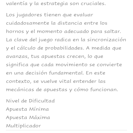
valentía y la estrategia son cruciales.
Los jugadores tienen que evaluar
cuidadosamente la distancia entre los
hornos y el momento adecuado para saltar.
La clave del juego radica en la sincronización
y el cálculo de probabilidades. A medida que
avanzas, tus apuestas crecen, lo que
significa que cada movimiento se convierte
en una decisión fundamental. En este
contexto, se vuelve vital entender las
mecánicas de apuestas y cómo funcionan.
Nivel de Dificultad
Apuesta Mínima
Apuesta Máxima
Multiplicador