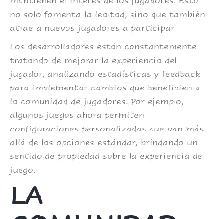
mantienen el interés de los jugadores. Esto
no solo fomenta la lealtad, sino que también
atrae a nuevos jugadores a participar.
Los desarrolladores están constantemente
tratando de mejorar la experiencia del
jugador, analizando estadísticas y feedback
para implementar cambios que beneficien a
la comunidad de jugadores. Por ejemplo,
algunos juegos ahora permiten
configuraciones personalizadas que van más
allá de las opciones estándar, brindando un
sentido de propiedad sobre la experiencia de
juego.
LA