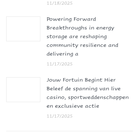
11/18/2025
Powering Forward
Breakthroughs in energy
storage are reshaping
community resilience and
delivering a
11/17/2025
Jouw Fortuin Begint Hier
Beleef de spanning van live
casino, sportweddenschappen
en exclusieve actie
11/17/2025