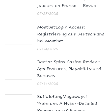
joueurs en France — Revue
07/28/2026
MostbetLogin Access:
Registrierung aus Deutschland
bei Mostbet
07/24/2026
Doctor Spins Casino Review:
App Features, Playability and
Bonuses
07/14/2026
BuffaloKingMegawaysI
Premium: A Hyper-Detailed
Review for UK Players