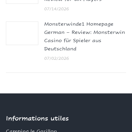
07/14/2026
Monsterwinde1 Homepage
German – Review: Monsterwin
Casino für Spieler aus
Deutschland
07/02/2026
Informations utiles
Camping le Garillon