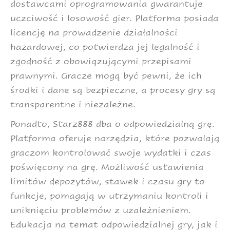
dostawcami oprogramowania gwarantuje
uczciwość i losowość gier. Platforma posiada
licencję na prowadzenie działalności
hazardowej, co potwierdza jej legalność i
zgodność z obowiązującymi przepisami
prawnymi. Gracze mogą być pewni, że ich
środki i dane są bezpieczne, a procesy gry są
transparentne i niezależne.
Ponadto, Starz888 dba o odpowiedzialną grę.
Platforma oferuje narzędzia, które pozwalają
graczom kontrolować swoje wydatki i czas
poświęcony na grę. Możliwość ustawienia
limitów depozytów, stawek i czasu gry to
funkcje, pomagają w utrzymaniu kontroli i
uniknięciu problemów z uzależnieniem.
Edukacja na temat odpowiedzialnej gry, jak i