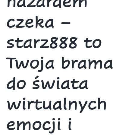
hazardem
czeka –
starz888 to
Twoja brama
do świata
wirtualnych
emocji i