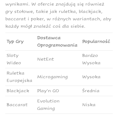
wynikami. W ofercie znajdują się również
gry stołowe, takie jak ruletka, blackjack,
baccarat i poker, w różnych wariantach, aby
każdy mógł znaleźć coś dla siebie.
Dostawca
Typ Gry
Popularność
Oprogramowania
Sloty
Bardzo
NetEnt
Wideo
Wysoka
Ruletka
Microgaming
Wysoka
Europejska
Blackjack
Play’n GO
Średnia
Evolution
Baccarat
Niska
Gaming