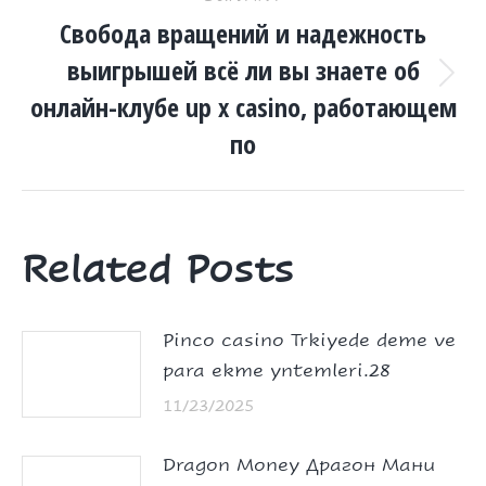
Свобода вращений и надежность
выигрышей всё ли вы знаете об
Article
онлайн-клубе up x casino, работающем
suivant
по
:
Related Posts
Pinco casino Trkiyede deme ve
para ekme yntemleri.28
11/23/2025
Dragon Money Драгон Мани