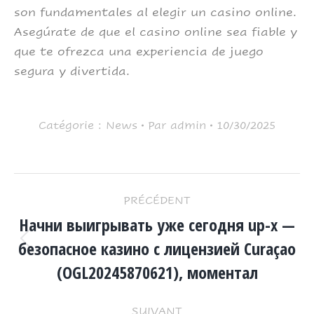
son fundamentales al elegir un casino online.
Asegúrate de que el casino online sea fiable y
que te ofrezca una experiencia de juego
segura y divertida.
Catégorie :
News
Par
admin
10/30/2025
NAVIGATION
PRÉCÉDENT
ARTICLE
Начни выигрывать уже сегодня up-x —
безопасное казино с лицензией Curaçao
Article
précédent
(OGL20245870621), моментал
:
SUIVANT