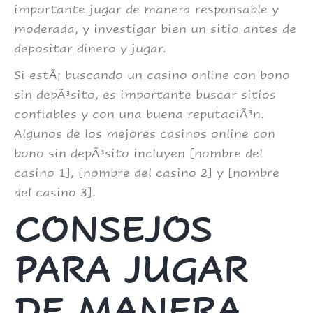
importante jugar de manera responsable y
moderada, y investigar bien un sitio antes de
depositar dinero y jugar.
Si estÃ¡ buscando un casino online con bono
sin depÃ³sito, es importante buscar sitios
confiables y con una buena reputaciÃ³n.
Algunos de los mejores casinos online con
bono sin depÃ³sito incluyen [nombre del
casino 1], [nombre del casino 2] y [nombre
del casino 3].
CONSEJOS
PARA JUGAR
DE MANERA