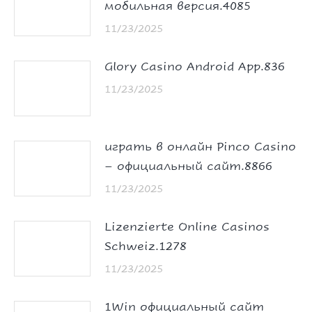
мобильная версия.4085
11/23/2025
Glory Casino Android App.836
11/23/2025
играть в онлайн Pinco Casino
– официальный сайт.8866
11/23/2025
Lizenzierte Online Casinos
Schweiz.1278
11/23/2025
1Win официальный сайт