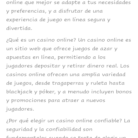
online que mejor se adapte a tus necesidades
y preferencias, y a disfrutar de una
experiencia de juego en línea segura y
divertida.
¿Qué es un casino online? Un casino online es
un sitio web que ofrece juegos de azar y
apuestas en línea, permitiendo a los
jugadores depositar y retirar dinero real. Los
casinos online ofrecen una amplia variedad
de juegos, desde tragaperras y ruleta hasta
blackjack y póker, y a menudo incluyen bonos
y promociones para atraer a nuevos
jugadores.
¿Por qué elegir un casino online confiable? La
seguridad y la confiabilidad son
fundamentales cuando se trata de elegir un