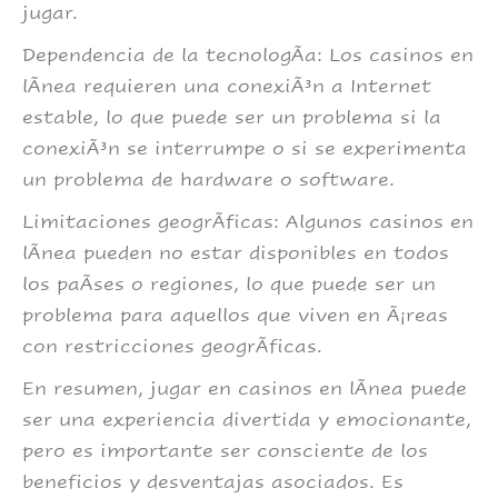
jugar.
Dependencia de la tecnologÃ­a: Los casinos en
lÃ­nea requieren una conexiÃ³n a Internet
estable, lo que puede ser un problema si la
conexiÃ³n se interrumpe o si se experimenta
un problema de hardware o software.
Limitaciones geogrÃficas: Algunos casinos en
lÃ­nea pueden no estar disponibles en todos
los paÃ­ses o regiones, lo que puede ser un
problema para aquellos que viven en Ã¡reas
con restricciones geogrÃficas.
En resumen, jugar en casinos en lÃ­nea puede
ser una experiencia divertida y emocionante,
pero es importante ser consciente de los
beneficios y desventajas asociados. Es