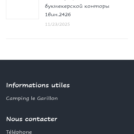
букмекерской конторы
1вин.2426
11/23/2025
Informations utiles
Camping le Garillon
Nous contacter
Téléphone