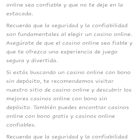
online sea confiable y que no te deje en la
estacada.
Recuerda que la seguridad y la confiabilidad
son fundamentales al elegir un casino online.
Asegúrate de que el casino online sea fiable y
que te ofrezca una experiencia de juego
segura y divertida.
Si estás buscando un casino online con bono
sin depósito, te recomendamos visitar
nuestro sitio de casino online y descubrir los
mejores casinos online con bono sin
depósito. También puedes encontrar casinos
online con bono gratis y casinos online
confiables.
Recuerda que la seguridad y la confiabilidad