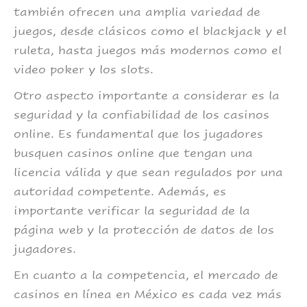
también ofrecen una amplia variedad de
juegos, desde clásicos como el blackjack y el
ruleta, hasta juegos más modernos como el
video poker y los slots.
Otro aspecto importante a considerar es la
seguridad y la confiabilidad de los casinos
online. Es fundamental que los jugadores
busquen casinos online que tengan una
licencia válida y que sean regulados por una
autoridad competente. Además, es
importante verificar la seguridad de la
página web y la protección de datos de los
jugadores.
En cuanto a la competencia, el mercado de
casinos en línea en México es cada vez más