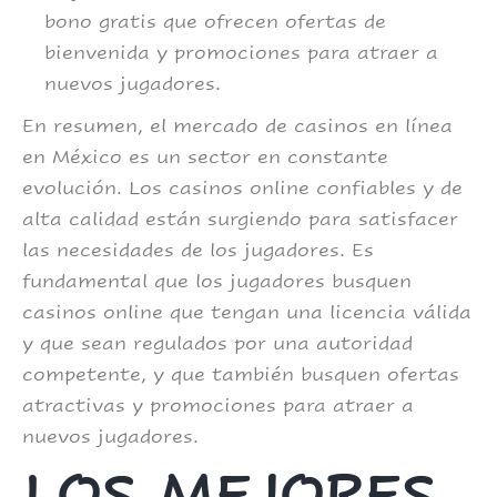
bono gratis que ofrecen ofertas de
bienvenida y promociones para atraer a
nuevos jugadores.
En resumen, el mercado de casinos en línea
en México es un sector en constante
evolución. Los casinos online confiables y de
alta calidad están surgiendo para satisfacer
las necesidades de los jugadores. Es
fundamental que los jugadores busquen
casinos online que tengan una licencia válida
y que sean regulados por una autoridad
competente, y que también busquen ofertas
atractivas y promociones para atraer a
nuevos jugadores.
LOS MEJORES