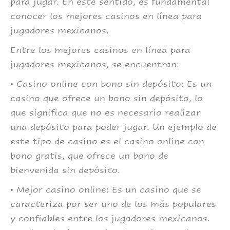
para jugar. En este sentido, es fundamental
conocer los mejores casinos en línea para
jugadores mexicanos.
Entre los mejores casinos en línea para
jugadores mexicanos, se encuentran:
• Casino online con bono sin depósito: Es un
casino que ofrece un bono sin depósito, lo
que significa que no es necesario realizar
una depósito para poder jugar. Un ejemplo de
este tipo de casino es el casino online con
bono gratis, que ofrece un bono de
bienvenida sin depósito.
• Mejor casino online: Es un casino que se
caracteriza por ser uno de los más populares
y confiables entre los jugadores mexicanos.