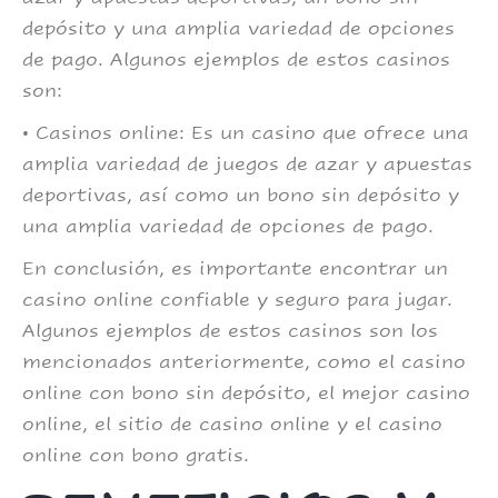
depósito y una amplia variedad de opciones
de pago. Algunos ejemplos de estos casinos
son:
• Casinos online: Es un casino que ofrece una
amplia variedad de juegos de azar y apuestas
deportivas, así como un bono sin depósito y
una amplia variedad de opciones de pago.
En conclusión, es importante encontrar un
casino online confiable y seguro para jugar.
Algunos ejemplos de estos casinos son los
mencionados anteriormente, como el casino
online con bono sin depósito, el mejor casino
online, el sitio de casino online y el casino
online con bono gratis.