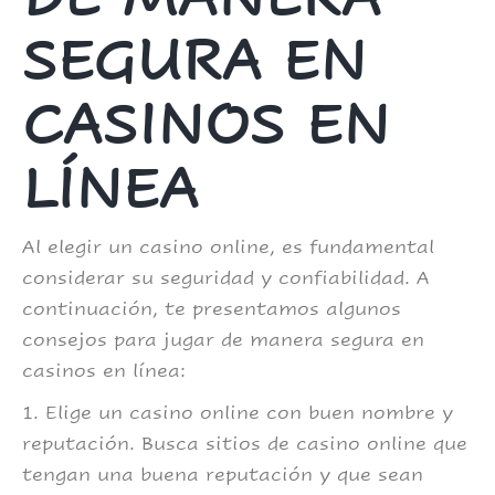
SEGURA EN
CASINOS EN
LÍNEA
Al elegir un casino online, es fundamental
considerar su seguridad y confiabilidad. A
continuación, te presentamos algunos
consejos para jugar de manera segura en
casinos en línea:
1. Elige un casino online con buen nombre y
reputación. Busca sitios de casino online que
tengan una buena reputación y que sean