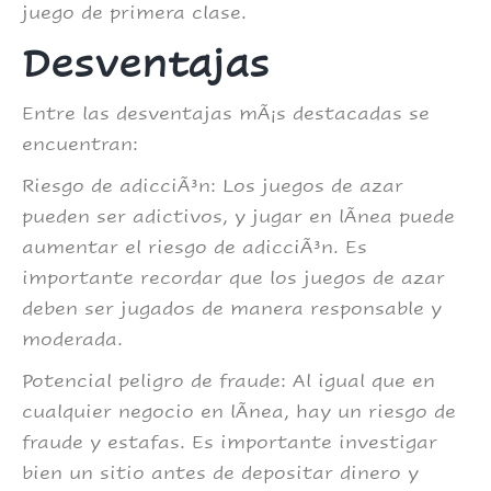
juego de primera clase.
Desventajas
Entre las desventajas mÃ¡s destacadas se
encuentran:
Riesgo de adicciÃ³n: Los juegos de azar
pueden ser adictivos, y jugar en lÃ­nea puede
aumentar el riesgo de adicciÃ³n. Es
importante recordar que los juegos de azar
deben ser jugados de manera responsable y
moderada.
Potencial peligro de fraude: Al igual que en
cualquier negocio en lÃ­nea, hay un riesgo de
fraude y estafas. Es importante investigar
bien un sitio antes de depositar dinero y