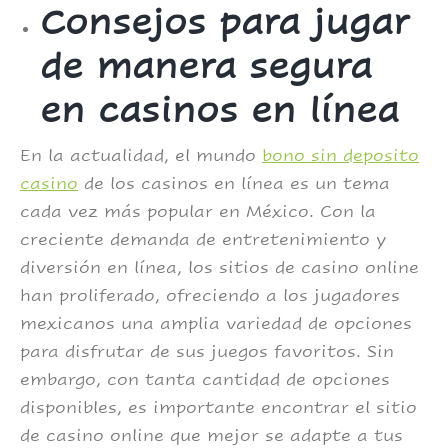
Consejos para jugar
de manera segura
en casinos en línea
En la actualidad, el mundo
bono sin deposito
casino
de los casinos en línea es un tema
cada vez más popular en México. Con la
creciente demanda de entretenimiento y
diversión en línea, los sitios de casino online
han proliferado, ofreciendo a los jugadores
mexicanos una amplia variedad de opciones
para disfrutar de sus juegos favoritos. Sin
embargo, con tanta cantidad de opciones
disponibles, es importante encontrar el sitio
de casino online que mejor se adapte a tus