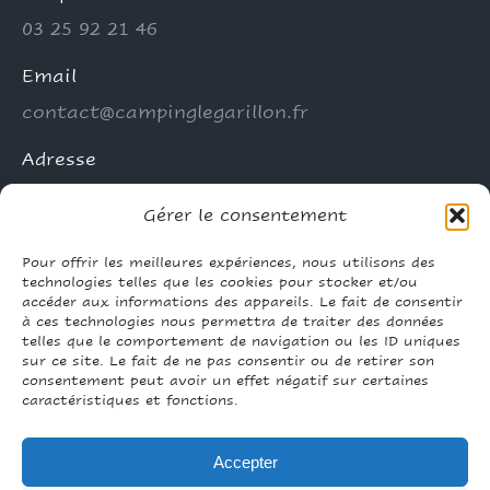
03 25 92 21 46
Email
contact@campinglegarillon.fr
Adresse
10 Rue des Anciens Combattants, 10500
Gérer le consentement
Radonvilliers
Pour offrir les meilleures expériences, nous utilisons des
Trouvez nous sur :
technologies telles que les cookies pour stocker et/ou
Facebook
Site
TripAdvisor
accéder aux informations des appareils. Le fait de consentir
page
Web
page
à ces technologies nous permettra de traiter des données
Mentions légales
-
CGV
-
Règlement intérieur
opens
page
opens
telles que le comportement de navigation ou les ID uniques
sur ce site. Le fait de ne pas consentir ou de retirer son
in
opens
in
consentement peut avoir un effet négatif sur certaines
new
in
new
caractéristiques et fonctions.
window
new
window
window
Accepter