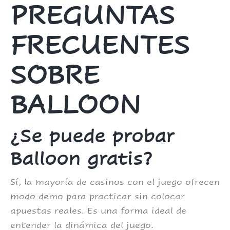
PREGUNTAS
FRECUENTES
SOBRE
BALLOON
¿Se puede probar
Balloon gratis?
Sí‚ la mayoría de casinos con el juego ofrecen
modo demo para practicar sin colocar
apuestas reales. Es una forma ideal de
entender la dinámica del juego.