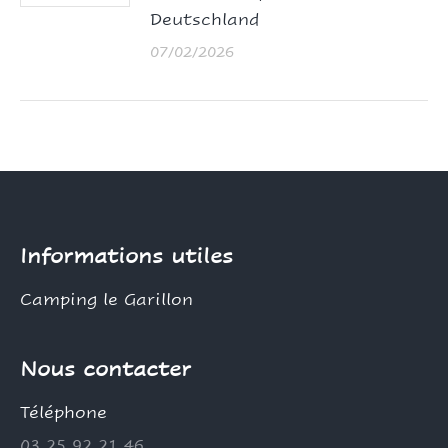
Deutschland
07/02/2026
Informations utiles
Camping le Garillon
Nous contacter
Téléphone
03 25 92 21 46