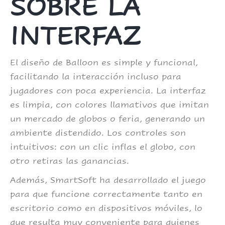
SOBRE LA
INTERFAZ
El diseño de Balloon es simple y funcional‚
facilitando la interacción incluso para
jugadores con poca experiencia. La interfaz
es limpia‚ con colores llamativos que imitan
un mercado de globos o feria‚ generando un
ambiente distendido. Los controles son
intuitivos: con un clic inflas el globo‚ con
otro retiras las ganancias.
Además‚ SmartSoft ha desarrollado el juego
para que funcione correctamente tanto en
escritorio como en dispositivos móviles‚ lo
que resulta muy conveniente para quienes