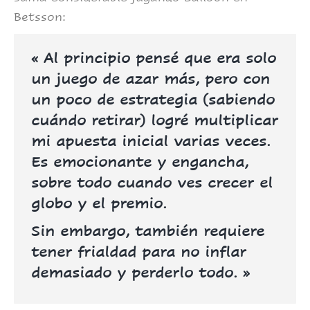
Betsson:
« Al principio pensé que era solo
un juego de azar más‚ pero con
un poco de estrategia (sabiendo
cuándo retirar) logré multiplicar
mi apuesta inicial varias veces.
Es emocionante y engancha‚
sobre todo cuando ves crecer el
globo y el premio.
Sin embargo‚ también requiere
tener frialdad para no inflar
demasiado y perderlo todo. »