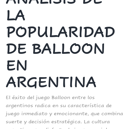
LA
POPULARIDAD
DE BALLOON
EN
ARGENTINA
El éxito del juego Balloon entre los
argentinos radica en su característica de
juego inmediato y emocionante‚ que combina
suerte y decisión estratégica. La cultura