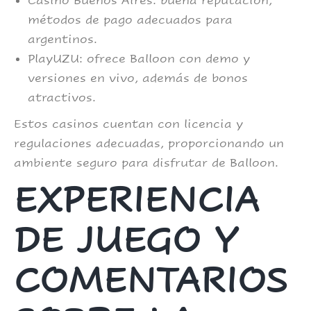
Casino Buenos Aires: buena reputación‚
métodos de pago adecuados para
argentinos.
PlayUZU: ofrece Balloon con demo y
versiones en vivo‚ además de bonos
atractivos.
Estos casinos cuentan con licencia y
regulaciones adecuadas‚ proporcionando un
ambiente seguro para disfrutar de Balloon.
EXPERIENCIA
DE JUEGO Y
COMENTARIOS