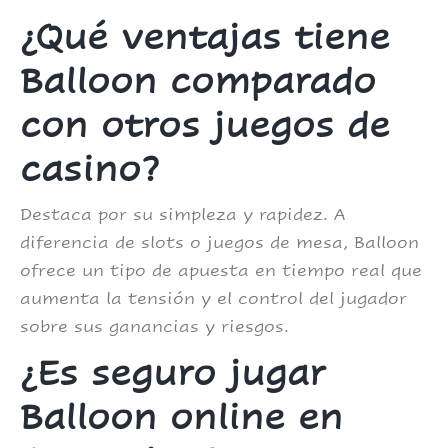
¿Qué ventajas tiene
Balloon comparado
con otros juegos de
casino?
Destaca por su simpleza y rapidez. A
diferencia de slots o juegos de mesa‚ Balloon
ofrece un tipo de apuesta en tiempo real que
aumenta la tensión y el control del jugador
sobre sus ganancias y riesgos.
¿Es seguro jugar
Balloon online en