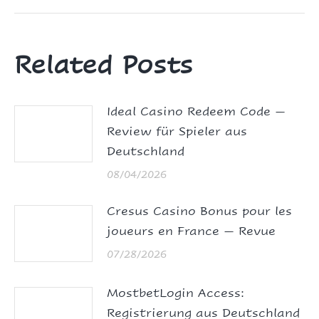
:
Related Posts
Ideal Casino Redeem Code —
Review für Spieler aus
Deutschland
08/04/2026
Cresus Casino Bonus pour les
joueurs en France — Revue
07/28/2026
MostbetLogin Access:
Registrierung aus Deutschland