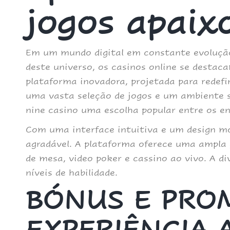
jogos apaix
Em um mundo digital em constante evolução
deste universo, os casinos online se desta
plataforma inovadora, projetada para redefi
uma vasta seleção de jogos e um ambiente s
nine casino uma escolha popular entre os en
Com uma interface intuitiva e um design m
agradável. A plataforma oferece uma ampla g
de mesa, video poker e cassino ao vivo. A d
níveis de habilidade.
BÓNUS E PRO
EXPERIÊNCIA