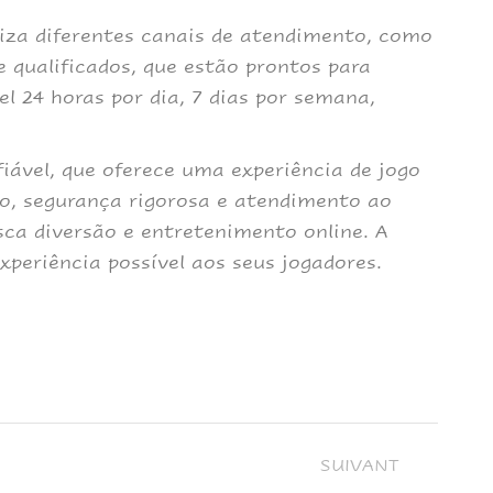
iliza diferentes canais de atendimento, como
e qualificados, que estão prontos para
l 24 horas por dia, 7 dias por semana,
ável, que oferece uma experiência de jogo
vo, segurança rigorosa e atendimento ao
sca diversão e entretenimento online. A
periência possível aos seus jogadores.
SUIVANT