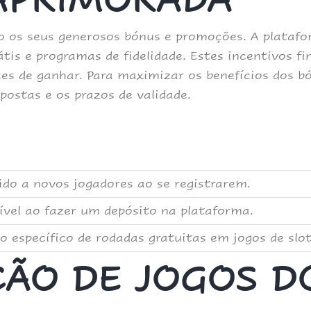
o os seus generosos bónus e promoções. A platafo
átis e programas de fidelidade. Estes incentivos 
s de ganhar. Para maximizar os benefícios dos bó
postas e os prazos de validade.
ido a novos jogadores ao se registrarem.
ível ao fazer um depósito na plataforma.
 específico de rodadas gratuitas em jogos de slot
ÇÃO DE JOGOS D