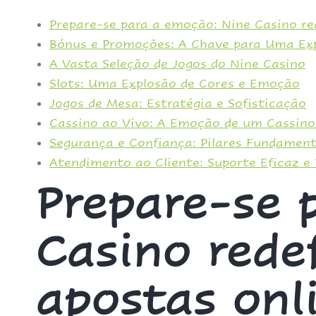
Prepare-se para a emoção: Nine Casino red
Bónus e Promoções: A Chave para Uma Ex
A Vasta Seleção de Jogos do Nine Casino
Slots: Uma Explosão de Cores e Emoção
Jogos de Mesa: Estratégia e Sofisticação
Cassino ao Vivo: A Emoção de um Cassino 
Segurança e Confiança: Pilares Fundament
Atendimento ao Cliente: Suporte Eficaz e
Prepare-se 
Casino rede
apostas onl