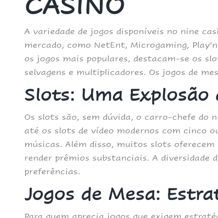
CASINO
A variedade de jogos disponíveis no nine ca
mercado, como NetEnt, Microgaming, Play’n G
os jogos mais populares, destacam-se os sl
selvagens e multiplicadores. Os jogos de m
Slots: Uma Explosão
Os slots são, sem dúvida, o carro-chefe do n
até os slots de vídeo modernos com cinco ou
músicas. Além disso, muitos slots oferecem 
render prêmios substanciais. A diversidade 
preferências.
Jogos de Mesa: Estra
Para quem aprecia jogos que exigem estraté