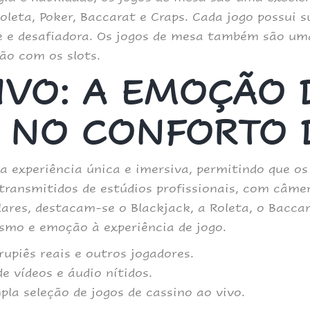
leta, Poker, Baccarat e Craps. Cada jogo possui su
e e desafiadora. Os jogos de mesa também são um
ão com os slots.
IVO: A EMOÇÃO
 NO CONFORTO 
a experiência única e imersiva, permitindo que o
transmitidos de estúdios profissionais, com câmer
lares, destacam-se o Blackjack, a Roleta, o Baccar
ismo e emoção à experiência de jogo.
upiês reais e outros jogadores.
e vídeos e áudio nítidos.
a seleção de jogos de cassino ao vivo.