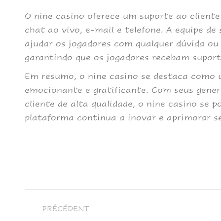
O nine casino oferece um suporte ao cliente
chat ao vivo, e-mail e telefone. A equipe de
ajudar os jogadores com qualquer dúvida ou 
garantindo que os jogadores recebam suport
Em resumo, o nine casino se destaca como u
emocionante e gratificante. Com seus genero
cliente de alta qualidade, o nine casino se
plataforma continua a inovar e aprimorar se
NAVIGATION
PRÉCÉDENT