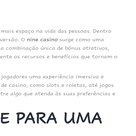
mais espaço na vida das pessoas. Dentro
iversão. O
nine casino
surge como uma
uma combinação única de bónus atrativos,
ente os recursos e benefícios que tornam o
 jogadores uma experiência imersiva e
de casino, como slots e roletas, até jogos
tre algo que atenda às suas preferências e
E PARA UMA