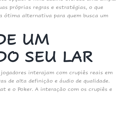
as próprias regras e estratégias, o que
a ótima alternativa para quem busca um
 DE UM
DO SEU LAR
s jogadores interajam com crupiês reais em
as de alta definição e áudio de qualidade.
at e o Poker. A interação com os crupiês e