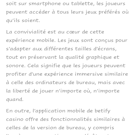
soit sur smartphone ou tablette, les joueurs
peuvent accéder à tous leurs jeux préférés où
qu’ils soient.
La convivialité est au cœur de cette
expérience mobile. Les jeux sont conçus pour
s’adapter aux différentes tailles d’écrans,
tout en préservant la qualité graphique et
sonore. Cela signifie que les joueurs peuvent
profiter d’une expérience immersive similaire
à celle des ordinateurs de bureau, mais avec
la liberté de jouer n’importe où, n’importe
quand.
En outre, l’application mobile de betify
casino offre des fonctionnalités similaires à
celles de la version de bureau, y compris