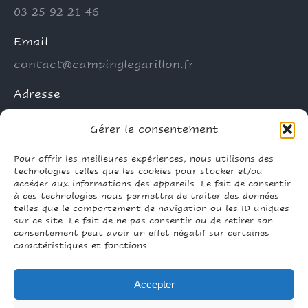
03 25 92 21 46
Email
contact@campinglegarillon.fr
Adresse
10 Rue des Anciens Combattants, 10500
Gérer le consentement
Radonvilliers
Pour offrir les meilleures expériences, nous utilisons des
Trouvez nous sur :
technologies telles que les cookies pour stocker et/ou
Facebook
Site
TripAdvisor
accéder aux informations des appareils. Le fait de consentir
page
Web
page
à ces technologies nous permettra de traiter des données
Mentions légales
-
CGV
-
Règlement intérieur
opens
page
opens
telles que le comportement de navigation ou les ID uniques
sur ce site. Le fait de ne pas consentir ou de retirer son
in
opens
in
consentement peut avoir un effet négatif sur certaines
new
in
new
caractéristiques et fonctions.
window
new
window
window
Accepter