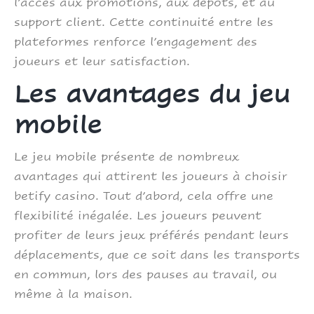
l’accès aux promotions, aux dépôts, et au
support client. Cette continuité entre les
plateformes renforce l’engagement des
joueurs et leur satisfaction.
Les avantages du jeu
mobile
Le jeu mobile présente de nombreux
avantages qui attirent les joueurs à choisir
betify casino. Tout d’abord, cela offre une
flexibilité inégalée. Les joueurs peuvent
profiter de leurs jeux préférés pendant leurs
déplacements, que ce soit dans les transports
en commun, lors des pauses au travail, ou
même à la maison.