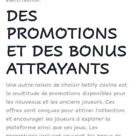
DES
PROMOTIONS
ET DES BONUS
ATTRAYANTS
Une autre raison de choisir betify casino est
la multitude de promotions disponibles pour
les nouveaux et les anciens joueurs. Ces
offres sont conçues pour attirer l’attention
et encourager les joueurs à explorer la
plateforme ainsi que ses jeux. Les
promotions incluent souvent des bonus de