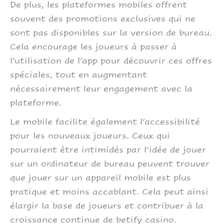
De plus, les plateformes mobiles offrent
souvent des promotions exclusives qui ne
sont pas disponibles sur la version de bureau.
Cela encourage les joueurs à passer à
l’utilisation de l’app pour découvrir ces offres
spéciales, tout en augmentant
nécessairement leur engagement avec la
plateforme.
Le mobile facilite également l’accessibilité
pour les nouveaux joueurs. Ceux qui
pourraient être intimidés par l’idée de jouer
sur un ordinateur de bureau peuvent trouver
que jouer sur un appareil mobile est plus
pratique et moins accablant. Cela peut ainsi
élargir la base de joueurs et contribuer à la
croissance continue de betify casino.