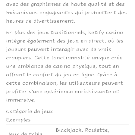
avec des graphismes de haute qualité et des
mécaniques engageantes qui promettent des
heures de divertissement.
En plus des jeux traditionnels, betify casino
intègre également des jeux en direct, où les
joueurs peuvent interagir avec de vrais
croupiers. Cette fonctionnalité unique crée
une ambiance de casino physique, tout en
offrant le confort du jeu en ligne. Grâce à
cette combinaison, les utilisateurs peuvent
profiter d’une expérience enrichissante et
immersive.
Catégorie de jeux
Exemples
Blackjack, Roulette,
Jeux de table