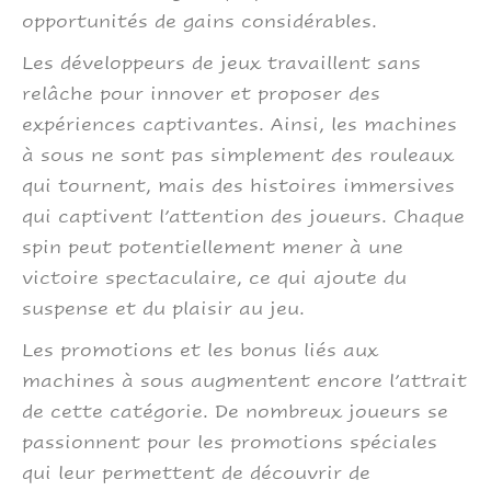
opportunités de gains considérables.
Les développeurs de jeux travaillent sans
relâche pour innover et proposer des
expériences captivantes. Ainsi, les machines
à sous ne sont pas simplement des rouleaux
qui tournent, mais des histoires immersives
qui captivent l’attention des joueurs. Chaque
spin peut potentiellement mener à une
victoire spectaculaire, ce qui ajoute du
suspense et du plaisir au jeu.
Les promotions et les bonus liés aux
machines à sous augmentent encore l’attrait
de cette catégorie. De nombreux joueurs se
passionnent pour les promotions spéciales
qui leur permettent de découvrir de