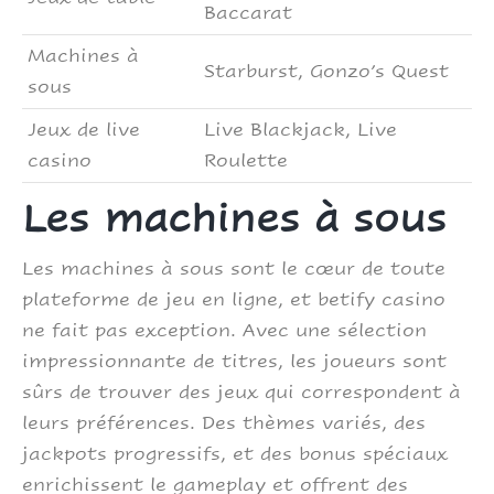
Baccarat
Machines à
Starburst, Gonzo’s Quest
sous
Jeux de live
Live Blackjack, Live
casino
Roulette
Les machines à sous
Les machines à sous sont le cœur de toute
plateforme de jeu en ligne, et betify casino
ne fait pas exception. Avec une sélection
impressionnante de titres, les joueurs sont
sûrs de trouver des jeux qui correspondent à
leurs préférences. Des thèmes variés, des
jackpots progressifs, et des bonus spéciaux
enrichissent le gameplay et offrent des