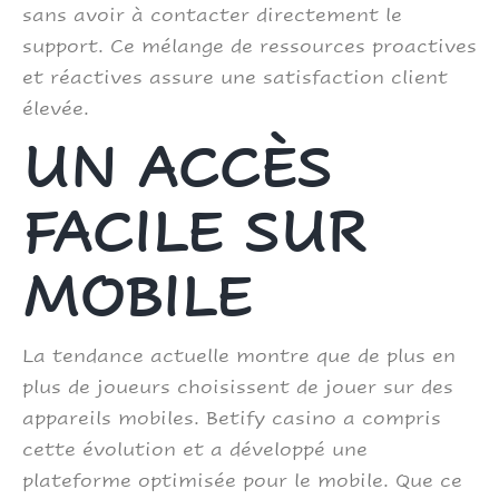
sans avoir à contacter directement le
support. Ce mélange de ressources proactives
et réactives assure une satisfaction client
élevée.
UN ACCÈS
FACILE SUR
MOBILE
La tendance actuelle montre que de plus en
plus de joueurs choisissent de jouer sur des
appareils mobiles. Betify casino a compris
cette évolution et a développé une
plateforme optimisée pour le mobile. Que ce