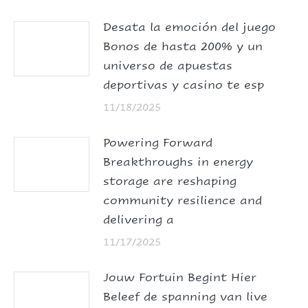
Desata la emoción del juego
Bonos de hasta 200% y un
universo de apuestas
deportivas y casino te esp
11/18/2025
Powering Forward
Breakthroughs in energy
storage are reshaping
community resilience and
delivering a
11/17/2025
Jouw Fortuin Begint Hier
Beleef de spanning van live