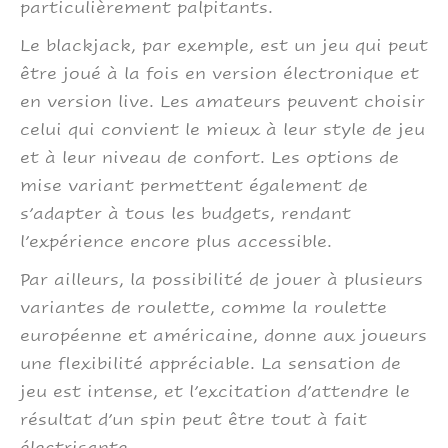
particulièrement palpitants.
Le blackjack, par exemple, est un jeu qui peut
être joué à la fois en version électronique et
en version live. Les amateurs peuvent choisir
celui qui convient le mieux à leur style de jeu
et à leur niveau de confort. Les options de
mise variant permettent également de
s’adapter à tous les budgets, rendant
l’expérience encore plus accessible.
Par ailleurs, la possibilité de jouer à plusieurs
variantes de roulette, comme la roulette
européenne et américaine, donne aux joueurs
une flexibilité appréciable. La sensation de
jeu est intense, et l’excitation d’attendre le
résultat d’un spin peut être tout à fait
électrisante.