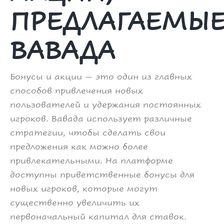
ПРЕДЛАГАЕМЫ
ВАВАДА
Бонусы и акции — это один из главных
способов привлечения новых
пользователей и удержания постоянных
игроков. Вавада использует различные
стратегии, чтобы сделать свои
предложения как можно более
привлекательными. На платформе
доступны приветственные бонусы для
новых игроков, которые могут
существенно увеличить их
первоначальный капитал для ставок.