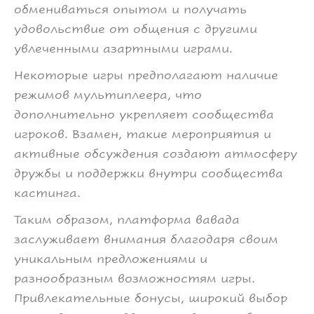
обмениваться опытом и получать
удовольствие от общения с другими
увлеченными азартными играми.
Некоторые игры предполагают наличие
режимов мультиплеера, что
дополнительно укрепляет сообщества
игроков. Взамен, такие мероприятия и
активные обсуждения создают атмосферу
дружбы и поддержки внутри сообщества
кастинга.
Таким образом, платформа вавада
заслуживает внимания благодаря своим
уникальным предложениями и
разнообразным возможностям игры.
Привлекательные бонусы, широкий выбор