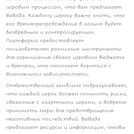
игровым процессом, что вам предлагает
вавада. Каждому игроку важно знать, что
его времяпрепровождение в казино будет
безвредным и контролируемым.
Платформа предоставляет
пользователям различные инструменты
для ограничения своего игрового бюджета
и времени, что помогает бороться с
возможными зависимостями.
Ответственный гемблинг подразумевает,
что каждый игрок должен понимать риски,
связанные с азартными играми, и вовремя
принимать меры для предотвращения
негативных последствий. Вавада
предлагает ресурсы и информацию, чтобы