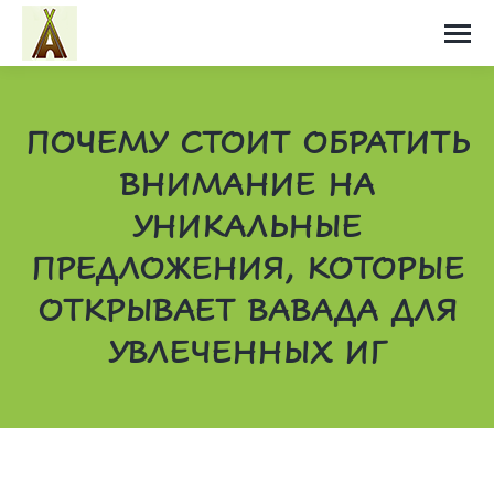
ПОЧЕМУ СТОИТ ОБРАТИТЬ
ВНИМАНИЕ НА
УНИКАЛЬНЫЕ
ПРЕДЛОЖЕНИЯ, КОТОРЫЕ
ОТКРЫВАЕТ ВАВАДА ДЛЯ
УВЛЕЧЕННЫХ ИГ
Vous êtes ici :