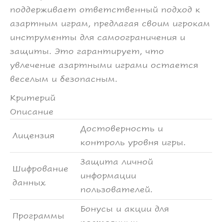
поддерживает ответственный подход к
азартным играм, предлагая своим игрокам
инструменты для самоограничения и
защиты. Это гарантирует, что
увлечение азартными играми остается
веселым и безопасным.
Критерий
Описание
Достоверность и
Лицензия
контроль уровня игры.
Защита личной
Шифрование
информации
данных
пользователей.
Бонусы и акции для
Программы