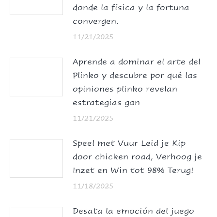
donde la física y la fortuna
convergen.
11/21/2025
Aprende a dominar el arte del
Plinko y descubre por qué las
opiniones plinko revelan
estrategias gan
11/21/2025
Speel met Vuur Leid je Kip
door chicken road, Verhoog je
Inzet en Win tot 98% Terug!
11/18/2025
Desata la emoción del juego