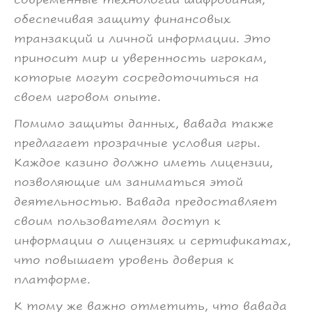
обеспечивая защиту финансовых
транзакций и личной информации. Это
приносит мир и уверенность игрокам,
которые могут сосредоточиться на
своем игровом опыте.
Помимо защиты данных, вавада также
предлагает прозрачные условия игры.
Каждое казино должно иметь лицензии,
позволяющие им заниматься этой
деятельностью. Вавада предоставляет
своим пользователям доступ к
информации о лицензиях и сертификатах,
что повышает уровень доверия к
платформе.
К тому же важно отметить, что вавада