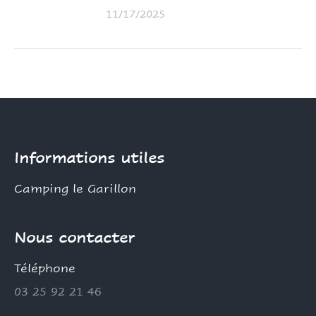
11/17/2025
Informations utiles
Camping le Garillon
Nous contacter
Téléphone
03 25 92 21 46