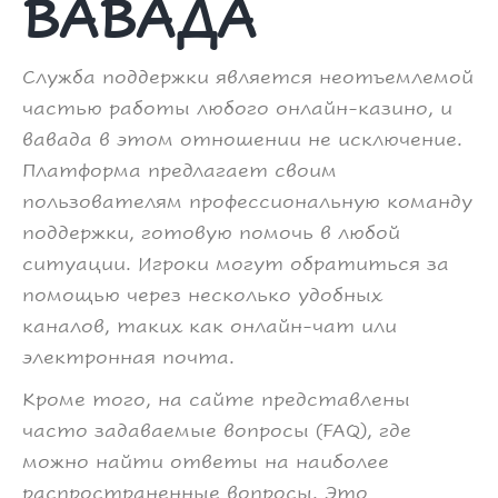
ВАВАДА
Служба поддержки является неотъемлемой
частью работы любого онлайн-казино, и
вавада в этом отношении не исключение.
Платформа предлагает своим
пользователям профессиональную команду
поддержки, готовую помочь в любой
ситуации. Игроки могут обратиться за
помощью через несколько удобных
каналов, таких как онлайн-чат или
электронная почта.
Кроме того, на сайте представлены
часто задаваемые вопросы (FAQ), где
можно найти ответы на наиболее
распространенные вопросы. Это