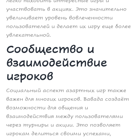
легко находить интересные игры и
участвовать в акциях. Это значительно
увеличивает уровень вовлеченности
пользователей и делает их игру еще более
увлекательной.
Сообщество и
взаимодействие
игроков
Социальный аспект азартных игр также
важен для многих игроков. Вавада создаёт
возможности для общения и
взаимодействия между пользователями
через турниры и акции. Это позволяет
игрокам делиться своими успехами,