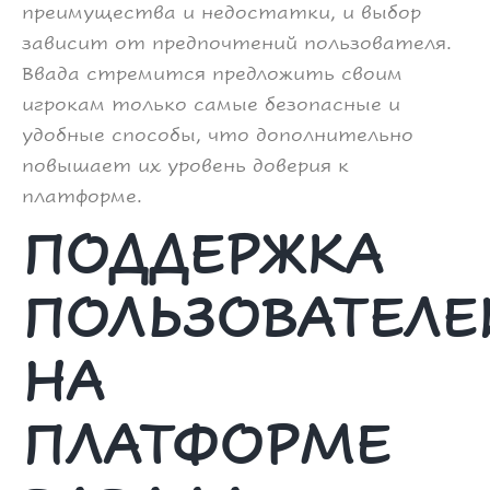
преимущества и недостатки, и выбор
зависит от предпочтений пользователя.
Ввада стремится предложить своим
игрокам только самые безопасные и
удобные способы, что дополнительно
повышает их уровень доверия к
платформе.
ПОДДЕРЖКА
ПОЛЬЗОВАТЕЛЕ
НА
ПЛАТФОРМЕ