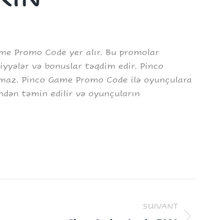
me Promo Code yer alır. Bu promolar
yyələr və bonuslar təqdim edir. Pinco
olmaz. Pinco Game Promo Code ilə oyunçulara
dən təmin edilir və oyunçuların
SUIVANT