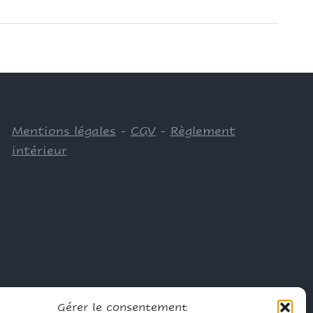
Mentions légales
-
CGV
-
Règlement
intérieur
Gérer le consentement