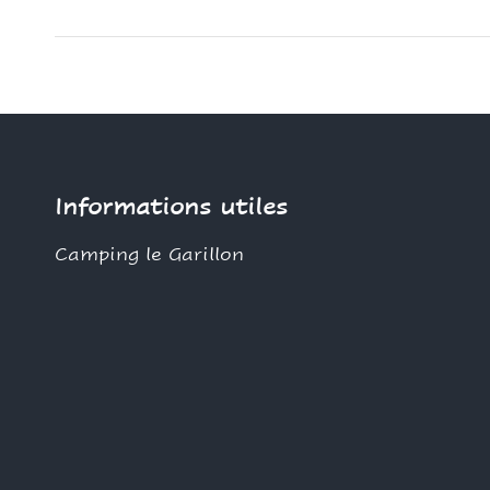
Informations utiles
Camping le Garillon