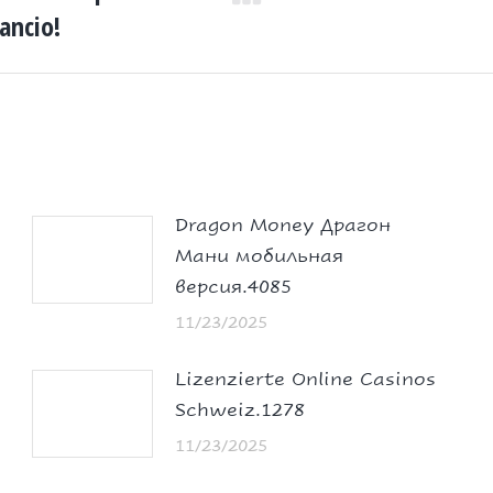
Article
ancio!
suivant
:
Dragon Money Драгон
Мани мобильная
версия.4085
11/23/2025
Lizenzierte Online Casinos
Schweiz.1278
11/23/2025