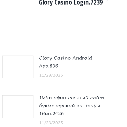
Glory Casino Login.7239
Glory Casino Android
App.836
11/23/2025
1Win официальный сайт
букмекерской конторы
1вин.2426
11/23/2025