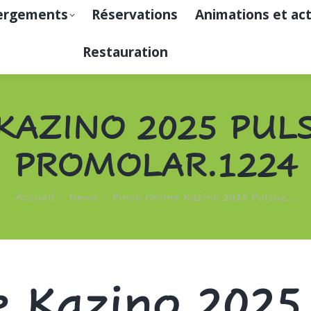
ergements
Réservations
Animations et act
Restauration
KAZINO 2025 PUL
PROMOLAR.1224
Vous êtes ici :
Accueil
News
Pinco Online Kazino 2025 Pulsuz…
e Kazino 2025