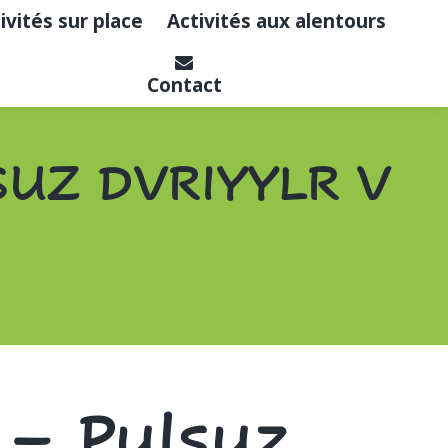
ivités sur place
Activités aux alentours
Contact
SUZ DVRIYYLR V
 – Pulsuz