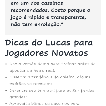
em um dos cassinos
recomendados. Gosto porque o
jogo é rápido e transparente,
não tem enrolação.”
Dicas do Lucas para
Jogadores Novatos
Use a versão demo para treinar antes de
apostar dinheiro real;
Observe a tendência do goleiro, alguns
padrões se repetem;
Gerencie seu bankroll para evitar perdas
grandes;
Aproveite bônus de cassinos para