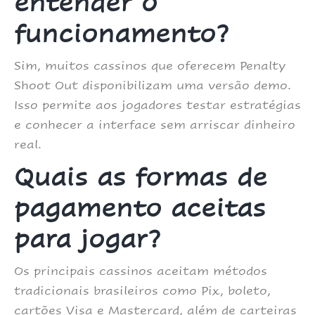
entender o
funcionamento?
Sim, muitos cassinos que oferecem Penalty
Shoot Out disponibilizam uma versão demo.
Isso permite aos jogadores testar estratégias
e conhecer a interface sem arriscar dinheiro
real.
Quais as formas de
pagamento aceitas
para jogar?
Os principais cassinos aceitam métodos
tradicionais brasileiros como Pix, boleto,
cartões Visa e Mastercard, além de carteiras