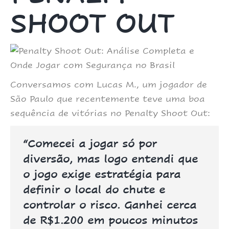
SHOOT OUT
Conversamos com Lucas M., um jogador de
São Paulo que recentemente teve uma boa
sequência de vitórias no Penalty Shoot Out:
“Comecei a jogar só por
diversão, mas logo entendi que
o jogo exige estratégia para
definir o local do chute e
controlar o risco. Ganhei cerca
de R$1.200 em poucos minutos