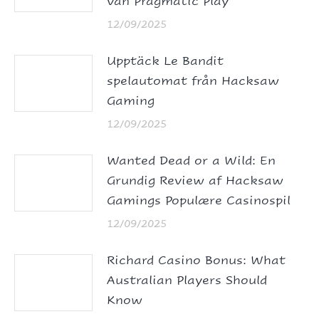
van Pragmatic Play
12/09/2025
Upptäck Le Bandit
spelautomat från Hacksaw
Gaming
12/09/2025
Wanted Dead or a Wild: En
Grundig Review af Hacksaw
Gamings Populære Casinospil
12/09/2025
Richard Casino Bonus: What
Australian Players Should
Know