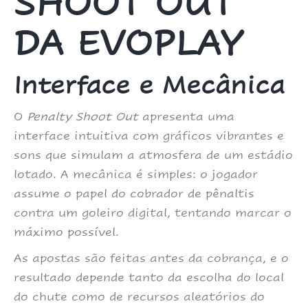
SHOOT OUT
DA EVOPLAY
Interface e Mecânica
O
Penalty Shoot Out
apresenta uma
interface intuitiva com gráficos vibrantes e
sons que simulam a atmosfera de um estádio
lotado. A mecânica é simples: o jogador
assume o papel do cobrador de pênaltis
contra um goleiro digital, tentando marcar o
máximo possível.
As apostas são feitas antes da cobrança, e o
resultado depende tanto da escolha do local
do chute como de recursos aleatórios do