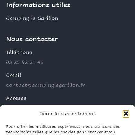
Informations utiles
Camping le Garillon
Nous contacter
Téléphone
03 25 92 21 46
Email
contact@campinglegarillon.fr
Adresse
10 Rue des Anciens Combattants, 10500
Gérer le consentement
Radonvilliers
Pour offrir les meilleures expériences, nous utilisons des
Trouvez nous sur :
technologies telles que les cookies pour stocker et/ou
Facebook
Site
TripAdvisor