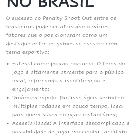
NO BRASIL
O sucesso do Penalty Shoot Out entre os
brasileiros pode ser atribuído a vários
fatores que o posicionaram como um
destaque entre os games de cassino com
tema esportivo:
Futebol como paixão nacional: O tema do
jogo é altamente atraente para o público
local, reforçando a identificação e
engajamento;
Dinâmica rápida: Partidas ágeis permitem
múltiplas rodadas em pouco tempo, ideal
para quem busca emoção instantânea;
Acessibilidade: A interface descomplicada e
possibilidade de jogar via celular facilitam