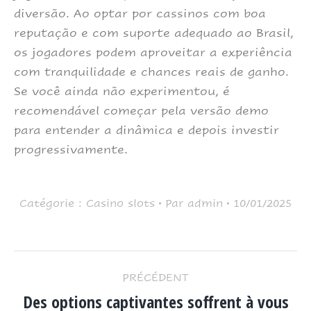
diversão. Ao optar por cassinos com boa
reputação e com suporte adequado ao Brasil,
os jogadores podem aproveitar a experiência
com tranquilidade e chances reais de ganho.
Se você ainda não experimentou, é
recomendável começar pela versão demo
para entender a dinâmica e depois investir
progressivamente.
Catégorie :
Casino slots
Par
admin
10/01/2025
NAVIGATION
PRÉCÉDENT
ARTICLE
Des options captivantes soffrent à vous