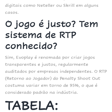
digitais como Neteller ou Skrill em alguns
casos.
O jogo é justo? Tem
sistema de RTP
conhecido?
Sim, Evoplay é renomada por criar jogos
transparentes e justos, regularmente
auditados por empresas independentes. O RTP
(Retorno ao Jogador) do Penalty Shoot Out
costuma variar em torno de 95%, o que é
considerado padrão na indústria.
TABELA: