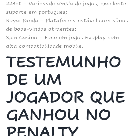
22Bet – Variedade ampla de jogos, excelente
suporte em português;
Royal Panda – Plataforma estável com bônus
de boas-vindas atraentes;
Spin Casino – Foco em jogos Evoplay com
alta compatibilidade mobile.
TESTEMUNHO
DE UM
JOGADOR QUE
GANHOU NO
PENALTY