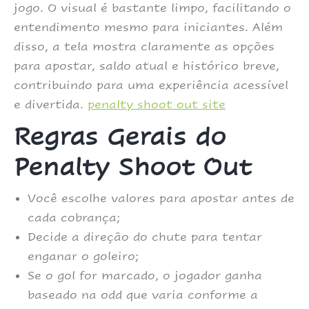
jogo. O visual é bastante limpo, facilitando o
entendimento mesmo para iniciantes. Além
disso, a tela mostra claramente as opções
para apostar, saldo atual e histórico breve,
contribuindo para uma experiência acessível
e divertida.
penalty shoot out site
Regras Gerais do
Penalty Shoot Out
Você escolhe valores para apostar antes de
cada cobrança;
Decide a direção do chute para tentar
enganar o goleiro;
Se o gol for marcado, o jogador ganha
baseado na odd que varia conforme a