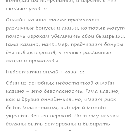
которая им понравится, и играть в нее
сколько угодно.
Онлайн-казино также предлагает
различные бонусы и акции, которые могут
помочь игрокам увеличить свои выигрыши.
Гама казино, например, предлагает бонусы
для новых игроков, а также различные
акции и промокоды.
Недостатки онлайн-казино:
Один из основных недостатков онлайн-
казино – это безопасность. Гама казино,
как и другие онлайн-казино, имеет риск
быть мошенником, который может
украсть деньги игроков. Поэтому игроки
должны быть осторожны и выбирать