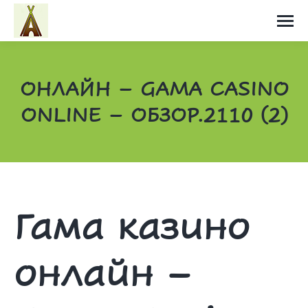
ОНЛАЙН – GAMA CASINO
ONLINE – ОБЗОР.2110 (2)
Vous êtes ici :
Гама казино
онлайн –