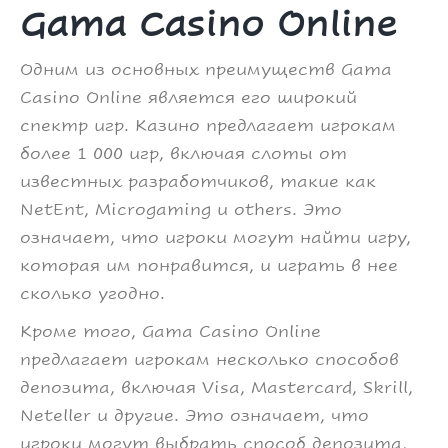
Gama Casino Online
Одним из основных преимуществ Gama
Casino Online является его широкий
спектр игр. Казино предлагает игрокам
более 1 000 игр, включая слоты от
известных разработчиков, такие как
NetEnt, Microgaming и others. Это
означает, что игроки могут найти игру,
которая им понравится, и играть в нее
сколько угодно.
Кроме того, Gama Casino Online
предлагает игрокам несколько способов
депозита, включая Visa, Mastercard, Skrill,
Neteller и другие. Это означает, что
игроки могут выбрать способ депозита,