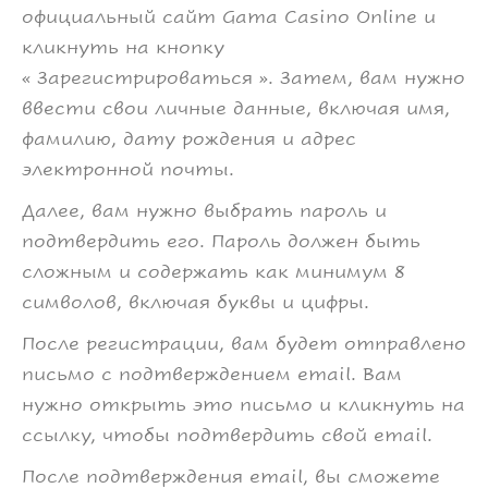
официальный сайт Gama Casino Online и
кликнуть на кнопку
« Зарегистрироваться ». Затем, вам нужно
ввести свои личные данные, включая имя,
фамилию, дату рождения и адрес
электронной почты.
Далее, вам нужно выбрать пароль и
подтвердить его. Пароль должен быть
сложным и содержать как минимум 8
символов, включая буквы и цифры.
После регистрации, вам будет отправлено
письмо с подтверждением email. Вам
нужно открыть это письмо и кликнуть на
ссылку, чтобы подтвердить свой email.
После подтверждения email, вы сможете