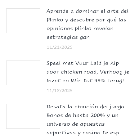
Aprende a dominar el arte del
Plinko y descubre por qué las
opiniones plinko revelan
estrategias gan
11/21/2025
Speel met Vuur Leid je Kip
door chicken road, Verhoog je
Inzet en Win tot 98% Terug!
11/18/2025
Desata la emoción del juego
Bonos de hasta 200% y un
universo de apuestas
deportivas y casino te esp