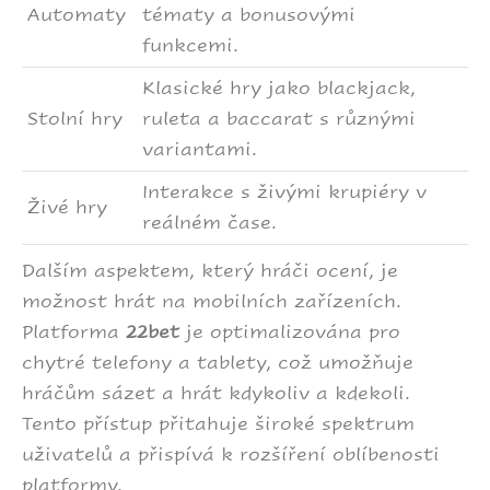
Automaty
tématy a bonusovými
funkcemi.
Klasické hry jako blackjack,
Stolní hry
ruleta a baccarat s různými
variantami.
Interakce s živými krupiéry v
Živé hry
reálném čase.
Dalším aspektem, který hráči ocení, je
možnost hrát na mobilních zařízeních.
Platforma
22bet
je optimalizována pro
chytré telefony a tablety, což umožňuje
hráčům sázet a hrát kdykoliv a kdekoli.
Tento přístup přitahuje široké spektrum
uživatelů a přispívá k rozšíření oblíbenosti
platformy.