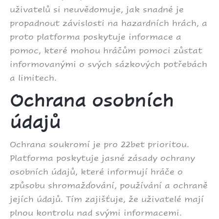
uživatelů si neuvědomuje, jak snadné je
propadnout závislosti na hazardních hrách, a
proto platforma poskytuje informace a
pomoc, které mohou hráčům pomoci zůstat
informovanými o svých sázkových potřebách
a limitech.
Ochrana osobních
údajů
Ochrana soukromí je pro 22bet prioritou.
Platforma poskytuje jasné zásady ochrany
osobních údajů, které informují hráče o
způsobu shromažďování, používání a ochraně
jejích údajů. Tím zajišťuje, že uživatelé mají
plnou kontrolu nad svými informacemi.