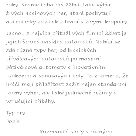
ruky. Kromě toho má 22bet také výběr
živých kasinových her, které poskytují
autentický zážitek z hraní s živými krupiéry.
Jednou z nejvíce přitažlivých funkcí 22bet je
jejich široká nabídka automatů. Nabízí se
zde různé typy her, od klasických
tříválcových automatů po moderní
pětiválcové automaty s inovativními
funkcemi a bonusovými koly. To znamená, že
hráči mají příležitost zažít nejen standardní
formy výher, ale také jedinečné režimy a
vzrušující příběhy.
Typ hry
Popis
Rozmanité sloty s různými