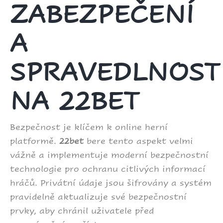
ZABEZPEČENÍ
A
SPRAVEDLNOST
NA 22BET
Bezpečnost je klíčem k online herní
platformě.
22bet
bere tento aspekt velmi
vážně a implementuje moderní bezpečnostní
technologie pro ochranu citlivých informací
hráčů. Privátní údaje jsou šifrovány a systém
pravidelně aktualizuje své bezpečnostní
prvky, aby chránil uživatele před