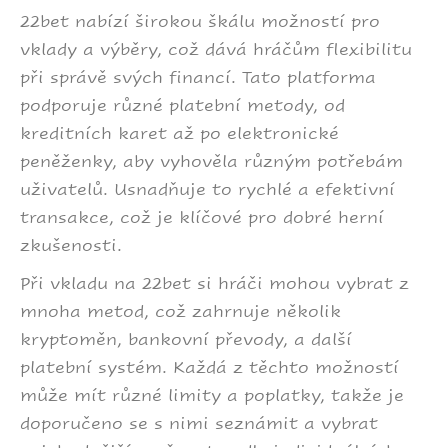
22bet nabízí širokou škálu možností pro
vklady a výběry, což dává hráčům flexibilitu
při správě svých financí. Tato platforma
podporuje různé platební metody, od
kreditních karet až po elektronické
peněženky, aby vyhověla různým potřebám
uživatelů. Usnadňuje to rychlé a efektivní
transakce, což je klíčové pro dobré herní
zkušenosti.
Při vkladu na 22bet si hráči mohou vybrat z
mnoha metod, což zahrnuje několik
kryptoměn, bankovní převody, a další
platební systém. Každá z těchto možností
může mít různé limity a poplatky, takže je
doporučeno se s nimi seznámit a vybrat