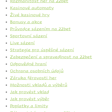
Rozmanitost her na 22bet
Kasinové automaty
Živé kasinové hry
Bonusy a akce
Průvodce sázením na 22bet
Sportovní sázení
Live sázení
Strategie pro úspěšné sázení
Zabezpečení a spravedlnost na 22bet
Odpovědné hraní
Ochrana osobních údajů
Záruka férovosti her
Možnosti vkladů a výběrů
Jak provést vklad
Jak provést výběr
Poplatky a limity