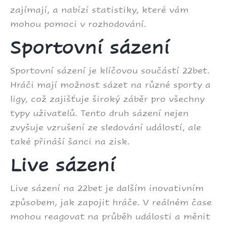
zajímají, a nabízí statistiky, které vám
mohou pomoci v rozhodování.
Sportovní sázení
Sportovní sázení je klíčovou součástí 22bet.
Hráči mají možnost sázet na různé sporty a
ligy, což zajišťuje široký záběr pro všechny
typy uživatelů. Tento druh sázení nejen
zvyšuje vzrušení ze sledování událostí, ale
také přináší šanci na zisk.
Live sázení
Live sázení na 22bet je dalším inovativním
způsobem, jak zapojit hráče. V reálném čase
mohou reagovat na průběh události a měnit