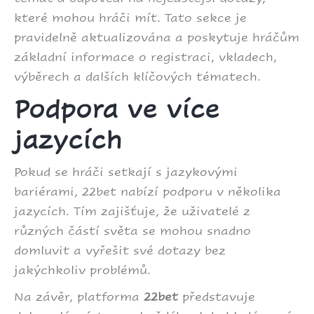
které mohou hráči mít. Tato sekce je
pravidelně aktualizována a poskytuje hráčům
základní informace o registraci, vkladech,
výběrech a dalších klíčových tématech.
Podpora ve více
jazycích
Pokud se hráči setkají s jazykovými
bariérami, 22bet nabízí podporu v několika
jazycích. Tím zajišťuje, že uživatelé z
různých částí světa se mohou snadno
domluvit a vyřešit své dotazy bez
jakýchkoliv problémů.
Na závěr, platforma
22bet
představuje