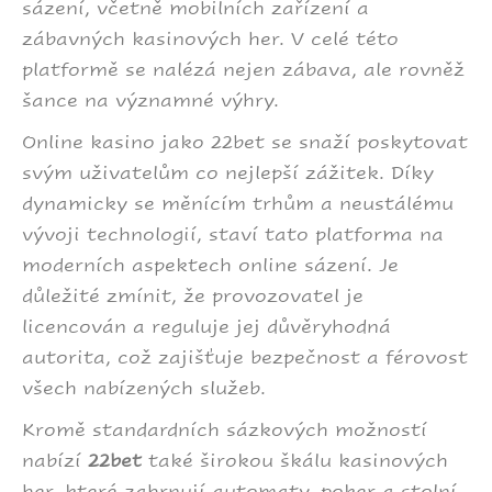
sázení, včetně mobilních zařízení a
zábavných kasinových her. V celé této
platformě se nalézá nejen zábava, ale rovněž
šance na významné výhry.
Online kasino jako 22bet se snaží poskytovat
svým uživatelům co nejlepší zážitek. Díky
dynamicky se měnícím trhům a neustálému
vývoji technologií, staví tato platforma na
moderních aspektech online sázení. Je
důležité zmínit, že provozovatel je
licencován a reguluje jej důvěryhodná
autorita, což zajišťuje bezpečnost a férovost
všech nabízených služeb.
Kromě standardních sázkových možností
nabízí
22bet
také širokou škálu kasinových
her, které zahrnují automaty, poker a stolní