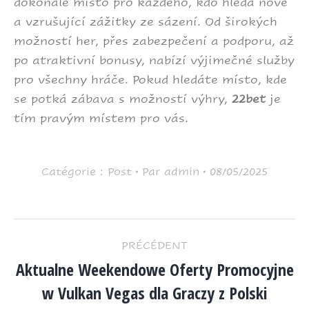
dokonalé místo pro každého, kdo hledá nové
a vzrušující zážitky ze sázení. Od širokých
možností her, přes zabezpečení a podporu, až
po atraktivní bonusy, nabízí výjimečné služby
pro všechny hráče. Pokud hledáte místo, kde
se potká zábava s možností výhry,
22bet
je
tím pravým místem pro vás.
Catégorie :
Post
Par
admin
08/05/2025
NAVIGATION
PRÉCÉDENT
ARTICLE
Aktualne Weekendowe Oferty Promocyjne
Article
w Vulkan Vegas dla Graczy z Polski
précédent