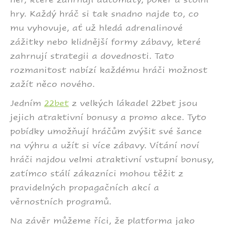
hry. Každý hráč si tak snadno najde to, co
mu vyhovuje, ať už hledá adrenalinové
zážitky nebo klidnější formy zábavy, které
zahrnují strategii a dovednosti. Tato
rozmanitost nabízí každému hráči možnost
zažít něco nového.
Jedním
22bet
z velkých lákadel 22bet jsou
jejich atraktivní bonusy a promo akce. Tyto
pobídky umožňují hráčům zvýšit své šance
na výhru a užít si více zábavy. Vítání noví
hráči najdou velmi atraktivní vstupní bonusy,
zatímco stálí zákazníci mohou těžit z
pravidelných propagačních akcí a
věrnostních programů.
Na závěr můžeme říci, že platforma jako