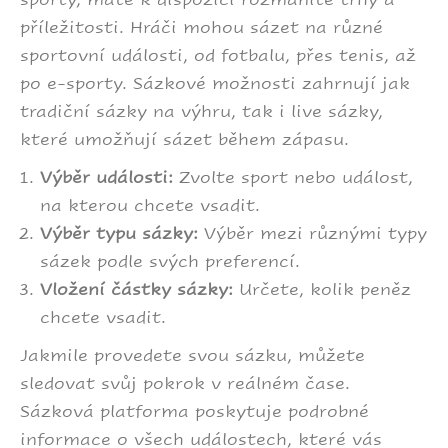
příležitosti. Hráči mohou sázet na různé
sportovní události, od fotbalu, přes tenis, až
po e-sporty. Sázkové možnosti zahrnují jak
tradiční sázky na výhru, tak i live sázky,
které umožňují sázet během zápasu.
Výběr události:
Zvolte sport nebo událost,
na kterou chcete vsadit.
Výběr typu sázky:
Výběr mezi různými typy
sázek podle svých preferencí.
Vložení částky sázky:
Určete, kolik peněz
chcete vsadit.
Jakmile provedete svou sázku, můžete
sledovat svůj pokrok v reálném čase.
Sázková platforma poskytuje podrobné
informace o všech událostech, které vás