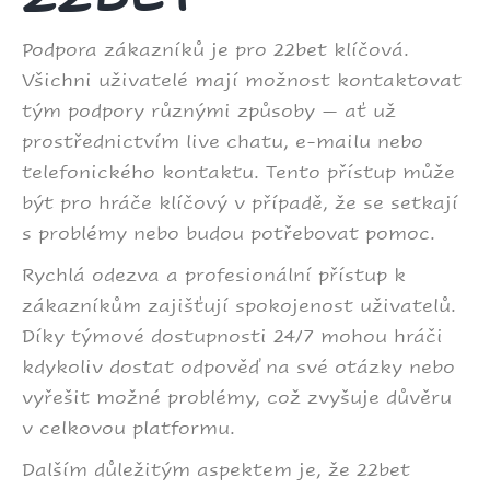
Podpora zákazníků je pro 22bet klíčová.
Všichni uživatelé mají možnost kontaktovat
tým podpory různými způsoby — ať už
prostřednictvím live chatu, e-mailu nebo
telefonického kontaktu. Tento přístup může
být pro hráče klíčový v případě, že se setkají
s problémy nebo budou potřebovat pomoc.
Rychlá odezva a profesionální přístup k
zákazníkům zajišťují spokojenost uživatelů.
Díky týmové dostupnosti 24/7 mohou hráči
kdykoliv dostat odpověď na své otázky nebo
vyřešit možné problémy, což zvyšuje důvěru
v celkovou platformu.
Dalším důležitým aspektem je, že 22bet