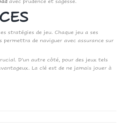
oad
avec prudence et sagesse.
ACES
es stratégies de jeu. Chaque jeu a ses
us permettra de naviguer avec assurance sur
ucial. D’un autre côté, pour des jeux tels
 avantageux. La clé est de ne jamais jouer à