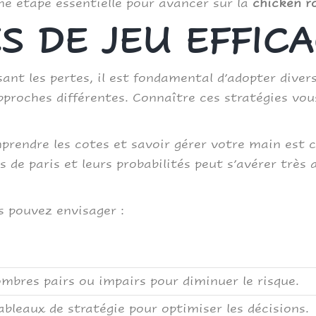
ne étape essentielle pour avancer sur la
chicken r
S DE JEU EFFIC
nt les pertes, il est fondamental d’adopter divers
approches différentes. Connaître ces stratégies vo
rendre les cotes et savoir gérer votre main est cr
es de paris et leurs probabilités peut s’avérer très
s pouvez envisager :
ombres pairs ou impairs pour diminuer le risque.
ableaux de stratégie pour optimiser les décisions.