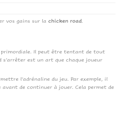
er vos gains sur la
chicken road
.
 primordiale. Il peut être tentant de tout
 s’arrêter est un art que chaque joueur
ttre l’adrénaline du jeu. Par exemple, il
e avant de continuer à jouer. Cela permet de