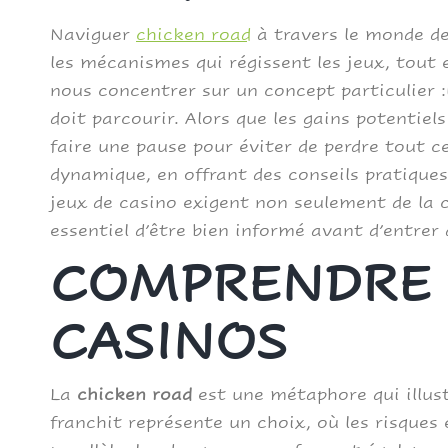
Naviguer
chicken road
à travers le monde de
les mécanismes qui régissent les jeux, tout e
nous concentrer sur un concept particulier :
doit parcourir. Alors que les gains potentie
faire une pause pour éviter de perdre tout c
dynamique, en offrant des conseils pratiques
jeux de casino exigent non seulement de la c
essentiel d’être bien informé avant d’entrer 
COMPRENDRE 
CASINOS
La
chicken road
est une métaphore qui illust
franchit représente un choix, où les risques