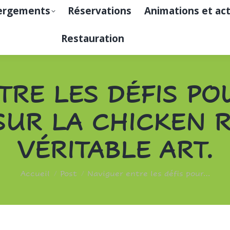
ergements
Réservations
Animations et act
Restauration
TRE LES DÉFIS PO
SUR LA CHICKEN 
VÉRITABLE ART.
Vous êtes ici :
Accueil
Post
Naviguer entre les défis pour…