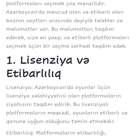
platformaları seçmək çox mənzilidir.
Azərbaycan’da mevcud olan və etibarlı olan
kazino saytları arasında dəyişik tələblər və
məlumatlar var. Bu məlumatları təqdim
edərək, sizə ən yaxşı və etibarlı platformaları
seçmək üçün bir seçmə sərhədi təqdim edək.
1. Lisenziya və
Etibarlılıq
Lisenziya: Azərbaycan’da oyunlar üçün
lisenziya səlahiyyətini olan platformaların
siyahısını təqdim edirik. Bu lisenziyalı
platformaların məqsədi, oyunların etibarlı və
qanunə uyğun olduğunu təmin etməkdir.
Etibarlılıq: Platformaların etibarlılığı,