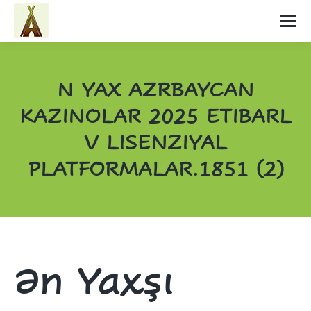
N YAX AZRBAYCAN
KAZINOLAR 2025 ETIBARL
V LISENZIYAL
PLATFORMALAR.1851 (2)
Vous êtes ici :
Ən Yaxşı