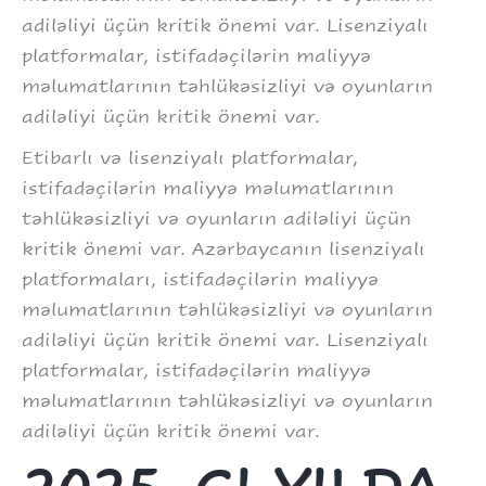
adiləliyi üçün kritik önemi var. Lisenziyalı
platformalar, istifadəçilərin maliyyə
məlumatlarının təhlükəsizliyi və oyunların
adiləliyi üçün kritik önemi var.
Etibarlı və lisenziyalı platformalar,
istifadəçilərin maliyyə məlumatlarının
təhlükəsizliyi və oyunların adiləliyi üçün
kritik önemi var. Azərbaycanın lisenziyalı
platformaları, istifadəçilərin maliyyə
məlumatlarının təhlükəsizliyi və oyunların
adiləliyi üçün kritik önemi var. Lisenziyalı
platformalar, istifadəçilərin maliyyə
məlumatlarının təhlükəsizliyi və oyunların
adiləliyi üçün kritik önemi var.