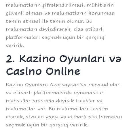
məlumatların şifrələndirilməsi, mühitlərin
güvenli olması və məlumatların korunması
təmin etməsi ilə təmin olunur. Bu
məlumatları dəyişdirərək, sizə etibarlı
platformaları seçmək üçün bir qarşılıq
veririk.
2. Kazino Oyunları və
Casino Online
Kazino Oyunları: Azərbaycan’da mevcud olan
və etibarlı platformalarda oynanabilən
məhsullar arasında dəyişik tələblər və
məlumatlar var. Bu məlumatları təqdim
edərək, sizə ən yaxşı və etibarlı platformaları
seçmək üçün bir qarşılıq veririk.