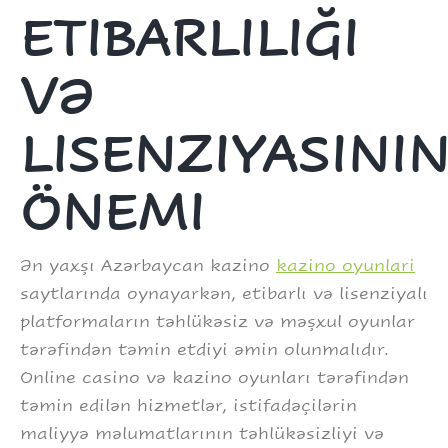
ETIBARLILIĞI
VƏ
LISENZIYASINI
ÖNEMI
Ən yaxşı Azərbaycan kazino
kazino oyunlari
saytlarında oynayarkən, etibarlı və lisenziyalı
platformaların təhlükəsiz və məşxul oyunlar
tərəfindən təmin etdiyi əmin olunmalıdır.
Online casino və kazino oyunları tərəfindən
təmin edilən hizmetlər, istifadəçilərin
maliyyə məlumatlarının təhlükəsizliyi və