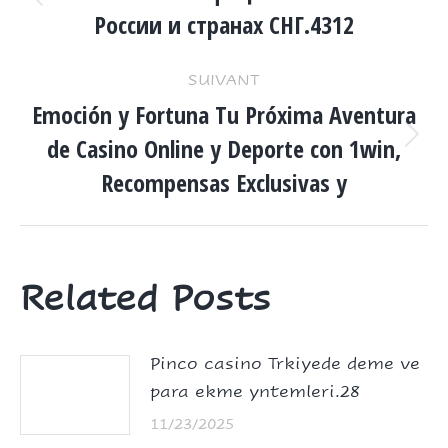
ARTICLE
Article
России и странах СНГ.4312
précédent
:
SUIVANT
Emoción y Fortuna Tu Próxima Aventura
de Casino Online y Deporte con 1win,
Article
suivant
Recompensas Exclusivas y
:
Related Posts
Pinco casino Trkiyede deme ve
para ekme yntemleri.28
11/23/2025