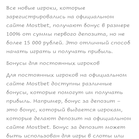
Все новые игроки, которые
зарегистрировались на официальном
сайте Mostbet, получают бонус в размере
100% от суммы первого депозита, но не
более 15 000 рублей. Это отличный способ
начать играть и получать прибыль.
Бонусы для постоянных игроков
Для постоянных игроков на официальном
сайте Mostbet доступны различные
бонусы, которые помогут им получать
прибыль. Например, бонус за депозит –
это бонус, который выдается игрокам,
которые делают депозит на официальном
сайте Mostbet. Бонус за депозит может
быть использован для игры в слоты или