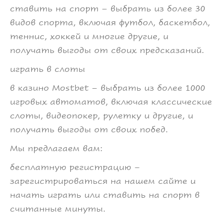
ставить на спорт – выбрать из более 30
видов спорта, включая футбол, баскетбол,
теннис, хоккей и многие другие, и
получать выгоды от своих предсказаний.
играть в слоты
в казино Mostbet – выбрать из более 1000
игровых автоматов, включая классические
слоты, видеопокер, рулетку и другие, и
получать выгоды от своих побед.
Мы предлагаем вам:
бесплатную регистрацию –
зарегистрироваться на нашем сайте и
начать играть или ставить на спорт в
считанные минуты.