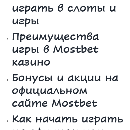
играть в слоты и
игры
Преимущества
игры в Mostbet
казино
Бонусы и акции на
официальном
сайте Mostbet
Как начать играть