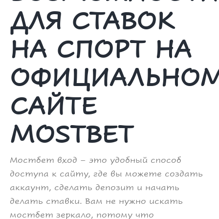
ДЛЯ СТАВОК
НА СПОРТ НА
ОФИЦИАЛЬНО
САЙТЕ
MOSTBET
Мостбет вход – это удобный способ
доступа к сайту, где вы можете создать
аккаунт, сделать депозит и начать
делать ставки. Вам не нужно искать
мостбет зеркало, потому что