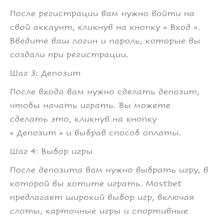
После регистрации вам нужно войти на
свой аккаунт, кликнув на кнопку « Вход ».
Введите ваш логин и пароль, которые вы
создали при регистрации.
Шаг 3: Депозит
После входа вам нужно сделать депозит,
чтобы начать играть. Вы можете
сделать это, кликнув на кнопку
« Депозит » и выбрав способ оплаты.
Шаг 4: Выбор игры
После депозита вам нужно выбрать игру, в
которой вы хотите играть. Mostbet
предлагает широкий выбор игр, включая
слоты, карточные игры и спортивные