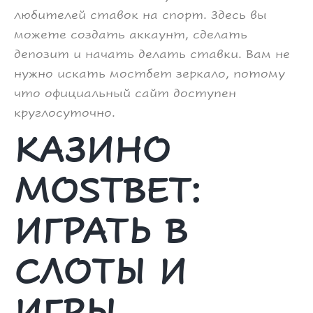
любителей ставок на спорт. Здесь вы
можете создать аккаунт, сделать
депозит и начать делать ставки. Вам не
нужно искать мостбет зеркало, потому
что официальный сайт доступен
круглосуточно.
КАЗИНО
MOSTBET:
ИГРАТЬ В
СЛОТЫ И
ИГРЫ