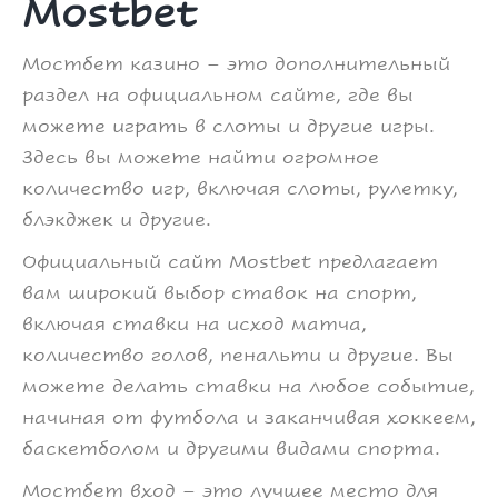
Mostbet
Мостбет казино – это дополнительный
раздел на официальном сайте, где вы
можете играть в слоты и другие игры.
Здесь вы можете найти огромное
количество игр, включая слоты, рулетку,
блэкджек и другие.
Официальный сайт Mostbet предлагает
вам широкий выбор ставок на спорт,
включая ставки на исход матча,
количество голов, пенальти и другие. Вы
можете делать ставки на любое событие,
начиная от футбола и заканчивая хоккеем,
баскетболом и другими видами спорта.
Мостбет вход – это лучшее место для