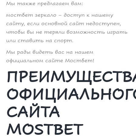
Мы также предлагаем вам:
мостбет зеркало – доступ к нашему
сайту, если основной сайт недоступен,
чтобы вы не теряли возможность играть
или ставить на спорт.
Мы рады видеть вас на нашем
официальном сайте Мостбет!
ПРЕИМУЩЕСТВ
ОФИЦИАЛЬНОГ
САЙТА
MOSTBET