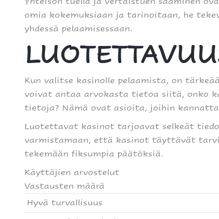
Yhteisön tuella ja vertaistuen saaminen ova
omia kokemuksiaan ja tarinoitaan, he tek
yhdessä pelaamisessaan.
LUOTETTAVUU
Kun valitse kasinolle pelaamista, on tärke
voivat antaa arvokasta tietoa siitä, onko ka
tietoja? Nämä ovat asioita, joihin kannatt
Luotettavat kasinot tarjoavat selkeät tied
varmistamaan, että kasinot täyttävät tarvi
tekemään fiksumpia päätöksiä.
Käyttäjien arvostelut
Vastausten määrä
Hyvä turvallisuus