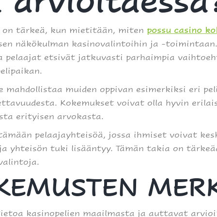
arvioitaessa
 on tärkeä, kun mietitään, miten
possu casino k
sen näkökulman kasinovalintoihin ja -toimintaan.
 pelaajat etsivät jatkuvasti parhaimpia vaihtoeh
lipaikan.
 mahdollistaa muiden oppivan esimerkiksi eri pel
ettavuudesta. Kokemukset voivat olla hyvin erilai
ta erityisen arvokasta.
mään pelaajayhteisöä, jossa ihmiset voivat keskus
ja yhteisön tuki lisääntyy. Tämän takia on tärke
alintoja.
OKEMUSTEN MERK
tietoa kasinopelien maailmasta ja auttavat arvi