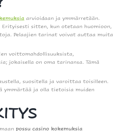
?
okemuksia
arvioidaan ja ymmärretään.
 Erityisesti sitten, kun otetaan huomioon,
toja. Pelaajien tarinat voivat auttaa muita
ien voittomahdollisuuksista,
sia; jokaisella on oma tarinansa. Tämä
tella, suositella ja varoittaa toisilleen.
ää ymmärtää ja olla tietoisia muiden
ITYS
oimaan
possu casino kokemuksia