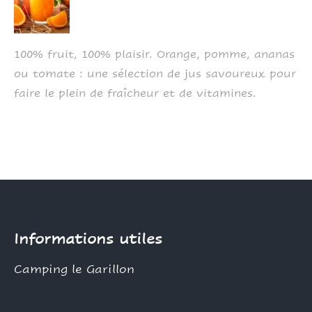
100% fruit, 100% plaisir. Orange, pomme, ananas
ou tomate : une sélection de jus savoureux pour
faire le plein de fraîcheur et de vitamines.
Informations utiles
Camping le Garillon