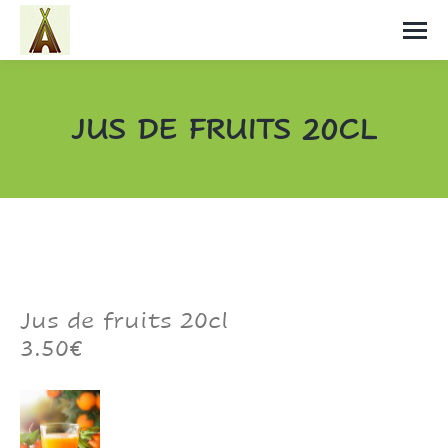
JUS DE FRUITS 20CL
Vous êtes ici :
Jus de fruits 20cl
3.50€