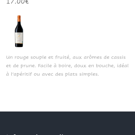
17.00€
Un rouge souple et fruité, aux arômes de cassis
et de prune. Facile à boire, doux en bouche, idéal
à l’apéritif ou avec des plats simples.