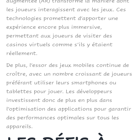
augmentée (AR) transforme la manière dont
les joueurs interagissent avec les jeux. Ces
technologies promettent d’apporter une
expérience encore plus immersive,
permettant aux joueurs de visiter des
casinos virtuels comme s’ils y étaient
réellement.
De plus, l’essor des jeux mobiles continue de
croître, avec un nombre croissant de joueurs
préférant utiliser leurs smartphones ou
tablettes pour jouer. Les développeurs
investissent donc de plus en plus dans
l’optimisation des applications pour garantir
des performances optimales sur tous les
appareils.