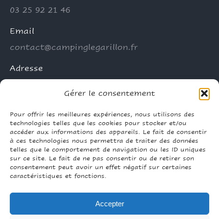
03 25 92 21 46
Email
contact@campinglegarillon.fr
Adresse
10 Rue des Anciens Combattants, 10500
Gérer le consentement
Radonvilliers
Pour offrir les meilleures expériences, nous utilisons des
Trouvez nous sur :
technologies telles que les cookies pour stocker et/ou
Facebook
Site
TripAdvisor
accéder aux informations des appareils. Le fait de consentir
page
Web
page
à ces technologies nous permettra de traiter des données
Mentions légales
-
CGV
-
Règlement intérieur
opens
page
opens
telles que le comportement de navigation ou les ID uniques
sur ce site. Le fait de ne pas consentir ou de retirer son
in
opens
in
consentement peut avoir un effet négatif sur certaines
new
in
new
caractéristiques et fonctions.
window
new
window
window
Accepter