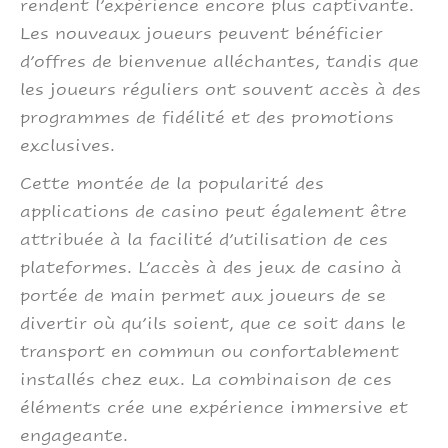
rendent l’expérience encore plus captivante.
Les nouveaux joueurs peuvent bénéficier
d’offres de bienvenue alléchantes, tandis que
les joueurs réguliers ont souvent accès à des
programmes de fidélité et des promotions
exclusives.
Cette montée de la popularité des
applications de casino peut également être
attribuée à la facilité d’utilisation de ces
plateformes. L’accès à des jeux de casino à
portée de main permet aux joueurs de se
divertir où qu’ils soient, que ce soit dans le
transport en commun ou confortablement
installés chez eux. La combinaison de ces
éléments crée une expérience immersive et
engageante.