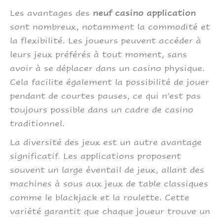
Les avantages des
neuf casino application
sont nombreux, notamment la commodité et
la flexibilité. Les joueurs peuvent accéder à
leurs jeux préférés à tout moment, sans
avoir à se déplacer dans un casino physique.
Cela facilite également la possibilité de jouer
pendant de courtes pauses, ce qui n’est pas
toujours possible dans un cadre de casino
traditionnel.
La diversité des jeux est un autre avantage
significatif. Les applications proposent
souvent un large éventail de jeux, allant des
machines à sous aux jeux de table classiques
comme le blackjack et la roulette. Cette
variété garantit que chaque joueur trouve un