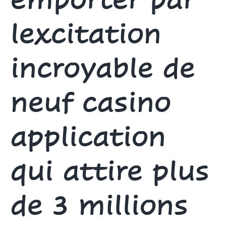
lexcitation
incroyable de
neuf casino
application
qui attire plus
de 3 millions