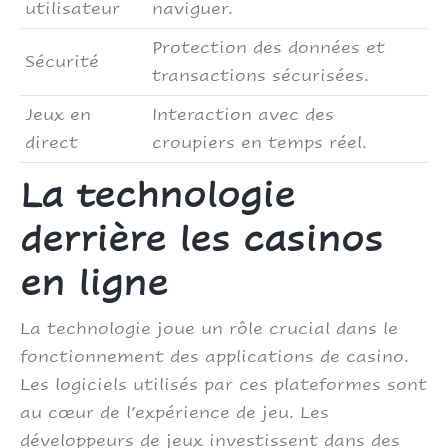
utilisateur
naviguer.
Protection des données et
Sécurité
transactions sécurisées.
Jeux en
Interaction avec des
direct
croupiers en temps réel.
La technologie
derrière les casinos
en ligne
La technologie joue un rôle crucial dans le
fonctionnement des applications de casino.
Les logiciels utilisés par ces plateformes sont
au cœur de l’expérience de jeu. Les
développeurs de jeux investissent dans des