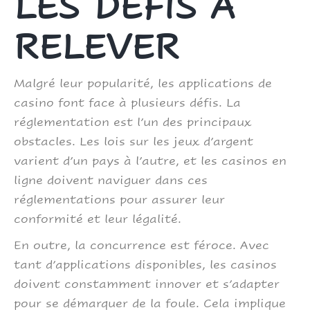
LES DÉFIS À
RELEVER
Malgré leur popularité, les applications de
casino font face à plusieurs défis. La
réglementation est l’un des principaux
obstacles. Les lois sur les jeux d’argent
varient d’un pays à l’autre, et les casinos en
ligne doivent naviguer dans ces
réglementations pour assurer leur
conformité et leur légalité.
En outre, la concurrence est féroce. Avec
tant d’applications disponibles, les casinos
doivent constamment innover et s’adapter
pour se démarquer de la foule. Cela implique