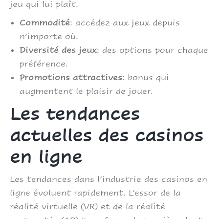
jeu qui lui plaît.
Commodité
: accédez aux jeux depuis
n’importe où.
Diversité des jeux
: des options pour chaque
préférence.
Promotions attractives
: bonus qui
augmentent le plaisir de jouer.
Les tendances
actuelles des casinos
en ligne
Les tendances dans l’industrie des casinos en
ligne évoluent rapidement. L’essor de la
réalité virtuelle (VR) et de la réalité