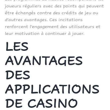
joueurs réguliers avec des points qui peuvent
être échangés contre des crédits de jeu ou
d’autres avantages. Ces incitations
renforcent l’engagement des utilisateurs et
leur motivation à continuer à jouer.
LES
AVANTAGES
DES
APPLICATIONS
DE CASINO