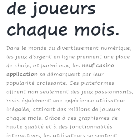
de joueurs
chaque mois.
Dans le monde du divertissement numérique,
les jeux d’argent en ligne prennent une place
de choix, et parmi eux, les
neuf casino
application
se démarquent par leur
popularité croissante. Ces plateformes
offrent non seulement des jeux passionnants,
mais également une expérience utilisateur
inégalée, attirant des millions de joueurs
chaque mois. Grâce à des graphismes de
haute qualité et à des fonctionnalités
interactives, les utilisateurs se sentent