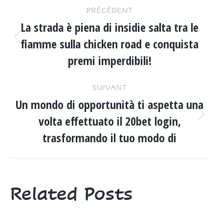
NAVIGATION
PRÉCÉDENT
ARTICLE
La strada è piena di insidie salta tra le
fiamme sulla chicken road e conquista
Article
précédent
premi imperdibili!
:
SUIVANT
Un mondo di opportunità ti aspetta una
volta effettuato il 20bet login,
Article
suivant
trasformando il tuo modo di
:
Related Posts