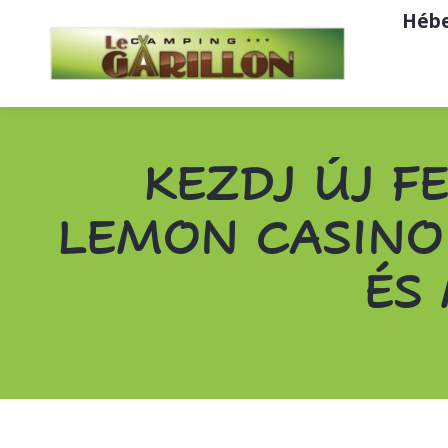
Héb
KEZDJ ÚJ F
LEMON CASINO 
ÉS