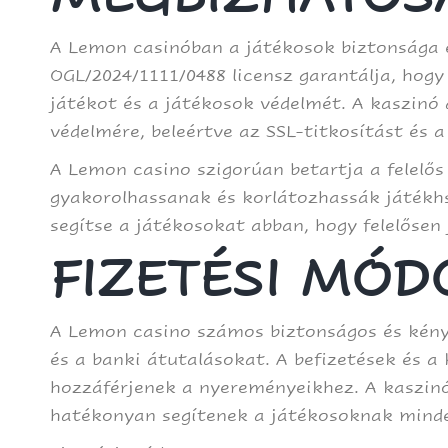
A Lemon casinóban a játékosok biztonsága 
OGL/2024/1111/0488 licensz garantálja, hogy
játékot és a játékosok védelmét. A kaszinó
védelmére, beleértve az SSL-titkosítást és a
A Lemon casino szigorúan betartja a felelős
gyakorolhassanak és korlátozhassák játékhsz
segítse a játékosokat abban, hogy felelősen 
FIZETÉSI MÓD
A Lemon casino számos biztonságos és kénye
és a banki átutalásokat. A befizetések és a
hozzáférjenek a nyereményeikhez. A kaszinó
hatékonyan segítenek a játékosoknak mind