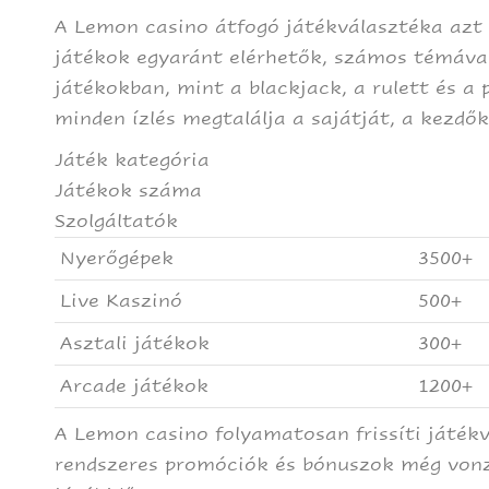
A Lemon casino átfogó játékválasztéka azt 
játékok egyaránt elérhetők, számos témával 
játékokban, mint a blackjack, a rulett és a 
minden ízlés megtalálja a sajátját, a kezdők
Játék kategória
Játékok száma
Szolgáltatók
Nyerőgépek
3500+
Live Kaszinó
500+
Asztali játékok
300+
Arcade játékok
1200+
A Lemon casino folyamatosan frissíti játékv
rendszeres promóciók és bónuszok még vonz