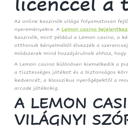
licenccel a 
Az online kaszinók világa folyamatosan fejl
nyereményekre. A
Lemon casino bejelentkez
kaszinók, mint például a Lemon casino, a k
otthonuk kényelméből élvezzék a szerencseját
módszerek mind hozzájárulnak ahhoz, hogy a
A Lemon casino különösen kiemelkedik a pia
a tisztességes játékot és a biztonságos kör
kedvencét, a klasszikus nyerőgépektől a mod
arcade játékokig.
A LEMON CASI
VILÁGNYI SZ