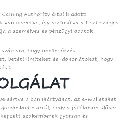
 Gaming Authority által kiadott
 van alávetve, így biztosítva a tisztességes
lja a személyes és pénzügyi adatok
k számára, hogy önellenőrzést
t, betéti limiteket és időkorlátokat, hogy
dést.
ZOLGÁLAT
beleértve a bankkártyákat, az e-walleteket
g gondoskodik arról, hogy a játékosok időben
a képzett szakemberek gyorsan és