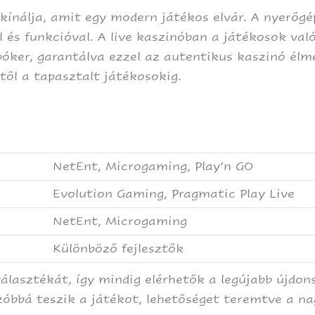
kínálja, amit egy modern játékos elvár. A nyerőg
és funkcióval. A live kaszinóban a játékosok val
póker, garantálva ezzel az autentikus kaszinó élmé
től a tapasztalt játékosokig.
NetEnt, Microgaming, Play’n GO
Evolution Gaming, Pragmatic Play Live
NetEnt, Microgaming
Különböző fejlesztők
álasztékát, így mindig elérhetők a legújabb újdon
óbbá teszik a játékot, lehetőséget teremtve a n