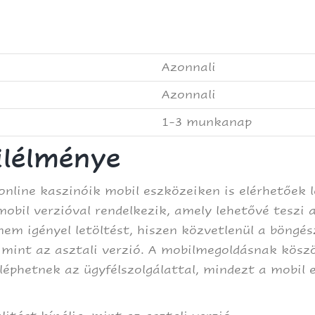
Azonnali
Azonnali
1-3 munkanap
ilélménye
nline kaszinóik mobil eszközeiken is elérhetőek 
mobil verzióval rendelkezik, amely lehetővé teszi
nem igényel letöltést, hiszen közvetlenül a böngés
a, mint az asztali verzió. A mobilmegoldásnak kö
léphetnek az ügyfélszolgálattal, mindezt a mobil