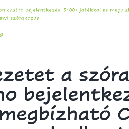
n casino bejelentkezés, 5400+ játékkal és megbíz
gnyi szórakozás
ág
jezetet a szó
o bejelentkez
 megbízható 