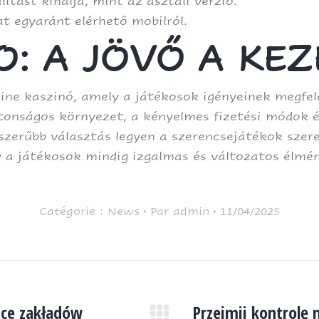
itást kínálja, mint az asztali verzió.
at egyaránt elérhető mobilról.
: A JÖVŐ A KE
ne kaszinó, amely a játékosok igényeinek megfelelő
ztonságos környezet, a kényelmes fizetési módok é
szerűbb választás legyen a szerencsejátékok szer
y a játékosok mindig izgalmas és változatos élmé
Catégorie :
News
Par
admin
11/04/2025
ące zakładów
Przejmij kontrolę 