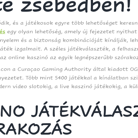
te zsebedben!
ődik, és a játékosok egyre több lehetőséget keresn
és
egy olyan lehetőség, amely új fejezetet nyitha
ényelem és a biztonság kombinációját kínálják, le
ék izgalmait. A széles játékválaszték, a felhaszn
z online kaszinó az egyik legnépszerűbb szórakoz
con a Curaçao Gaming Authority által kiadott OGL
nyezetet. Több mint 5400 játékkal a kínálatban s
ern video slotokig, a live kaszinó játékokig, a kü
NO JÁTÉKVÁLAS
ÓRAKOZÁS