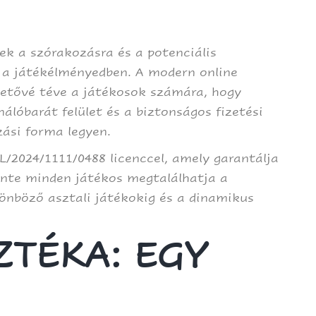
ek a szórakozásra és a potenciális
t a játékélményedben. A modern online
hetővé téve a játékosok számára, hogy
álóbarát felület és a biztonságos fizetési
ási forma legyen.
/2024/1111/0488 licenccel, amely garantálja
zinte minden játékos megtalálhatja a
lönböző asztali játékokig és a dinamikus
ZTÉKA: EGY