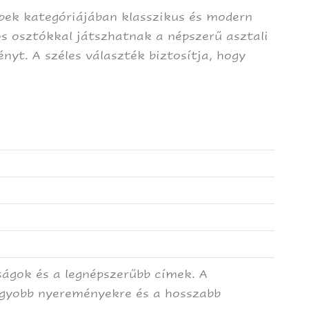
épek kategóriájában klasszikus és modern
ós osztókkal játszhatnak a népszerű asztali
nyt. A széles választék biztosítja, hogy
ságok és a legnépszerűbb címek. A
agyobb nyereményekre és a hosszabb