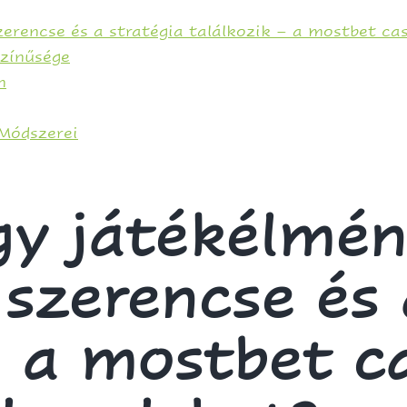
zerencse és a stratégia találkozik – a mostbet cas
zínűsége
n
 Módszerei
egy játékélmén
szerencse és 
– a mostbet c