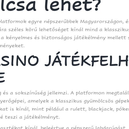
lcsa lehet?
 platformok egyre népszerűbbek Magyarországon, é
ára széles körű lehetőséget kínál mind a klasszi
m a kényelmes és biztonságos játékélmény mellett 
eményeket.
ASINO JÁTÉKFEL
E
 és a sokszínűség jellemzi. A platformon megtalá
 nyerőgépei, amelyek a klasszikus gyümölcsös gép
at is kínál, mint például a rulett, blackjack, póke
é teszi a játékélményt.
asztékot kínál, beleértve a népszerű labdarúgást,