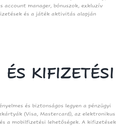
es account manager, bónuszok, exkluzív
izetések és a játék aktivitás alapján
ÉS KIFIZETÉSI
ényelmes és biztonságos legyen a pénzügyi
kártyák (Visa, Mastercard), az elektronikus
 és a mobilfizetési lehetőségek. A kifizetések