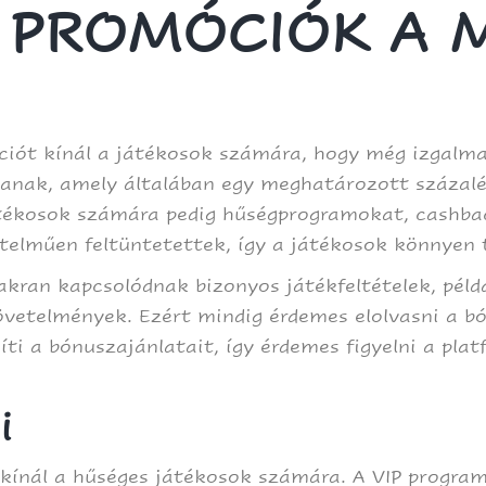
 PROMÓCIÓK A 
iót kínál a játékosok számára, hogy még izgalma
anak, amely általában egy meghatározott százalék
átékosok számára pedig hűségprogramokat, cashba
rtelműen feltüntetettek, így a játékosok könnyen
kran kapcsolódnak bizonyos játékfeltételek, péld
övetelmények. Ezért mindig érdemes elolvasni a bón
ti a bónuszajánlatait, így érdemes figyelni a pla
i
kínál a hűséges játékosok számára. A VIP program