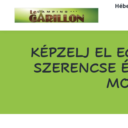
Héb
KÉPZELJ EL 
SZERENCSE É
MO