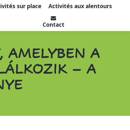
ivités sur place
Activités aux alentours
Contact
, AMELYBEN A
LÁLKOZIK – A
NYE