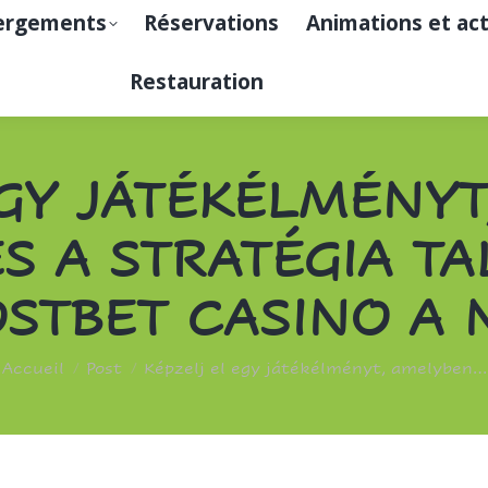
ergements
Réservations
Animations et act
Restauration
EGY JÁTÉKÉLMÉNYT
S A STRATÉGIA TA
STBET CASINO A 
Vous êtes ici :
Accueil
Post
Képzelj el egy játékélményt, amelyben…