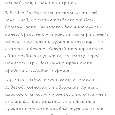
понравился, и начать играть.
В Pin Up Casino есть несколько типов
турниров, которые предлагают вам
возможность выиграть большие суммы
денег. Среди них – турниры по карточным
играм, турниры по рулетке, турниры по
слотам и другие. Каждый турнир имеет
свои правила и условия, поэтому перед
началом игры вам нужно прочитать
правила и условия турнира.
В Pin Up Casino также есть система
лидеров, которая отображает лучших
игроков в каждом турнире. Это отличный
способ для вас узнать, кто является
лучшим игроком в каждом турнире и как