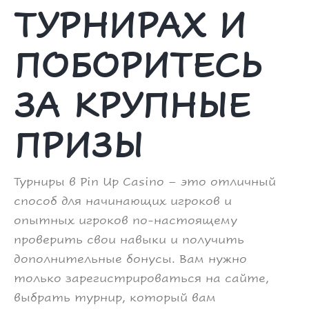
ТУРНИРАХ И
ПОБОРИТЕСЬ
ЗА КРУПНЫЕ
ПРИЗЫ
Турниры в Pin Up Casino – это отличный
способ для начинающих игроков и
опытных игроков по-настоящему
проверить свои навыки и получить
дополнительные бонусы. Вам нужно
только зарегистрироваться на сайте,
выбрать турнир, который вам