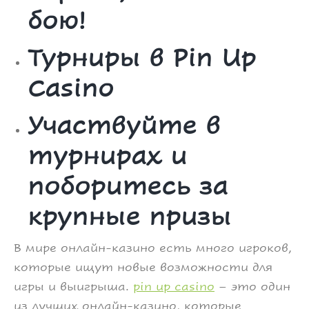
бою!
Турниры в Pin Up
Casino
Участвуйте в
турнирах и
поборитесь за
крупные призы
В мире онлайн-казино есть много игроков,
которые ищут новые возможности для
игры и выигрыша.
pin up casino
– это один
из лучших онлайн-казино, которые