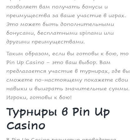
позволяет вам получать бонусы и
преимущества за ваше участие в играх.
Это может быть дополнительными
бонусами, бесплатными spinами или
другими преимуществами.
Таким образом, если вы готовы к бою, то
Pin Up Casino – это ваш выбор. Вам
предлагается участие в турнирах, где вы
сможете по-настоящему покажете свои
навыки и выиграть значительные суммы.
Игроки, готовы к бою!
Турниры в Pin Up
Casino
В Pin Up Casino регулярно проводятся