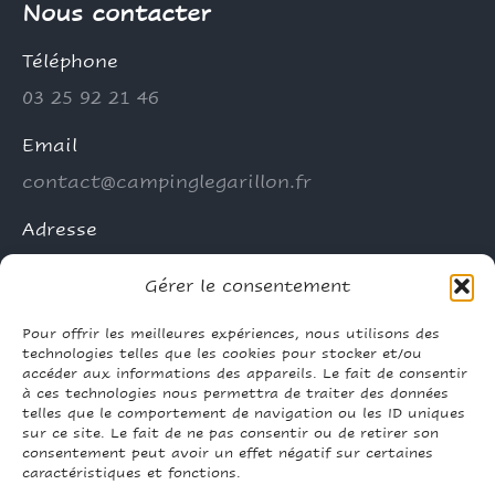
Nous contacter
Téléphone
03 25 92 21 46
Email
contact@campinglegarillon.fr
Adresse
10 Rue des Anciens Combattants, 10500
Gérer le consentement
Radonvilliers
Pour offrir les meilleures expériences, nous utilisons des
Trouvez nous sur :
technologies telles que les cookies pour stocker et/ou
Facebook
Site
TripAdvisor
accéder aux informations des appareils. Le fait de consentir
page
Web
page
à ces technologies nous permettra de traiter des données
Mentions légales
-
CGV
-
Règlement intérieur
opens
page
opens
telles que le comportement de navigation ou les ID uniques
sur ce site. Le fait de ne pas consentir ou de retirer son
in
opens
in
consentement peut avoir un effet négatif sur certaines
new
in
new
caractéristiques et fonctions.