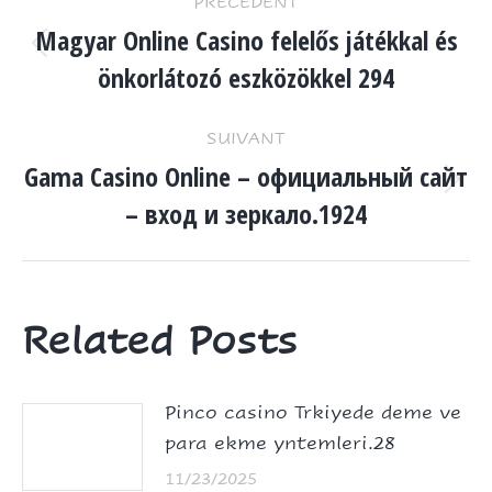
PRÉCÉDENT
ARTICLE
Magyar Online Casino felelős játékkal és
Article
önkorlátozó eszközökkel 294
précédent
:
SUIVANT
Gama Casino Online – официальный сайт
Article
– вход и зеркало.1924
suivant
:
Related Posts
Pinco casino Trkiyede deme ve
para ekme yntemleri.28
11/23/2025