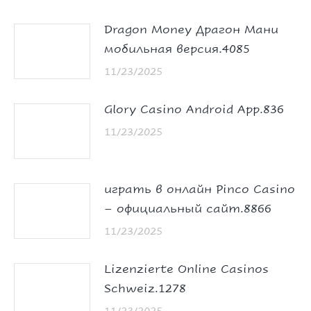
Dragon Money Драгон Мани
мобильная версия.4085
11/23/2025
Glory Casino Android App.836
11/23/2025
играть в онлайн Pinco Casino
– официальный сайт.8866
11/23/2025
Lizenzierte Online Casinos
Schweiz.1278
11/23/2025