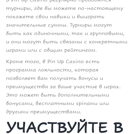
турниры, где вы можете по-настоящему
покажете свои навыки и выиграть
значительные суммы. Турниры могут
быть как одиночными, так и групповыми,
и они могут быть связаны с конкретными
играми или с общим рейтингом.
Кроме того, в Pin Up Casino есть
программа лояльности, которая
позволяет вам получать бонусы и
преимущества за ваше участие в играх.
Это может быть дополнительными
бонусами, бесплатными spinами или
другими преимуществами.
УЧАСТВУЙТЕ В