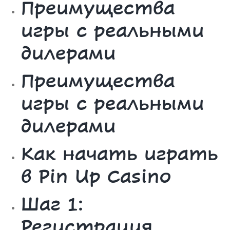
Преимущества
игры с реальными
дилерами
Преимущества
игры с реальными
дилерами
Как начать играть
в Pin Up Casino
Шаг 1:
Регистрация