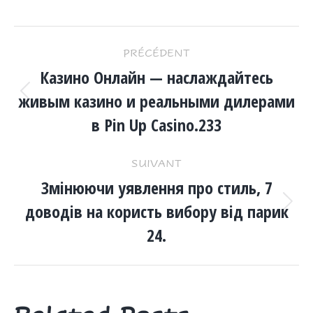
NAVIGATION
PRÉCÉDENT
ARTICLE
Казино Онлайн — наслаждайтесь
живым казино и реальными дилерами
Article
précédent
в Pin Up Casino.233
:
SUIVANT
Змінюючи уявлення про стиль, 7
доводів на користь вибору від парик
Article
suivant
24.
: