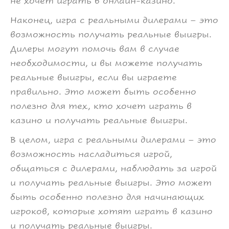
не хочет играть в онлайн-казино.
Наконец, игра с реальными дилерами – это
возможность получать реальные выигры.
Дилеры могут помочь вам в случае
необходимости, и вы можете получать
реальные выигры, если вы играете
правильно. Это может быть особенно
полезно для тех, кто хочет играть в
казино и получать реальные выигры.
В целом, игра с реальными дилерами – это
возможность насладиться игрой,
общаться с дилерами, наблюдать за игрой
и получать реальные выигры. Это может
быть особенно полезно для начинающих
игроков, которые хотят играть в казино
и получать реальные выигры.