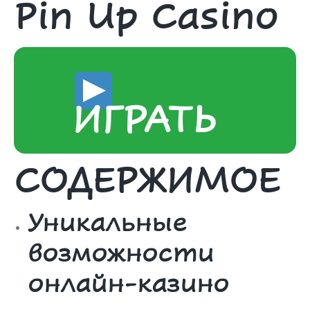
Pin Up Casino
ИГРАТЬ
СОДЕРЖИМОЕ
Уникальные
возможности
онлайн-казино