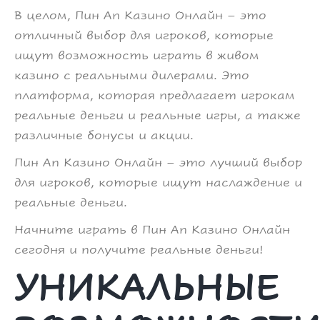
В целом, Пин Ап Казино Онлайн – это
отличный выбор для игроков, которые
ищут возможность играть в живом
казино с реальными дилерами. Это
платформа, которая предлагает игрокам
реальные деньги и реальные игры, а также
различные бонусы и акции.
Пин Ап Казино Онлайн – это лучший выбор
для игроков, которые ищут наслаждение и
реальные деньги.
Начните играть в Пин Ап Казино Онлайн
сегодня и получите реальные деньги!
УНИКАЛЬНЫЕ