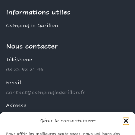
Informations utiles
Camping le Garillon
Nous contacter
Téléphone
03 25 92 21 46
Email
contact@campinglegarillon.fr
Adresse
10 Rue des Anciens Combattants, 10500
Gérer le consentement
Radonvilliers
Pour offrir les meilleures expériences, nous utilisons des