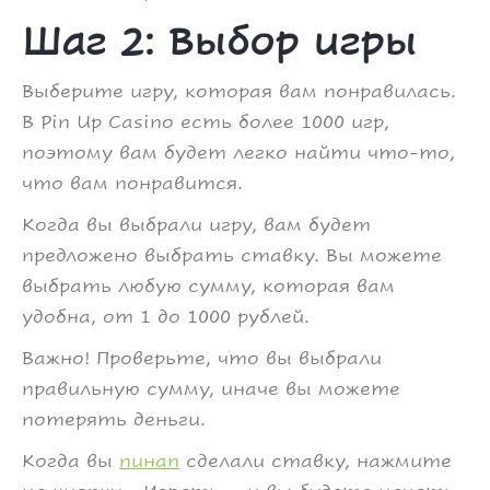
Шаг 2: Выбор игры
Выберите игру, которая вам понравилась.
В Pin Up Casino есть более 1000 игр,
поэтому вам будет легко найти что-то,
что вам понравится.
Когда вы выбрали игру, вам будет
предложено выбрать ставку. Вы можете
выбрать любую сумму, которая вам
удобна, от 1 до 1000 рублей.
Важно! Проверьте, что вы выбрали
правильную сумму, иначе вы можете
потерять деньги.
Когда вы
пинап
сделали ставку, нажмите