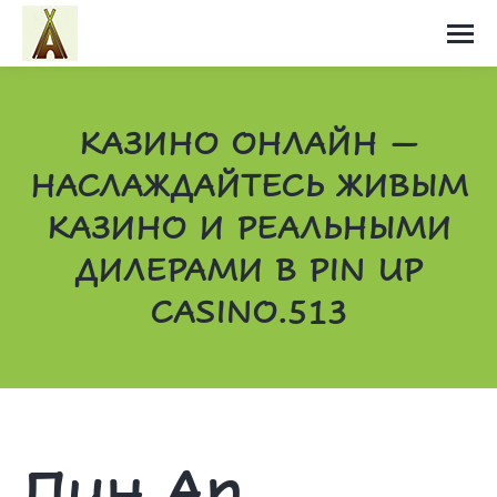
КАЗИНО ОНЛАЙН —
НАСЛАЖДАЙТЕСЬ ЖИВЫМ
КАЗИНО И РЕАЛЬНЫМИ
ДИЛЕРАМИ В PIN UP
CASINO.513
Vous êtes ici :
Пин Ап