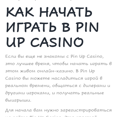
КАК НАЧАТЬ
ИГРАТЬ В PIN
UP CASINO
Если вы еще не знакомы с Pin Up Casino,
это лучшее время, чтобы начать играть в
этом живом онлайн-казино. В Pin Up
Casino вы можете насладиться игрой в
реальном времени, общаться с дилерами и
другими игроками, и получать реальные
выигрыши.
Для начала вам нужно зарегистрироваться