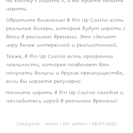
на кнопку « Играть », и вы будете начать
играть.
Обратите внимание! В Pin Up Casino есть
реальные дилеры, которые будут играть с
вами в реальном времени. Это сделает
игру более интересной и реалистичной.
Также, в Pin Up Casino есть программа
лояльности, которая позволяет вам
получать бонусы и другие преимущества,
если вы играете регулярно.
Начните играть в Pin Up Casino сегодня и
насладьтесь игрой в реальном времени!
Catégorie :
News
Par
admin
08/07/2025