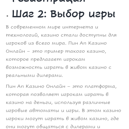
Шаг 2: Выбор игры
В современном мире интернета и
технологий, казино стали доступны для
игроков из всего мира. Пин Ап Казино
Онлайн – это пример такого казино,
которое предлагает игрокам
возможность играть в живом казино с
реальными дилерами.
Пин Ап Казино Онлайн – это платформа,
которая позволяет игрокам играть в
казино на деньги, используя различные
игровые автоматы и игры. В этом казино
игроки могут играть в живом казино, где
они могут общаться с дилерами и