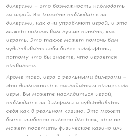
дилерами – это возможность наблюдать
за игрой. Вы можете наблюдать за
дилерами, как они управляют игрой, и это
может помочь вам лучше понять, как
играть. Это также может помочь вам
чувствовать себя более комфортно,
потому что вы знаете, что играется
правильно.
Кроме того, игра с реальными дилерами –
это возможность насладиться процессом
игры. Вы можете насладиться игрой,
наблюдать за дилерами и чувствовать
себя как в реальном казино. Это может
быть особенно полезно для тех, кто не
может посетить физическое казино или