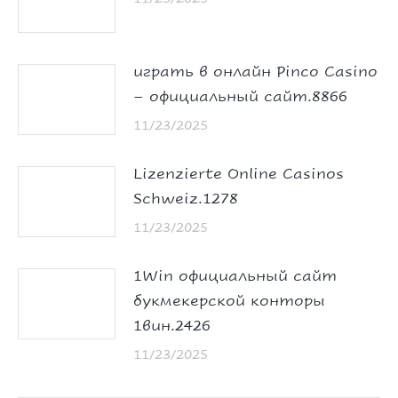
играть в онлайн Pinco Casino
– официальный сайт.8866
11/23/2025
Lizenzierte Online Casinos
Schweiz.1278
11/23/2025
1Win официальный сайт
букмекерской конторы
1вин.2426
11/23/2025