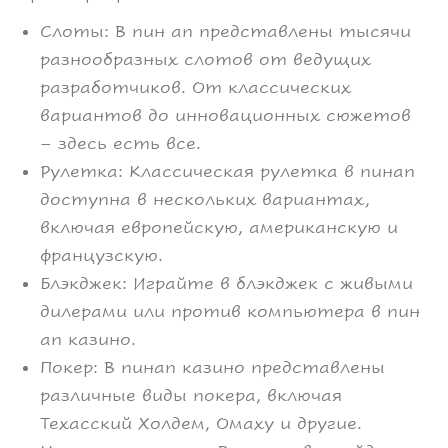
Слоты: В пин ап представлены тысячи
разнообразных слотов от ведущих
разработчиков. От классических
вариантов до инновационных сюжетов
– здесь есть все.
Рулетка: Классическая рулетка в пинап
доступна в нескольких вариантах,
включая европейскую, американскую и
французскую.
Блэкджек: Играйте в блэкджек с живыми
дилерами или против компьютера в пин
ап казино.
Покер: В пинап казино представлены
различные виды покера, включая
Техасский Холдем, Омаху и другие.