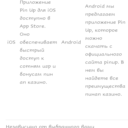
Приложение
Android мы
Pin Up для iOS
предлагаем
доступно в
приложение Pin
App Store.
Up, которое
Оно
можно
iOS
обеспечивает
Android
скачать с
быстрый
официального
доступ к
сайта pinup. В
сотням игр и
нем вы
бонусам пин
найдете все
ап казино.
преимущества
пинап казино.
Независимо от выбранного вами