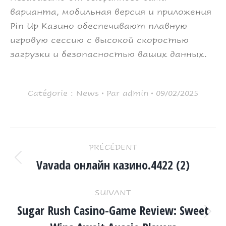
варианта, мобильная версия и приложения
Pin Up Казино обеспечивают плавную
игровую сессию с высокой скоростью
загрузки и безопасностью ваших данных.
Catégorie :
News
Par
admin
09/02/2025
NAVIGATION
PRÉCÉDENT
ARTICLE
Vavada онлайн казино.4422 (2)
Article
précédent
:
SUIVANT
Sugar Rush Casino-Game Review: Sweet
Article