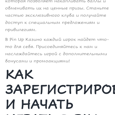
которая позволяет накапливать баллы и
обменивать их на ценные призы. Станьте
частью эксклюзивного клуба и получайте
доступ к специальным предложениям и
привилегиям.
В Pin Up Казино каждый игрок найдет что-
то для себя. Присоединяйтесь к нам и
наслаждайтесь игрой с дополнительными
бонусами и промоакциями!
КАК
ЗАРЕГИСТРИРО
И НАЧАТЬ