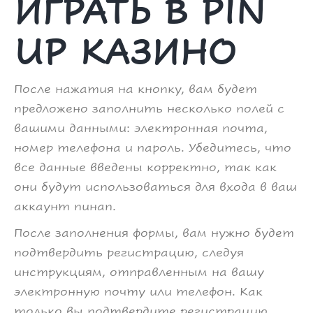
ИГРАТЬ В PIN
UP КАЗИНО
После нажатия на кнопку, вам будет
предложено заполнить несколько полей с
вашими данными: электронная почта,
номер телефона и пароль. Убедитесь, что
все данные введены корректно, так как
они будут использоваться для входа в ваш
аккаунт пинап.
После заполнения формы, вам нужно будет
подтвердить регистрацию, следуя
инструкциям, отправленным на вашу
электронную почту или телефон. Как
только вы подтвердите регистрацию,