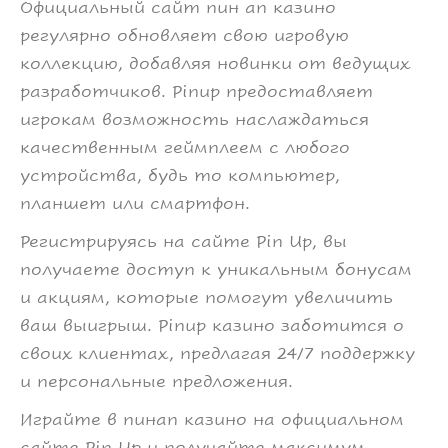
Официальный сайт пин ап казино
регулярно обновляет свою игровую
коллекцию, добавляя новинки от ведущих
разработчиков. Pinup предоставляет
игрокам возможность наслаждаться
качественным геймплеем с любого
устройства, будь то компьютер,
планшет или смартфон.
Регистрируясь на сайте Pin Up, вы
получаете доступ к уникальным бонусам
и акциям, которые помогут увеличить
ваш выигрыш. Pinup казино заботится о
своих клиентах, предлагая 24/7 поддержку
и персональные предложения.
Играйте в пинап казино на официальном
сайте Pin Up и получайте максимум