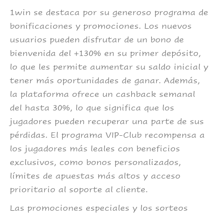
1win se destaca por su generoso programa de
bonificaciones y promociones. Los nuevos
usuarios pueden disfrutar de un bono de
bienvenida del +130% en su primer depósito,
lo que les permite aumentar su saldo inicial y
tener más oportunidades de ganar. Además,
la plataforma ofrece un cashback semanal
del hasta 30%, lo que significa que los
jugadores pueden recuperar una parte de sus
pérdidas. El programa VIP-Club recompensa a
los jugadores más leales con beneficios
exclusivos, como bonos personalizados,
límites de apuestas más altos y acceso
prioritario al soporte al cliente.
Las promociones especiales y los sorteos