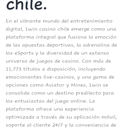
chile.
En el vibrante mundo del entretenimiento
digital, 1win casino chile emerge como una
plataforma integral que fusiona la emoción
de las apuestas deportivas, la adrenalina de
los eSports y la diversidad de un extenso
universo de juegos de casino. Con más de
11,773 títulos a disposición, incluyendo
emocionantes live-casinos, y una gama de
opciones como Aviator y Mines, 1win se
consolida como un destino predilecto para
los entusiastas del juego online. La
plataforma ofrece una experiencia
optimizada a través de su aplicación móvil,
soporte al cliente 24/7 y la conveniencia de