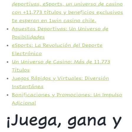
deportivas, eSports, un universo de casino
con +11,773 títulos y beneficios exclusivos
te esperan en 1win casino chile.
Apuestas Deportivas: Un Universo de
Posibilidades
eSports: La Revolución del Deporte
Electrónico
Un Universo de Casino: Más de 11,773
Títulos
Juegos Rápidos y Virtuales: Diversión
Instantánea
Bonificaciones y Promociones: Un Impulso
Adicional
¡Juega, gana y