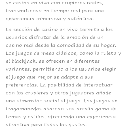
de casino en vivo con crupieres reales,
transmitiendo en tiempo real para una
experiencia inmersiva y auténtica.
La sección de casino en vivo permite a los
usuarios disfrutar de la emoción de un
casino real desde la comodidad de su hogar.
Los juegos de mesa clásicos, como la ruleta y
el blackjack, se ofrecen en diferentes
variantes, permitiendo a los usuarios elegir
el juego que mejor se adapte a sus
preferencias. La posibilidad de interactuar
con los crupieres y otros jugadores añade
una dimensión social al juego. Los juegos de
tragamonedas abarcan una amplia gama de
temas y estilos, ofreciendo una experiencia
atractiva para todos los gustos.