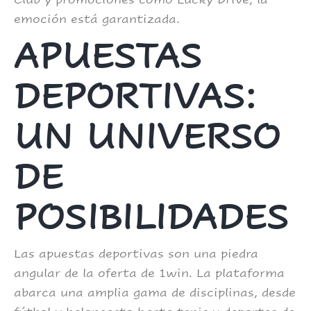
emoción está garantizada.
APUESTAS
DEPORTIVAS:
UN UNIVERSO
DE
POSIBILIDADES
Las apuestas deportivas son una piedra
angular de la oferta de 1win. La plataforma
abarca una amplia gama de disciplinas, desde