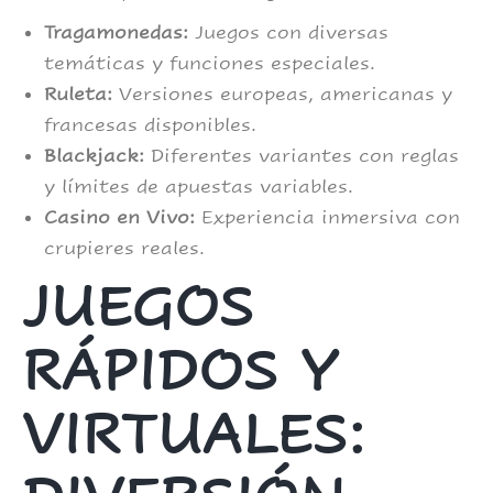
Tragamonedas:
Juegos con diversas
temáticas y funciones especiales.
Ruleta:
Versiones europeas, americanas y
francesas disponibles.
Blackjack:
Diferentes variantes con reglas
y límites de apuestas variables.
Casino en Vivo:
Experiencia inmersiva con
crupieres reales.
JUEGOS
RÁPIDOS Y
VIRTUALES: