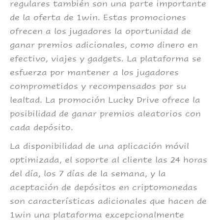
regulares también son una parte importante
de la oferta de 1win. Estas promociones
ofrecen a los jugadores la oportunidad de
ganar premios adicionales, como dinero en
efectivo, viajes y gadgets. La plataforma se
esfuerza por mantener a los jugadores
comprometidos y recompensados por su
lealtad. La promoción Lucky Drive ofrece la
posibilidad de ganar premios aleatorios con
cada depósito.
La disponibilidad de una aplicación móvil
optimizada, el soporte al cliente las 24 horas
del día, los 7 días de la semana, y la
aceptación de depósitos en criptomonedas
son características adicionales que hacen de
1win una plataforma excepcionalmente