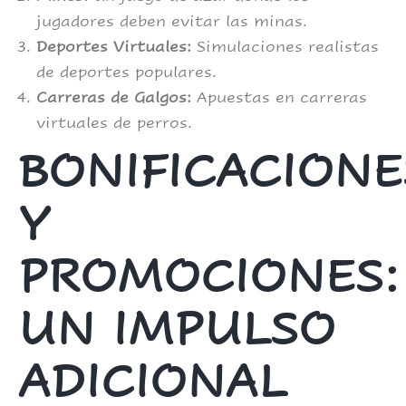
jugadores deben evitar las minas.
Deportes Virtuales:
Simulaciones realistas
de deportes populares.
Carreras de Galgos:
Apuestas en carreras
virtuales de perros.
BONIFICACIONE
Y
PROMOCIONES:
UN IMPULSO
ADICIONAL