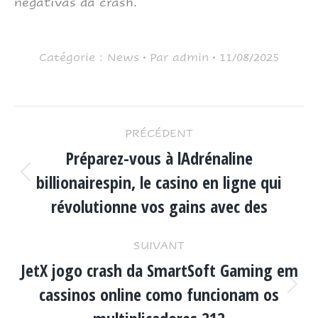
negativas da crash.
Catégorie :
News
Par
admin
11/08/2025
NAVIGATION
PRÉCÉDENT
ARTICLE
Préparez-vous à lAdrénaline
billionairespin, le casino en ligne qui
Article
précédent
révolutionne vos gains avec des
:
SUIVANT
JetX jogo crash da SmartSoft Gaming em
cassinos online como funcionam os
Article
suivant