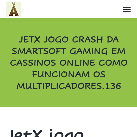
JETX JOGO CRASH DA
SMARTSOFT GAMING EM
CASSINOS ONLINE COMO
FUNCIONAM OS
MULTIPLICADORES.136
Vous êtes ici :
JetX jogo