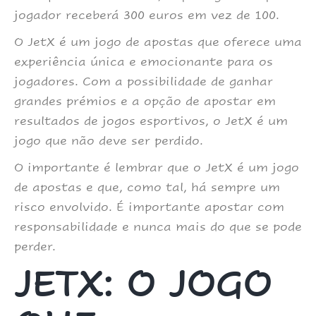
jogador receberá 300 euros em vez de 100.
O JetX é um jogo de apostas que oferece uma
experiência única e emocionante para os
jogadores. Com a possibilidade de ganhar
grandes prémios e a opção de apostar em
resultados de jogos esportivos, o JetX é um
jogo que não deve ser perdido.
O importante é lembrar que o JetX é um jogo
de apostas e que, como tal, há sempre um
risco envolvido. É importante apostar com
responsabilidade e nunca mais do que se pode
perder.
JETX: O JOGO