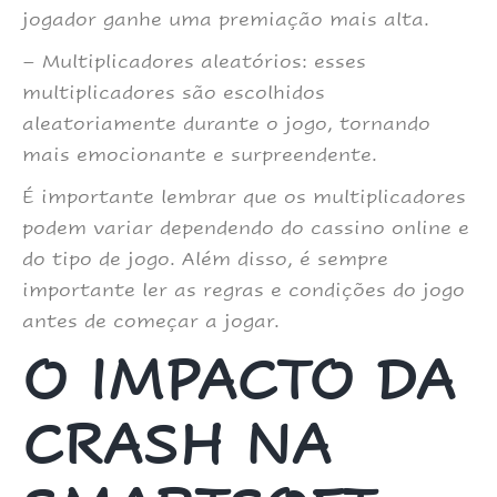
jogador ganhe uma premiação mais alta.
– Multiplicadores aleatórios: esses
multiplicadores são escolhidos
aleatoriamente durante o jogo, tornando
mais emocionante e surpreendente.
É importante lembrar que os multiplicadores
podem variar dependendo do cassino online e
do tipo de jogo. Além disso, é sempre
importante ler as regras e condições do jogo
antes de começar a jogar.
O IMPACTO DA
CRASH NA