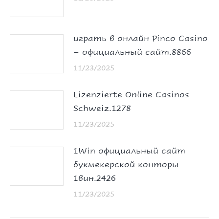
играть в онлайн Pinco Casino
– официальный сайт.8866
11/23/2025
Lizenzierte Online Casinos
Schweiz.1278
11/23/2025
1Win официальный сайт
букмекерской конторы
1вин.2426
11/23/2025