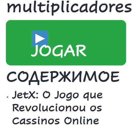
multiplicadores
JOGAR
СОДЕРЖИМОЕ
JetX: O Jogo que
Revolucionou os
Cassinos Online