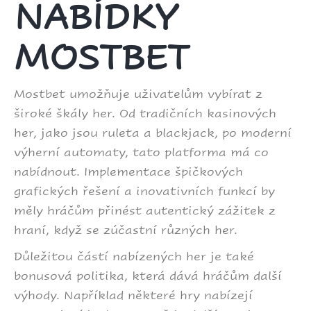
NABÍDKY
MOSTBET
Mostbet umožňuje uživatelům vybírat z
široké škály her. Od tradičních kasinových
her, jako jsou ruleta a blackjack, po moderní
výherní automaty, tato platforma má co
nabídnout. Implementace špičkových
grafických řešení a inovativních funkcí by
měly hráčům přinést autentický zážitek z
hraní, když se zúčastní různých her.
Důležitou částí nabízených her je také
bonusová politika, která dává hráčům další
výhody. Například některé hry nabízejí