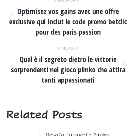
PRÉCÉDENT
ARTICLE
Optimisez vos gains avec une offre
exclusive qui inclut le code promo betclic
Article
précédent
pour des paris passion
:
SUIVANT
Qual è il segreto dietro le vittorie
sorprendenti nel gioco plinko che attira
Article
suivant
tanti appassionati
:
Related Posts
Desata tu suerte Plinko