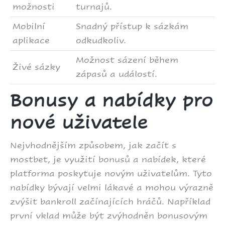
možnosti
turnajů.
Mobilní
Snadný přístup k sázkám
aplikace
odkudkoliv.
Možnost sázení během
Živé sázky
zápasů a událostí.
Bonusy a nabídky pro
nové uživatele
Nejvhodnějším způsobem, jak začít s
mostbet, je využití bonusů a nabídek, které
platforma poskytuje novým uživatelům. Tyto
nabídky bývají velmi lákavé a mohou výrazně
zvýšit bankroll začínajících hráčů. Například
první vklad může být zvýhodněn bonusovým