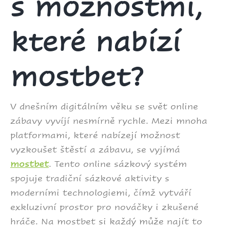
s možnostmi,
které nabízí
mostbet?
V dnešním digitálním věku se svět online
zábavy vyvíjí nesmírně rychle. Mezi mnoha
platformami, které nabízejí možnost
vyzkoušet štěstí a zábavu, se vyjímá
mostbet
. Tento online sázkový systém
spojuje tradiční sázkové aktivity s
moderními technologiemi, čímž vytváří
exkluzivní prostor pro nováčky i zkušené
hráče. Na mostbet si každý může najít to