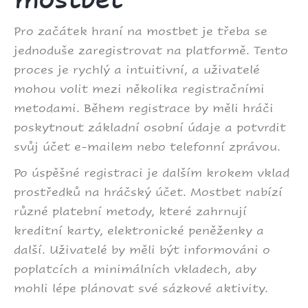
mostbet
Pro začátek hraní na mostbet je třeba se
jednoduše zaregistrovat na platformě. Tento
proces je rychlý a intuitivní, a uživatelé
mohou volit mezi několika registračními
metodami. Během registrace by měli hráči
poskytnout základní osobní údaje a potvrdit
svůj účet e-mailem nebo telefonní zprávou.
Po úspěšné registraci je dalším krokem vklad
prostředků na hráčský účet. Mostbet nabízí
různé platební metody, které zahrnují
kreditní karty, elektronické peněženky a
další. Uživatelé by měli být informováni o
poplatcích a minimálních vkladech, aby
mohli lépe plánovat své sázkové aktivity.