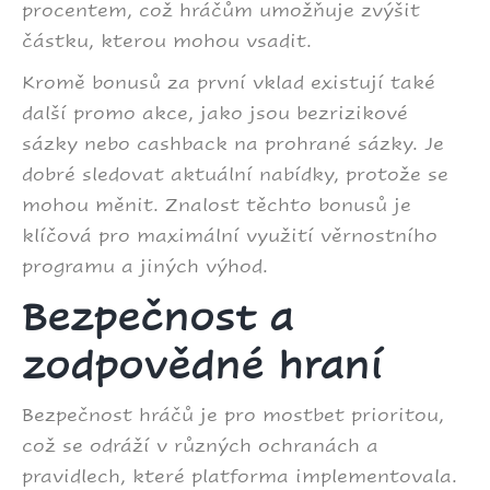
procentem, což hráčům umožňuje zvýšit
částku, kterou mohou vsadit.
Kromě bonusů za první vklad existují také
další promo akce, jako jsou bezrizikové
sázky nebo cashback na prohrané sázky. Je
dobré sledovat aktuální nabídky, protože se
mohou měnit. Znalost těchto bonusů je
klíčová pro maximální využití věrnostního
programu a jiných výhod.
Bezpečnost a
zodpovědné hraní
Bezpečnost hráčů je pro mostbet prioritou,
což se odráží v různých ochranách a
pravidlech, které platforma implementovala.