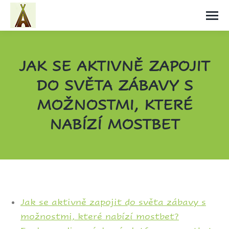
JAK SE AKTIVNĚ ZAPOJIT
DO SVĚTA ZÁBAVY S
MOŽNOSTMI, KTERÉ
NABÍZÍ MOSTBET
Vous êtes ici :
Jak se aktivně zapojit do světa zábavy s
možnostmi, které nabízí mostbet?