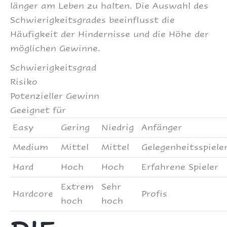
länger am Leben zu halten. Die Auswahl des
Schwierigkeitsgrades beeinflusst die
Häufigkeit der Hindernisse und die Höhe der
möglichen Gewinne.
Schwierigkeitsgrad
Risiko
Potenzieller Gewinn
Geeignet für
Easy
Gering
Niedrig
Anfänger
Medium
Mittel
Mittel
Gelegenheitsspiele
Hard
Hoch
Hoch
Erfahrene Spieler
Extrem
Sehr
Hardcore
Profis
hoch
hoch