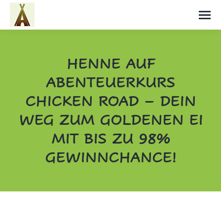
HENNE AUF
ABENTEUERKURS
CHICKEN ROAD – DEIN
WEG ZUM GOLDENEN EI
MIT BIS ZU 98%
GEWINNCHANCE!
Vous êtes ici :