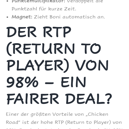
Punktemultiplikator:
Verdoppelt die
Punktzahl für kurze Zeit.
Magnet:
Zieht Boni automatisch an.
DER RTP
(RETURN TO
PLAYER) VON
98% – EIN
FAIRER DEAL?
Einer der größten Vorteile von „Chicken
Road“ ist der hohe RTP (Return to Player) von