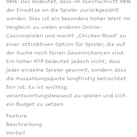
98%. Das bedeutet, dass im Durchschnitt 98%
der Einsätze an die Spieler zurückgezahlt
werden. Dies ist ein besonders hoher Wert im
Vergleich zu vielen anderen Online-
Casinospielen und macht „Chicken Road“ zu
einer attraktiven Option für Spieler, die auf
der Suche nach fairen Gewinnchancen sind.
Ein hoher RTP bedeutet jedoch nicht, dass
jeder einzelne Spieler gewinnt, sondern dass
die Auszahlungsquote langfristig betrachtet
fair ist. Es ist wichtig,
verantwortungsbewusst zu spielen und sich
ein Budget zu setzen.
Feature
Beschreibung
Vorteil