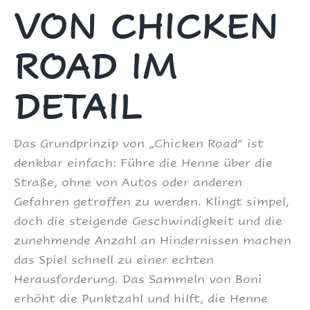
VON CHICKEN
ROAD IM
DETAIL
Das Grundprinzip von „Chicken Road“ ist
denkbar einfach: Führe die Henne über die
Straße, ohne von Autos oder anderen
Gefahren getroffen zu werden. Klingt simpel,
doch die steigende Geschwindigkeit und die
zunehmende Anzahl an Hindernissen machen
das Spiel schnell zu einer echten
Herausforderung. Das Sammeln von Boni
erhöht die Punktzahl und hilft, die Henne