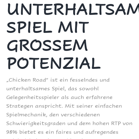
UNTERHALTSA
SPIEL MIT
GROSSEM P
OTENZIAL
„Chicken Road“ ist ein fesselndes und
unterhaltsames Spiel, das sowohl
Gelegenheitsspieler als auch erfahrene
Strategen anspricht. Mit seiner einfachen
Spielmechanik, den verschiedenen
Schwierigkeitsgraden und dem hohen RTP von
98% bietet es ein faires und aufregendes