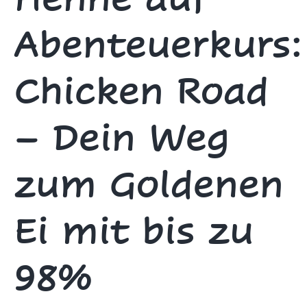
Abenteuerkurs:
Chicken Road
– Dein Weg
zum Goldenen
Ei mit bis zu
98%