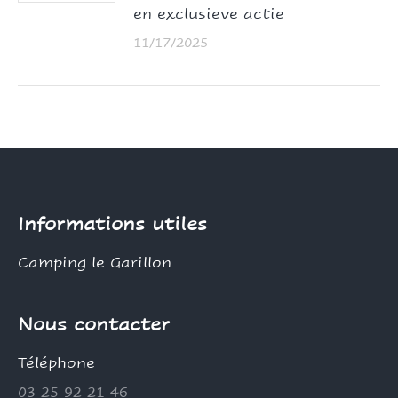
en exclusieve actie
11/17/2025
Informations utiles
Camping le Garillon
Nous contacter
Téléphone
03 25 92 21 46