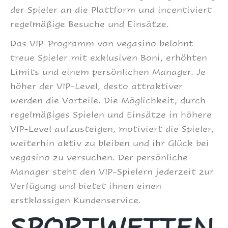
der Spieler an die Plattform und incentiviert
regelmäßige Besuche und Einsätze.
Das VIP-Programm von vegasino belohnt
treue Spieler mit exklusiven Boni, erhöhten
Limits und einem persönlichen Manager. Je
höher der VIP-Level, desto attraktiver
werden die Vorteile. Die Möglichkeit, durch
regelmäßiges Spielen und Einsätze in höhere
VIP-Level aufzusteigen, motiviert die Spieler,
weiterhin aktiv zu bleiben und ihr Glück bei
vegasino zu versuchen. Der persönliche
Manager steht den VIP-Spielern jederzeit zur
Verfügung und bietet ihnen einen
erstklassigen Kundenservice.
SPORTWETTEN