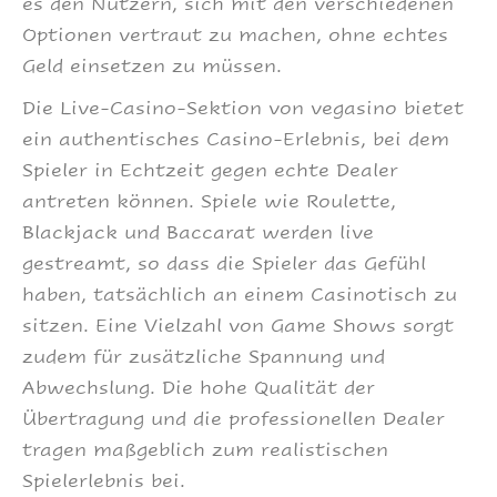
es den Nutzern, sich mit den verschiedenen
Optionen vertraut zu machen, ohne echtes
Geld einsetzen zu müssen.
Die Live-Casino-Sektion von vegasino bietet
ein authentisches Casino-Erlebnis, bei dem
Spieler in Echtzeit gegen echte Dealer
antreten können. Spiele wie Roulette,
Blackjack und Baccarat werden live
gestreamt, so dass die Spieler das Gefühl
haben, tatsächlich an einem Casinotisch zu
sitzen. Eine Vielzahl von Game Shows sorgt
zudem für zusätzliche Spannung und
Abwechslung. Die hohe Qualität der
Übertragung und die professionellen Dealer
tragen maßgeblich zum realistischen
Spielerlebnis bei.