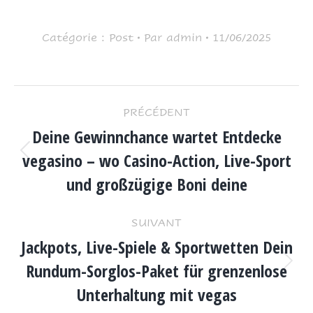
Catégorie :
Post
Par
admin
11/06/2025
NAVIGATION
PRÉCÉDENT
ARTICLE
Deine Gewinnchance wartet Entdecke
vegasino – wo Casino-Action, Live-Sport
Article
précédent
und großzügige Boni deine
:
SUIVANT
Jackpots, Live-Spiele & Sportwetten Dein
Rundum-Sorglos-Paket für grenzenlose
Article
suivant
Unterhaltung mit vegas
: