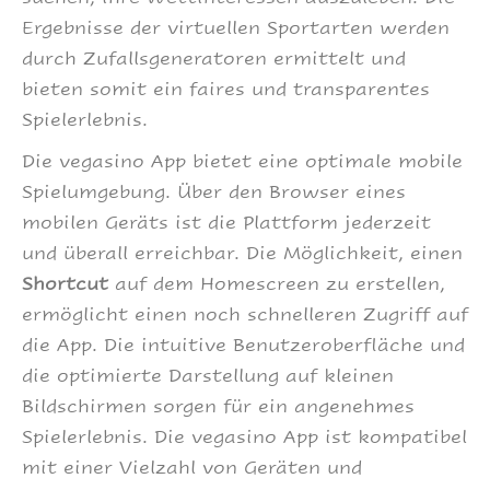
Ergebnisse der virtuellen Sportarten werden
durch Zufallsgeneratoren ermittelt und
bieten somit ein faires und transparentes
Spielerlebnis.
Die vegasino App bietet eine optimale mobile
Spielumgebung. Über den Browser eines
mobilen Geräts ist die Plattform jederzeit
und überall erreichbar. Die Möglichkeit, einen
Shortcut
auf dem Homescreen zu erstellen,
ermöglicht einen noch schnelleren Zugriff auf
die App. Die intuitive Benutzeroberfläche und
die optimierte Darstellung auf kleinen
Bildschirmen sorgen für ein angenehmes
Spielerlebnis. Die vegasino App ist kompatibel
mit einer Vielzahl von Geräten und