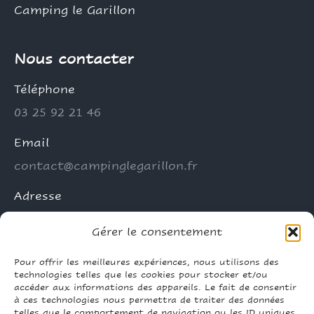
Camping le Garillon
Nous contacter
Téléphone
03 25 92 21 46
Email
contact@campinglegarillon.fr
Adresse
10 Rue des Anciens Combattants, 10500
Gérer le consentement
Radonvilliers
Pour offrir les meilleures expériences, nous utilisons des
Trouvez nous sur :
technologies telles que les cookies pour stocker et/ou
Facebook
Site
TripAdvisor
accéder aux informations des appareils. Le fait de consentir
page
Web
page
à ces technologies nous permettra de traiter des données
Mentions légales
-
CGV
-
Règlement intérieur
telles que le comportement de navigation ou les ID uniques