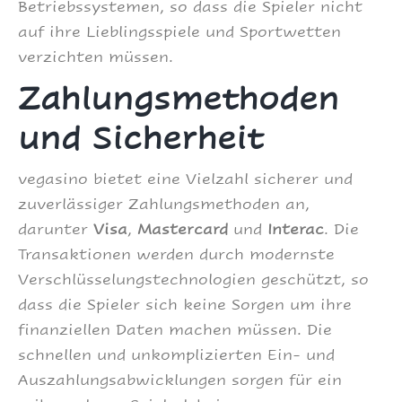
Betriebssystemen, so dass die Spieler nicht
auf ihre Lieblingsspiele und Sportwetten
verzichten müssen.
Zahlungsmethoden
und Sicherheit
vegasino bietet eine Vielzahl sicherer und
zuverlässiger Zahlungsmethoden an,
darunter
Visa
,
Mastercard
und
Interac
. Die
Transaktionen werden durch modernste
Verschlüsselungstechnologien geschützt, so
dass die Spieler sich keine Sorgen um ihre
finanziellen Daten machen müssen. Die
schnellen und unkomplizierten Ein- und
Auszahlungsabwicklungen sorgen für ein