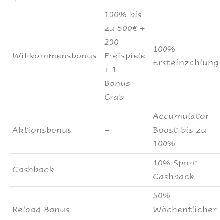
100% bis
zu 500€ +
200
100%
Willkommensbonus
Freispiele
Ersteinzahlung
+ 1
Bonus
Crab
Accumulator
Aktionsbonus
–
Boost bis zu
100%
10% Sport
Cashback
–
Cashback
50%
Reload Bonus
–
Wöchentlicher