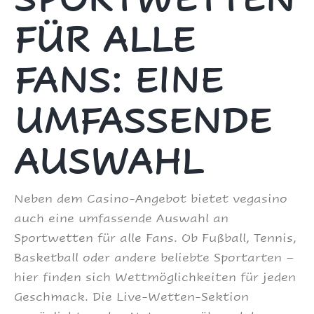
FÜR ALLE
FANS: EINE
UMFASSENDE
AUSWAHL
Neben dem Casino-Angebot bietet vegasino
auch eine umfassende Auswahl an
Sportwetten für alle Fans. Ob Fußball, Tennis,
Basketball oder andere beliebte Sportarten –
hier finden sich Wettmöglichkeiten für jeden
Geschmack. Die Live-Wetten-Sektion