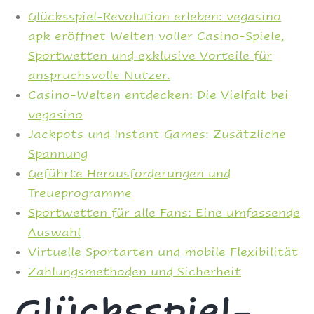
Glücksspiel-Revolution erleben: vegasino
apk eröffnet Welten voller Casino-Spiele,
Sportwetten und exklusive Vorteile für
anspruchsvolle Nutzer.
Casino-Welten entdecken: Die Vielfalt bei
vegasino
Jackpots und Instant Games: Zusätzliche
Spannung
Geführte Herausforderungen und
Treueprogramme
Sportwetten für alle Fans: Eine umfassende
Auswahl
Virtuelle Sportarten und mobile Flexibilität
Zahlungsmethoden und Sicherheit
Glücksspiel-