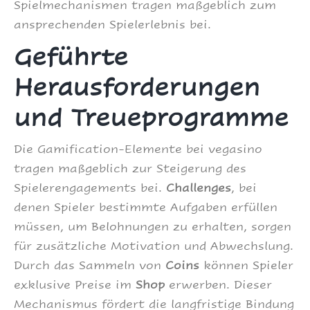
Spielmechanismen tragen maßgeblich zum
ansprechenden Spielerlebnis bei.
Geführte
Herausforderungen
und Treueprogramme
Die Gamification-Elemente bei vegasino
tragen maßgeblich zur Steigerung des
Spielerengagements bei.
Challenges
, bei
denen Spieler bestimmte Aufgaben erfüllen
müssen, um Belohnungen zu erhalten, sorgen
für zusätzliche Motivation und Abwechslung.
Durch das Sammeln von
Coins
können Spieler
exklusive Preise im
Shop
erwerben. Dieser
Mechanismus fördert die langfristige Bindung