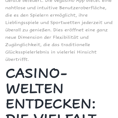
Geräte befeuert. Die vegasino App bietet eine
nahtlose und intuitive Benutzeroberfläche,
die es den Spielern ermöglicht, ihre
Lieblingsspiele und Sportwetten jederzeit und
überall zu genießen. Dies eröffnet eine ganz
neue Dimension der Flexibilität und
Zugänglichkeit, die das traditionelle
Glücksspielerlebnis in vielerlei Hinsicht
übertrifft.
CASINO-
WELTEN
ENTDECKEN: