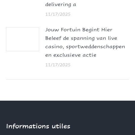
delivering a
11/17/2025
Jouw Fortuin Begint Hier
Beleef de spanning van live
casino, sportweddenschappen
en exclusieve actie
11/17/2025
Informations utiles