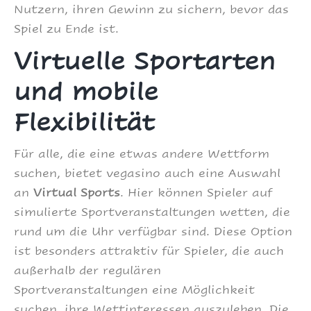
Nutzern, ihren Gewinn zu sichern, bevor das
Spiel zu Ende ist.
Virtuelle Sportarten
und mobile
Flexibilität
Für alle, die eine etwas andere Wettform
suchen, bietet vegasino auch eine Auswahl
an
Virtual Sports
. Hier können Spieler auf
simulierte Sportveranstaltungen wetten, die
rund um die Uhr verfügbar sind. Diese Option
ist besonders attraktiv für Spieler, die auch
außerhalb der regulären
Sportveranstaltungen eine Möglichkeit
suchen, ihre Wettinteressen auszuleben. Die