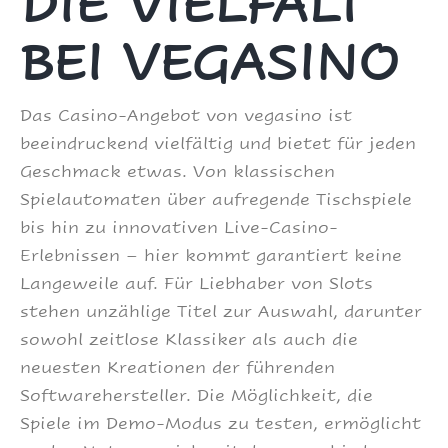
DIE VIELFALT
BEI VEGASINO
Das Casino-Angebot von vegasino ist
beeindruckend vielfältig und bietet für jeden
Geschmack etwas. Von klassischen
Spielautomaten über aufregende Tischspiele
bis hin zu innovativen Live-Casino-
Erlebnissen – hier kommt garantiert keine
Langeweile auf. Für Liebhaber von Slots
stehen unzählige Titel zur Auswahl, darunter
sowohl zeitlose Klassiker als auch die
neuesten Kreationen der führenden
Softwarehersteller. Die Möglichkeit, die
Spiele im Demo-Modus zu testen, ermöglicht