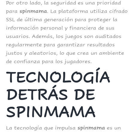
Por otro lado, la seguridad es una prioridad
para
spinmama
. La plataforma utiliza cifrado
SSL de última generación para proteger la
información personal y financiera de sus
usuarios. Además, los juegos son auditados
regularmente para garantizar resultados
justos y aleatorios, lo que crea un ambiente
de confianza para los jugadores.
TECNOLOGÍA
DETRÁS DE
SPINMAMA
La tecnología que impulsa
spinmama
es un