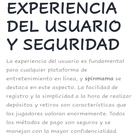
EXPERIENCIA
DEL USUARIO
Y SEGURIDAD
La experiencia del usuario es fundamental
para cualquier plataforma de
entretenimiento en línea, y
spinmama
se
destaca en este aspecto. La facilidad de
registro y la simplicidad a la hora de realizar
depósitos y retiros son características que
los jugadores valoran enormemente. Todos
los métodos de pago son seguros y se
manejan con la mayor confidencialidad.