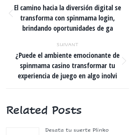
ARTICLE
El camino hacia la diversión digital se
transforma con spinmama login,
Article
précédent
brindando oportunidades de ga
:
SUIVANT
¿Puede el ambiente emocionante de
spinmama casino transformar tu
Article
suivant
experiencia de juego en algo inolvi
:
Related Posts
Desata tu suerte Plinko