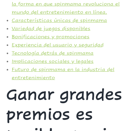
la forma en que spinmama revoluciona el
mundo del entretenimiento en línea.
Características únicas de spinmama
Variedad de juegos disponibles
Bonificaciones y promociones
Experiencia del usuario y seguridad
Tecnología detrás de spinmama
Implicaciones sociales y legales
Futuro de spinmama en la industria del
entretenimiento
Ganar grandes
premios es