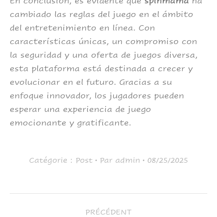
En conclusión, es evidente que
spinmama
ha
cambiado las reglas del juego en el ámbito
del entretenimiento en línea. Con
características únicas, un compromiso con
la seguridad y una oferta de juegos diversa,
esta plataforma está destinada a crecer y
evolucionar en el futuro. Gracias a su
enfoque innovador, los jugadores pueden
esperar una experiencia de juego
emocionante y gratificante.
Catégorie :
Post
Par
admin
08/25/2025
NAVIGATION
PRÉCÉDENT