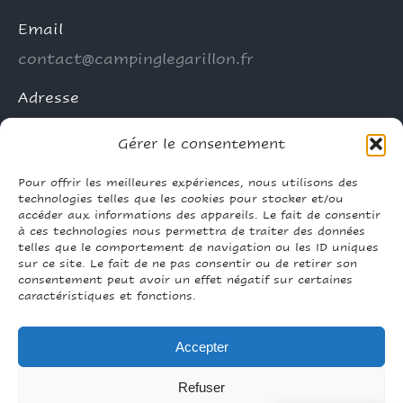
Email
contact@campinglegarillon.fr
Adresse
10 Rue des Anciens Combattants, 10500
Gérer le consentement
Radonvilliers
Pour offrir les meilleures expériences, nous utilisons des
Trouvez nous sur :
technologies telles que les cookies pour stocker et/ou
Facebook
Site
TripAdvisor
accéder aux informations des appareils. Le fait de consentir
page
Web
page
à ces technologies nous permettra de traiter des données
Mentions légales
-
CGV
-
Règlement intérieur
opens
page
opens
telles que le comportement de navigation ou les ID uniques
sur ce site. Le fait de ne pas consentir ou de retirer son
in
opens
in
consentement peut avoir un effet négatif sur certaines
new
in
new
caractéristiques et fonctions.
window
new
window
window
Accepter
Refuser