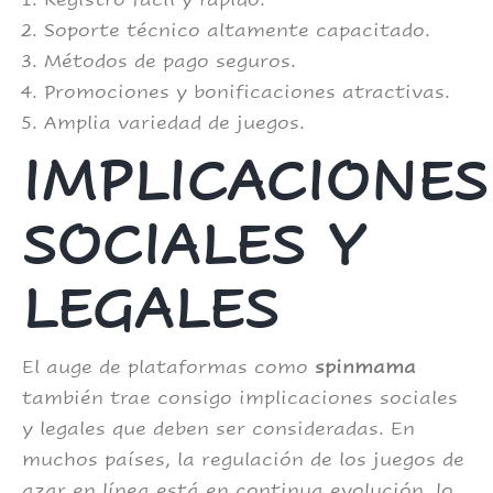
Soporte técnico altamente capacitado.
Métodos de pago seguros.
Promociones y bonificaciones atractivas.
Amplia variedad de juegos.
IMPLICACIONES
SOCIALES Y
LEGALES
El auge de plataformas como
spinmama
también trae consigo implicaciones sociales
y legales que deben ser consideradas. En
muchos países, la regulación de los juegos de
azar en línea está en continua evolución, lo