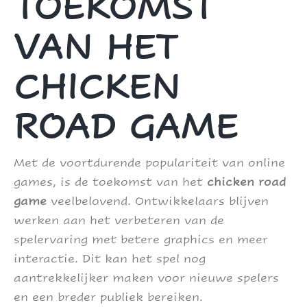
TOEKOMST
VAN HET
CHICKEN
ROAD GAME
Met de voortdurende populariteit van online
games, is de toekomst van het
chicken road
game
veelbelovend. Ontwikkelaars blijven
werken aan het verbeteren van de
spelervaring met betere graphics en meer
interactie. Dit kan het spel nog
aantrekkelijker maken voor nieuwe spelers
en een breder publiek bereiken.