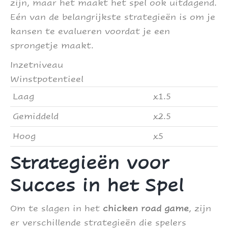
zijn, maar het maakt het spel ook uitdagend.
Eén van de belangrijkste strategieën is om je
kansen te evalueren voordat je een
sprongetje maakt.
Inzetniveau
Winstpotentieel
Laag
x1.5
Gemiddeld
x2.5
Hoog
x5
Strategieën voor
Succes in het Spel
Om te slagen in het
chicken road game
, zijn
er verschillende strategieën die spelers