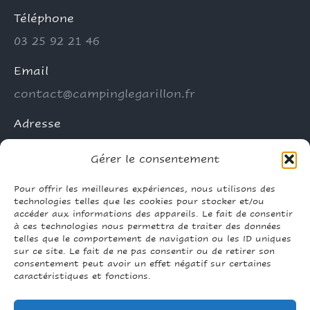
Téléphone
03 25 92 21 46
Email
contact@campinglegarillon.fr
Adresse
10 Rue des Anciens Combattants, 10500
Gérer le consentement
Radonvilliers
Pour offrir les meilleures expériences, nous utilisons des
Trouvez nous sur :
technologies telles que les cookies pour stocker et/ou
Facebook
Site
TripAdvisor
accéder aux informations des appareils. Le fait de consentir
page
Web
page
à ces technologies nous permettra de traiter des données
Mentions légales
-
CGV
-
Règlement intérieur
opens
page
opens
telles que le comportement de navigation ou les ID uniques
sur ce site. Le fait de ne pas consentir ou de retirer son
in
opens
in
consentement peut avoir un effet négatif sur certaines
new
in
new
caractéristiques et fonctions.
window
new
window