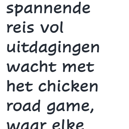
spannende
reis vol
uitdagingen
wacht met
het chicken
road game,
waar elke