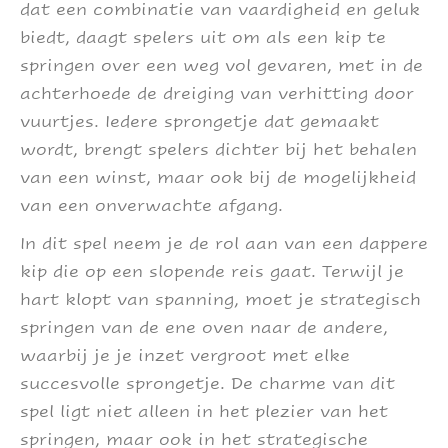
dat een combinatie van vaardigheid en geluk
biedt, daagt spelers uit om als een kip te
springen over een weg vol gevaren, met in de
achterhoede de dreiging van verhitting door
vuurtjes. Iedere sprongetje dat gemaakt
wordt, brengt spelers dichter bij het behalen
van een winst, maar ook bij de mogelijkheid
van een onverwachte afgang.
In dit spel neem je de rol aan van een dappere
kip die op een slopende reis gaat. Terwijl je
hart klopt van spanning, moet je strategisch
springen van de ene oven naar de andere,
waarbij je je inzet vergroot met elke
succesvolle sprongetje. De charme van dit
spel ligt niet alleen in het plezier van het
springen, maar ook in het strategische