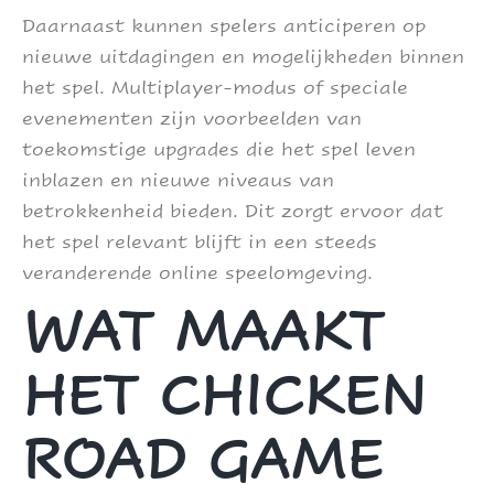
Daarnaast kunnen spelers anticiperen op
nieuwe uitdagingen en mogelijkheden binnen
het spel. Multiplayer-modus of speciale
evenementen zijn voorbeelden van
toekomstige upgrades die het spel leven
inblazen en nieuwe niveaus van
betrokkenheid bieden. Dit zorgt ervoor dat
het spel relevant blijft in een steeds
veranderende online speelomgeving.
WAT MAAKT
HET CHICKEN
ROAD GAME