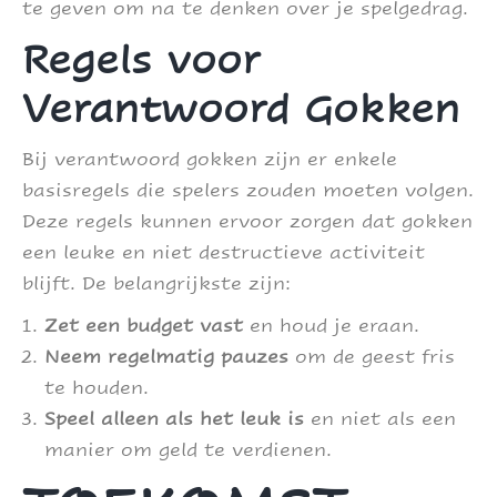
te geven om na te denken over je spelgedrag.
Regels voor
Verantwoord Gokken
Bij verantwoord gokken zijn er enkele
basisregels die spelers zouden moeten volgen.
Deze regels kunnen ervoor zorgen dat gokken
een leuke en niet destructieve activiteit
blijft. De belangrijkste zijn:
Zet een budget vast
en houd je eraan.
Neem regelmatig pauzes
om de geest fris
te houden.
Speel alleen als het leuk is
en niet als een
manier om geld te verdienen.