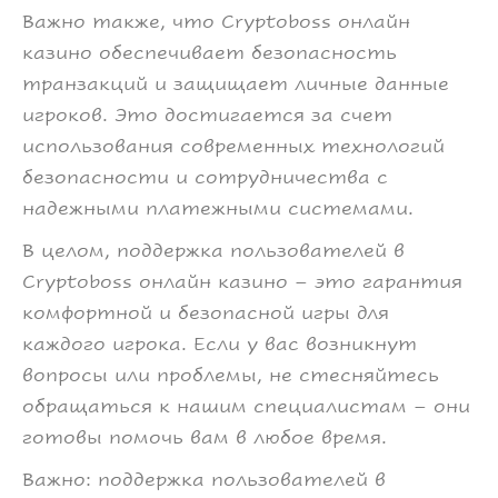
Важно также, что Cryptoboss онлайн
казино обеспечивает безопасность
транзакций и защищает личные данные
игроков. Это достигается за счет
использования современных технологий
безопасности и сотрудничества с
надежными платежными системами.
В целом, поддержка пользователей в
Cryptoboss онлайн казино – это гарантия
комфортной и безопасной игры для
каждого игрока. Если у вас возникнут
вопросы или проблемы, не стесняйтесь
обращаться к нашим специалистам – они
готовы помочь вам в любое время.
Важно: поддержка пользователей в