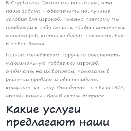
В Cryptoboss Casino мы понимаем, что
наша задача – обеспечить наилучшие
условия для игроков. Именно поэтому мы
привлекли к себе лучших профессиональных
менеджеров, которые будут помогать вам
в любое время.
Нашим менеджерам поручено обеспечить
максимальную поддержку игроков,
отвечать на их вопросы, помогать в
решении проблем и обеспечивать
комфортную игру. Они будут на связи 24/7,
чтобы помочь вам в любом вопросе.
Какие услуги
предлагают наши