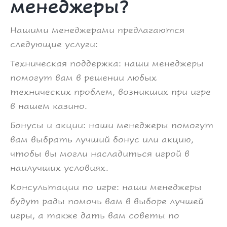
менеджеры?
Нашими менеджерами предлагаются
следующие услуги:
Техническая поддержка: наши менеджеры
помогут вам в решении любых
технических проблем, возникших при игре
в нашем казино.
Бонусы и акции: наши менеджеры помогут
вам выбрать лучший бонус или акцию,
чтобы вы могли насладиться игрой в
наилучших условиях.
Консультации по игре: наши менеджеры
будут рады помочь вам в выборе лучшей
игры, а также дать вам советы по