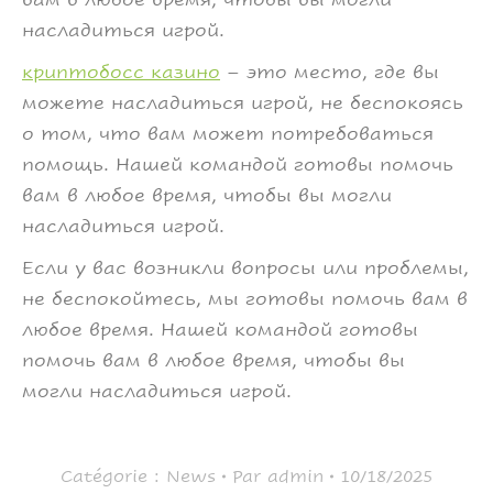
насладиться игрой.
криптобосс казино
– это место, где вы
можете насладиться игрой, не беспокоясь
о том, что вам может потребоваться
помощь. Нашей командой готовы помочь
вам в любое время, чтобы вы могли
насладиться игрой.
Если у вас возникли вопросы или проблемы,
не беспокойтесь, мы готовы помочь вам в
любое время. Нашей командой готовы
помочь вам в любое время, чтобы вы
могли насладиться игрой.
Catégorie :
News
Par
admin
10/18/2025