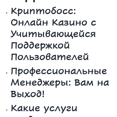
Криптобосс:
Онлайн Казино с
Учитывающейся
Поддержкой
Пользователей
Профессиональные
Менеджеры: Вам на
Выход!
Какие услуги