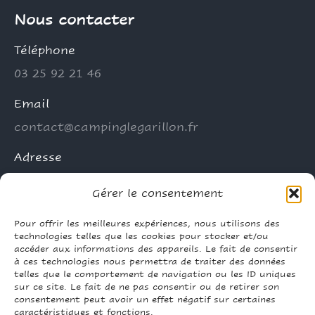
Nous contacter
Téléphone
03 25 92 21 46
Email
contact@campinglegarillon.fr
Adresse
10 Rue des Anciens Combattants, 10500
Gérer le consentement
Radonvilliers
Pour offrir les meilleures expériences, nous utilisons des
Trouvez nous sur :
technologies telles que les cookies pour stocker et/ou
Facebook
Site
TripAdvisor
accéder aux informations des appareils. Le fait de consentir
page
Web
page
à ces technologies nous permettra de traiter des données
Mentions légales
-
CGV
-
Règlement intérieur
opens
page
opens
telles que le comportement de navigation ou les ID uniques
sur ce site. Le fait de ne pas consentir ou de retirer son
in
opens
in
consentement peut avoir un effet négatif sur certaines
new
in
new
caractéristiques et fonctions.