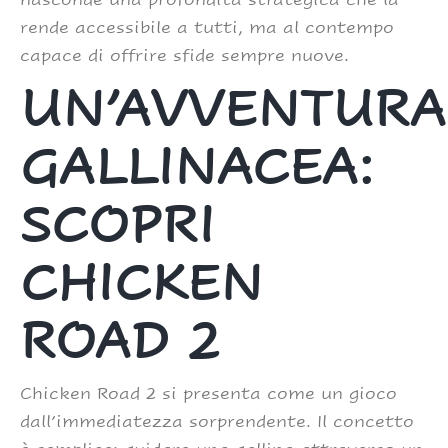
rende accessibile a tutti, ma al contempo
capace di offrire sfide sempre nuove.
UN’AVVENTURA
GALLINACEA:
SCOPRI
CHICKEN
ROAD 2
Chicken Road 2 si presenta come un gioco
dall’immediatezza sorprendente. Il concetto