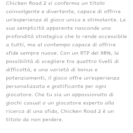
Chicken Road 2 si conferma un titolo
coinvolgente e divertente, capace di offrire
un’esperienza di gioco unica e stimolante. La
sua semplicità apparente nasconde una
profondità strategica che lo rende accessibile
a tutti, ma al contempo capace di offrire
sfide sempre nuove. Con un RTP del 98%, la
possibilità di scegliere tra quattro livelli di
difficoltà, e una varietà di bonus e
potenziamenti, il gioco offre un’esperienza
personalizzata e gratificante per ogni
giocatore. Che tu sia un appassionato di
giochi casual o un giocatore esperto alla
ricerca di una sfida, Chicken Road 2 è un
titolo da non perdere.