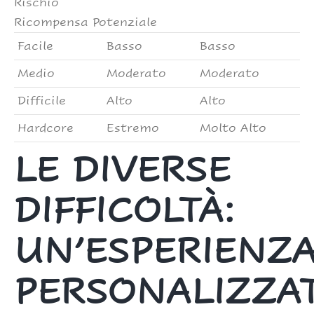
Rischio
Ricompensa Potenziale
Facile
Basso
Basso
Medio
Moderato
Moderato
Difficile
Alto
Alto
Hardcore
Estremo
Molto Alto
LE DIVERSE
DIFFICOLTÀ:
UN’ESPERIENZ
PERSONALIZZA