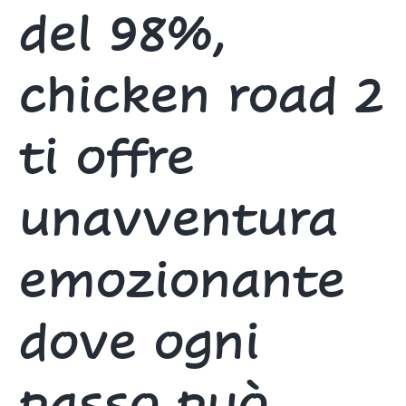
del 98%,
chicken road 2
ti offre
unavventura
emozionante
dove ogni
passo può