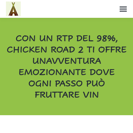
CON UN RTP DEL 98%,
CHICKEN ROAD 2 TI OFFRE
UNAVVENTURA
EMOZIONANTE DOVE
OGNI PASSO PUÒ
FRUTTARE VIN
Vous êtes ici :