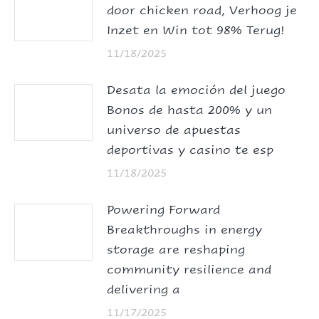
door chicken road, Verhoog je
Inzet en Win tot 98% Terug!
11/18/2025
Desata la emoción del juego
Bonos de hasta 200% y un
universo de apuestas
deportivas y casino te esp
11/18/2025
Powering Forward
Breakthroughs in energy
storage are reshaping
community resilience and
delivering a
11/17/2025