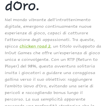
dOro.
Nel mondo vibrante dell’intrattenimento
digitale, emergono continuamente nuove
esperienze di gioco, capaci di catturare
l’attenzione degli appassionati. Tra queste,
spicca
chicken road 2
, un titolo sviluppato da
InOut Games che offre un’esperienza di gioco
unica e coinvolgente. Con un RTP (Return to
Player) del 98%, questa avventura solitaria
invita i giocatori a guidare una coraggiosa
gallina verso il suo obiettivo: raggiungere
l’ambito Uovo d’Oro, evitando una serie di
pericoli e raccogliendo bonus lungo il
percorso. La sua semplicità apparente
nasconde una profondità strategica che la