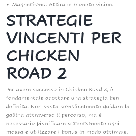
Magnetismo: Attira le monete vicine.
STRATEGIE
VINCENTI PER
CHICKEN
ROAD 2
Per avere successo in Chicken Road 2, è
fondamentale adottare una strategia ben
definita. Non basta semplicemente guidare la
gallina attraverso il percorso, ma è
necessario pianificare attentamente ogni
mossa e utilizzare i bonus in modo ottimale.