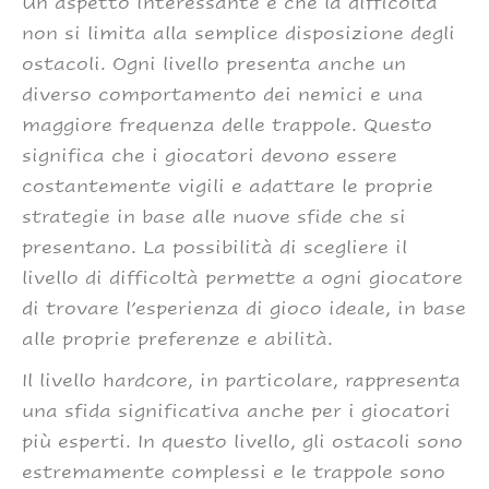
Un aspetto interessante è che la difficoltà
non si limita alla semplice disposizione degli
ostacoli. Ogni livello presenta anche un
diverso comportamento dei nemici e una
maggiore frequenza delle trappole. Questo
significa che i giocatori devono essere
costantemente vigili e adattare le proprie
strategie in base alle nuove sfide che si
presentano. La possibilità di scegliere il
livello di difficoltà permette a ogni giocatore
di trovare l’esperienza di gioco ideale, in base
alle proprie preferenze e abilità.
Il livello hardcore, in particolare, rappresenta
una sfida significativa anche per i giocatori
più esperti. In questo livello, gli ostacoli sono
estremamente complessi e le trappole sono