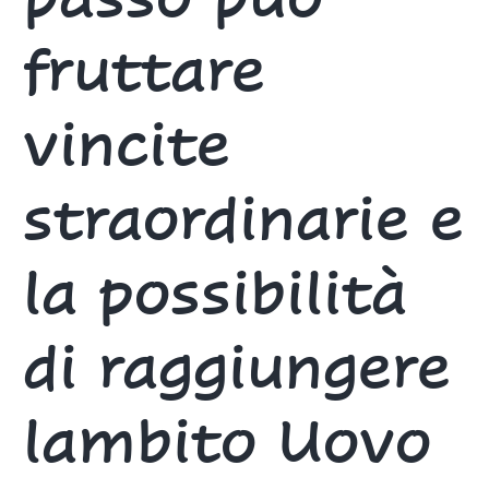
fruttare
vincite
straordinarie e
la possibilità
di raggiungere
lambito Uovo