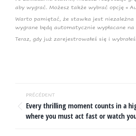
aby wygrać. Możesz także wybrać opcję « Au
Warto pamiętać, że stawka jest niezależna 
wygrane będą automatycznie wypłacane na 
Teraz, gdy już zarejestrowałeś się i wybrał
NAVIGATION
PRÉCÉDENT
ARTICLE
Every thrilling moment counts in a h
Article
where you must act fast or watch yo
précédent
: