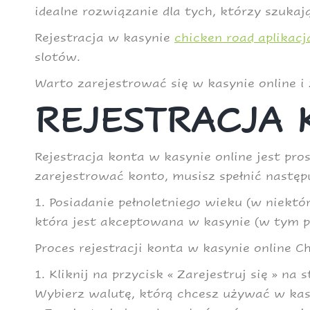
idealne rozwiązanie dla tych, którzy szuk
Rejestracja w kasynie
chicken road aplikacj
slotów.
Warto zarejestrować się w kasynie online i
REJESTRACJA 
Rejestracja konta w kasynie online jest pr
zarejestrować konto, musisz spełnić następ
1. Posiadanie pełnoletniego wieku (w niektó
która jest akceptowana w kasynie (w tym pr
Proces rejestracji konta w kasynie online C
1. Kliknij na przycisk « Zarejestruj się » n
Wybierz walutę, którą chcesz używać w kasyn