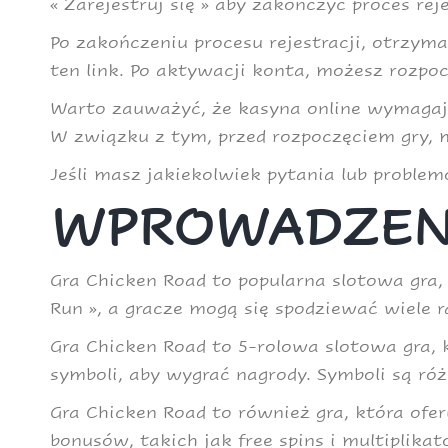
« Zarejestruj się » aby zakończyć proces reje
Po zakończeniu procesu rejestracji, otrzy
ten link. Po aktywacji konta, możesz rozpoc
Warto zauważyć, że kasyna online wymagają
W związku z tym, przed rozpoczęciem gry, m
Jeśli masz jakiekolwiek pytania lub problem
WPROWADZENI
Gra Chicken Road to popularna slotowa gra,
Run », a gracze mogą się spodziewać wiele r
Gra Chicken Road to 5-rolowa slotowa gra,
symboli, aby wygrać nagrody. Symboli są ró
Gra Chicken Road to również gra, która ofer
bonusów, takich jak free spins i multiplika