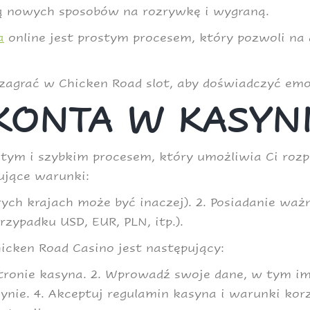
ają nowych sposobów na rozrywkę i wygraną.
a
online jest prostym procesem, który pozwoli na 
 zagrać w Chicken Road slot, aby doświadczyć emo
KONTA W KASYN
ostym i szybkim procesem, który umożliwia Ci rozp
ujące warunki:
rych krajach może być inaczej). 2. Posiadanie ważn
zypadku USD, EUR, PLN, itp.).
hicken Road Casino jest następujący:
a stronie kasyna. 2. Wprowadź swoje dane, w tym imi
ie. 4. Akceptuj regulamin kasyna i warunki korzys