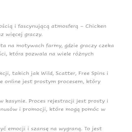
ością i fascynującą atmosferą – Chicken
z więcej graczy.
arta na motywach farmy, gdzie graczy czeka
ści, która pozwala na wiele różnych
i, takich jak Wild, Scatter, Free Spins i
e online jest prostym procesem, który
kasynie. Proces rejestracji jest prosty i
bonusów i promocji, które mogą pomóc w
yć emocji i szansę na wygraną. To jest