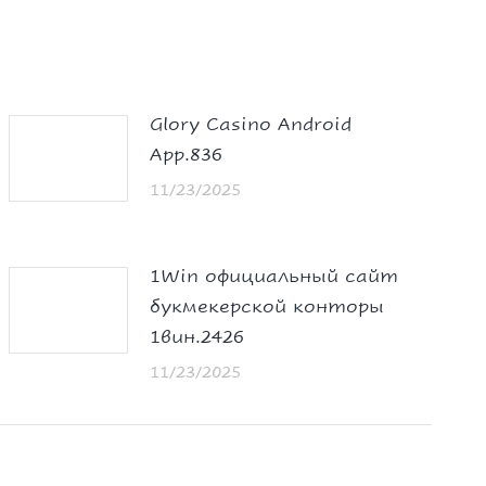
Glory Casino Android
App.836
11/23/2025
1Win официальный сайт
букмекерской конторы
1вин.2426
11/23/2025