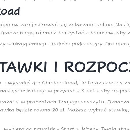
Road
ajpierw zarejestrować się w kasynie online. Nas
 Gracze mogą również korzystać z bonusów, aby 
zy szukają emocji i radości podczas gry. Gra oferu
TAWKI I ROZPOC
ne i wybrałeś grę Chicken Road, to teraz czas na z
następnie kliknąć w przycisk « Start » aby rozpoc
rażana w procentach Twojego depozytu. Oznacza to
awka będzie równa 20 zł. Możesz wybrać stawkę, 
, wybierając przycisk « Start ». Wtedy, Twoja s