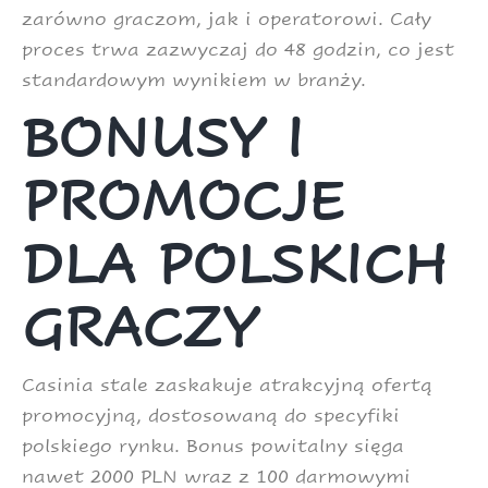
zarówno graczom, jak i operatorowi. Cały
proces trwa zazwyczaj do 48 godzin, co jest
standardowym wynikiem w branży.
BONUSY I
PROMOCJE
DLA POLSKICH
GRACZY
Casinia stale zaskakuje atrakcyjną ofertą
promocyjną, dostosowaną do specyfiki
polskiego rynku. Bonus powitalny sięga
nawet 2000 PLN wraz z 100 darmowymi