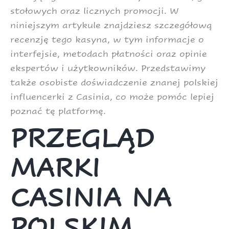
stołowych oraz licznych promocji. W
niniejszym artykule znajdziesz szczegółową
recenzję tego kasyna, w tym informacje o
interfejsie, metodach płatności oraz opinie
ekspertów i użytkowników. Przedstawimy
także osobiste doświadczenie znanej polskiej
influencerki z Casinia, co może pomóc lepiej
poznać tę platformę.
PRZEGLĄD
MARKI
CASINIA NA
POLSKIM