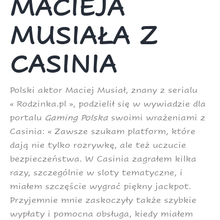
MACIEJA
MUSIAŁA Z
CASINIA
Polski aktor Maciej Musiał, znany z serialu
« Rodzinka.pl », podzielił się w wywiadzie dla
portalu
Gaming Polska
swoimi wrażeniami z
Casinia: « Zawsze szukam platform, które
dają nie tylko rozrywkę, ale też uczucie
bezpieczeństwa. W Casinia zagrałem kilka
razy, szczególnie w sloty tematyczne, i
miałem szczęście wygrać piękny jackpot.
Przyjemnie mnie zaskoczyły także szybkie
wypłaty i pomocna obsługa, kiedy miałem