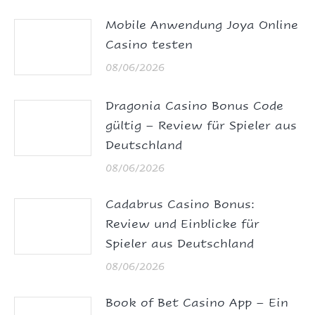
Mobile Anwendung Joya Online
Casino testen
08/06/2026
Dragonia Casino Bonus Code
gültig – Review für Spieler aus
Deutschland
08/06/2026
Cadabrus Casino Bonus:
Review und Einblicke für
Spieler aus Deutschland
08/06/2026
Book of Bet Casino App – Ein