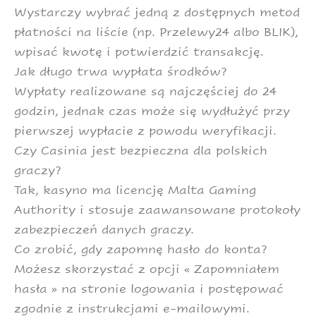
Wystarczy wybrać jedną z dostępnych metod
płatności na liście (np. Przelewy24 albo BLIK),
wpisać kwotę i potwierdzić transakcję.
Jak długo trwa wypłata środków?
Wypłaty realizowane są najczęściej do 24
godzin, jednak czas może się wydłużyć przy
pierwszej wypłacie z powodu weryfikacji.
Czy Casinia jest bezpieczna dla polskich
graczy?
Tak, kasyno ma licencję Malta Gaming
Authority i stosuje zaawansowane protokoły
zabezpieczeń danych graczy.
Co zrobić, gdy zapomnę hasło do konta?
Możesz skorzystać z opcji « Zapomniałem
hasła » na stronie logowania i postępować
zgodnie z instrukcjami e-mailowymi.