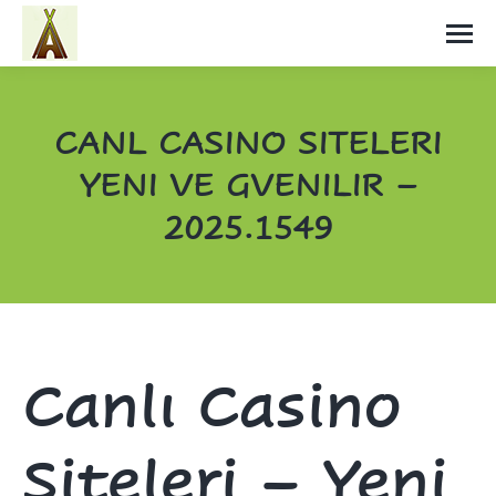
CANL CASINO SITELERI
YENI VE GVENILIR –
2025.1549
Vous êtes ici :
Canlı Casino
Siteleri – Yeni