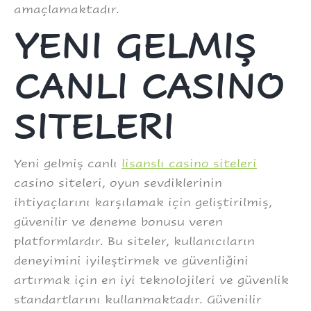
amaçlamaktadır.
YENI GELMIŞ
CANLI CASINO
SITELERI
Yeni gelmiş canlı
lisanslı casino siteleri
casino siteleri, oyun sevdiklerinin
ihtiyaçlarını karşılamak için geliştirilmiş,
güvenilir ve deneme bonusu veren
platformlardır. Bu siteler, kullanıcıların
deneyimini iyileştirmek ve güvenliğini
artırmak için en iyi teknolojileri ve güvenlik
standartlarını kullanmaktadır. Güvenilir