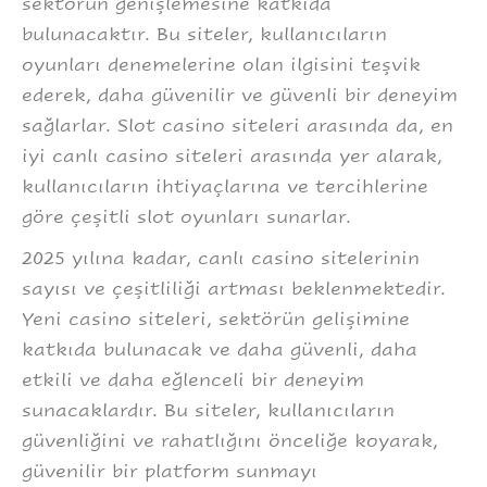
sektörün genişlemesine katkıda
bulunacaktır. Bu siteler, kullanıcıların
oyunları denemelerine olan ilgisini teşvik
ederek, daha güvenilir ve güvenli bir deneyim
sağlarlar. Slot casino siteleri arasında da, en
iyi canlı casino siteleri arasında yer alarak,
kullanıcıların ihtiyaçlarına ve tercihlerine
göre çeşitli slot oyunları sunarlar.
2025 yılına kadar, canlı casino sitelerinin
sayısı ve çeşitliliği artması beklenmektedir.
Yeni casino siteleri, sektörün gelişimine
katkıda bulunacak ve daha güvenli, daha
etkili ve daha eğlenceli bir deneyim
sunacaklardır. Bu siteler, kullanıcıların
güvenliğini ve rahatlığını önceliğe koyarak,
güvenilir bir platform sunmayı