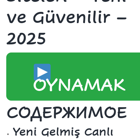
ve Güvenilir –
2025
OYNAMAK
СОДЕРЖИМОЕ
Yeni Gelmiş Canlı