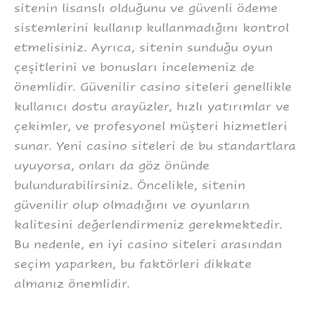
sitenin lisanslı olduğunu ve güvenli ödeme
sistemlerini kullanıp kullanmadığını kontrol
etmelisiniz. Ayrıca, sitenin sunduğu oyun
çeşitlerini ve bonusları incelemeniz de
önemlidir. Güvenilir casino siteleri genellikle
kullanıcı dostu arayüzler, hızlı yatırımlar ve
çekimler, ve profesyonel müşteri hizmetleri
sunar. Yeni casino siteleri de bu standartlara
uyuyorsa, onları da göz önünde
bulundurabilirsiniz. Öncelikle, sitenin
güvenilir olup olmadığını ve oyunların
kalitesini değerlendirmeniz gerekmektedir.
Bu nedenle, en iyi casino siteleri arasından
seçim yaparken, bu faktörleri dikkate
almanız önemlidir.