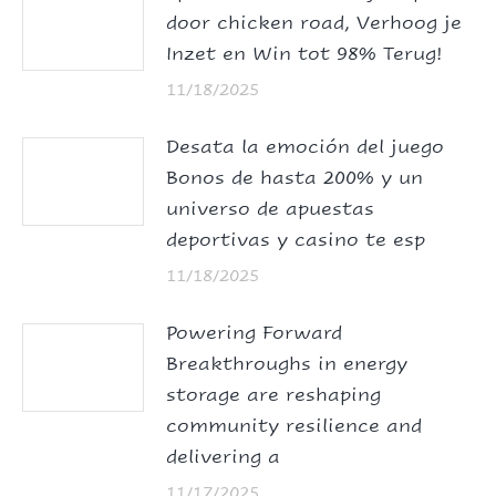
door chicken road, Verhoog je
Inzet en Win tot 98% Terug!
11/18/2025
Desata la emoción del juego
Bonos de hasta 200% y un
universo de apuestas
deportivas y casino te esp
11/18/2025
Powering Forward
Breakthroughs in energy
storage are reshaping
community resilience and
delivering a
11/17/2025