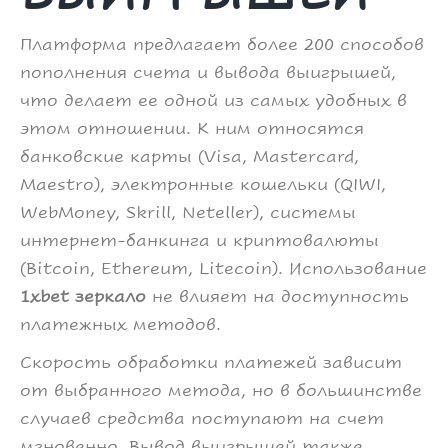
Платформа предлагает более 200 способов
пополнения счета и вывода выигрышей,
что делает ее одной из самых удобных в
этом отношении. К ним относятся
банковские карты (Visa, Mastercard,
Maestro), электронные кошельки (QIWI,
WebMoney, Skrill, Neteller), системы
интернет-банкинга и криптовалюты
(Bitcoin, Ethereum, Litecoin). Использование
1xbet зеркало
не влияет на доступность
платежных методов.
Скорость обработки платежей зависит
от выбранного метода, но в большинстве
случаев средства поступают на счет
мгновенно. Вывод выигрышей также