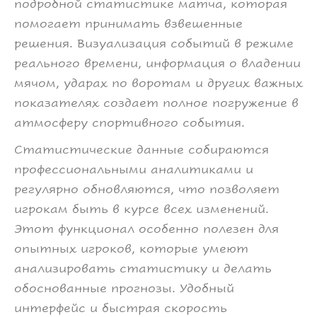
подробной статистике матча, которая
помогает принимать взвешенные
решения. Визуализация событий в режиме
реального времени, информация о владении
мячом, ударах по воротам и других важных
показателях создает полное погружение в
атмосферу спортивного события.
Статистические данные собираются
профессиональными аналитиками и
регулярно обновляются, что позволяет
игрокам быть в курсе всех изменений.
Этот функционал особенно полезен для
опытных игроков, которые умеют
анализировать статистику и делать
обоснованные прогнозы. Удобный
интерфейс и быстрая скорость