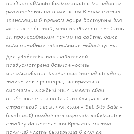
предоставляет возможность мгновенно
реагировать на изменения в ходе матча.
Трансляции в прямом эфире доступны для
многих событий, что позволяет следить
за происходящим прямо на сайте, даже
если основная трансляция недоступна.
Для удобства пользователей
предусмотрена возможность
использования различных типов ставок,
таких как ординары, экспрессы и
системы. Каждый тип имеет свои
особенности и подходит для разных
стратегий игры. Функция « Bet Slip Sale »
(cash out) позволяет игрокам завершить
ставку до истечения времени матча,
получив часть выигрыша в случае