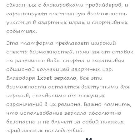
связанных с блокировками провайдеров, и
гарантируют постоянную возможность
участия в азартных играх и спортивных
событиях.
Эта платформа предлагает широкий
спектр возможностей, начиная от ставок
на различные виды спорта и заканчивая
обширной коллекцией азартных игр.
Благодаря
1xbet зеркало
, все эти
возможности остаются доступными для
игроков, независимо от текущих
ограничений в их регионе. Важно помнить,
что использование зеркала абсолютно
безопасно и не влечет за собой никаких
юридических последствий.