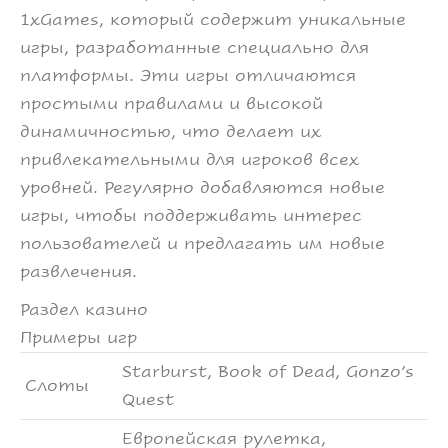
1xGames, который содержит уникальные
игры, разработанные специально для
платформы. Эти игры отличаются
простыми правилами и высокой
динамичностью, что делает их
привлекательными для игроков всех
уровней. Регулярно добавляются новые
игры, чтобы поддерживать интерес
пользователей и предлагать им новые
развлечения.
Раздел казино
Примеры игр
Starburst, Book of Dead, Gonzo’s
Слоты
Quest
Европейская рулетка,