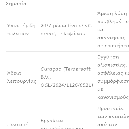
Σημασία
Άμεση λύση
προβλημάτω
Υποστήριξη
24/7 μέσω live chat,
και
πελατών
email, τηλεφώνου
απαντήσεις
σε ερωτήσει
Εγγύηση
αξιοπιστίας,
Curaçao (Terdersoft
Άδεια
ασφάλειας κ
B.V.,
λειτουργίας
συμμόρφωσ
OGL/2024/1126/0521)
με
κανονισμούς
Προστασία
των παικτών
Εργαλεία
Πολιτική
από τον
αυτοεξόρισης και