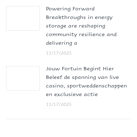
Powering Forward
Breakthroughs in energy
storage are reshaping
community resilience and
delivering a
11/17/2025
Jouw Fortuin Begint Hier
Beleef de spanning van live
casino, sportweddenschappen
en exclusieve actie
11/17/2025