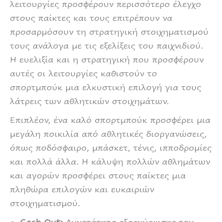
λειτουργίες προσφέρουν περισσότερο έλεγχο
στους παίκτες και τους επιτρέπουν να
προσαρμόσουν τη στρατηγική στοιχηματισμού
τους ανάλογα με τις εξελίξεις του παιχνιδιού.
Η ευελιξία και η στρατηγική που προσφέρουν
αυτές οι λειτουργίες καθιστούν το
σπορτμπούκ μια ελκυστική επιλογή για τους
λάτρεις των αθλητικών στοιχημάτων.
Επιπλέον, ένα καλό σπορτμπούκ προσφέρει μια
μεγάλη ποικιλία από αθλητικές διοργανώσεις,
όπως ποδόσφαιρο, μπάσκετ, τένις, ιπποδρομίες
και πολλά άλλα. Η κάλυψη πολλών αθλημάτων
και αγορών προσφέρει στους παίκτες μια
πληθώρα επιλογών και ευκαιριών
στοιχηματισμού.