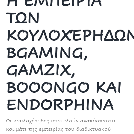
Η ΕΜΠΕΙΡΊΑ
ΤΩΝ
ΚΟΥΛΟΧΈΡΗΔΩΝ
BGAMING,
GAMZIX,
BOOONGO ΚΑΙ
ENDORPHINA
Οι κουλοχέρηδες αποτελούν αναπόσπαστο
κομμάτι της εμπειρίας του διαδικτυακού