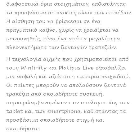
διαφορετικά όρια στοιχημάτων, καθιστώντας
τα προσβάσιμα σε παίκτες όλων των επιπέδων.
Η αίσθηση του να βρίσκεσαι σε ένα
πραγματικό καζίνο, χωρίς να χρειάζεται να
μετακινηθείς, είναι ένα από τα μεγαλύτερα
πλεονεκτήματα των ζωντανών τραπεζιών.
Η τεχνολογία αιχμής που χρησιμοποιείται από
τους Winfinity και Platipus Live εξασφαλίζει
μια ασφαλή και αξιόπιστη εμπειρία παιχνιδιού.
Οι παίκτες μπορούν να απολαύσουν ζωντανά
τραπέζια από οποιαδήποτε συσκευή,
συμπεριλαμβανομένων των υπολογιστών, των
tablet και των smartphone, καθιστώντας τα
προσβάσιμα οποιαδήποτε στιγμή και
οπουδήποτε.