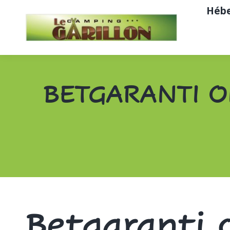
Héb
BETGARANTI O
Betgaranti 