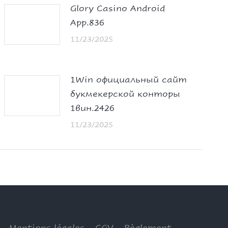
Glory Casino Android
App.836
11/23/2025
1Win официальный сайт
букмекерской конторы
1вин.2426
11/23/2025
Mentions légales
-
CGV
-
Règlement