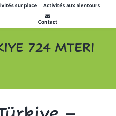
ivités sur place
Activités aux alentours
Contact
IYE 724 MTERI
Türkiye –