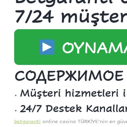
7/24 müşter
OYNAM
СОДЕРЖИМОЕ
Müşteri hizmetleri 
24/7 Destek Kanalla
betgaranti
online casino TÜRKİYE’nin en güven