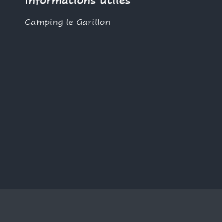
Informations utiles
Camping le Garillon