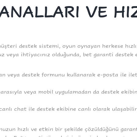
KANALLARI VE HI
üşteri destek sistemi, oyun oynayan herkese hızlı
z veya ihtiyacınız olduğunda, bet garanti destek e
n veya destek formunu kullanarak e-posta ile iletiş
marasıyla veya mobil uygulamadan da destek ekibine
anlı chat ile destek ekibine canlı olarak ulaşabili
nuzun hızlı ve etkin bir şekilde çözüldüğünü garan