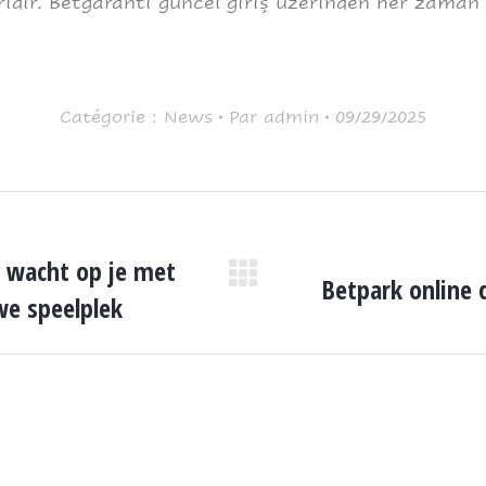
rıdır. Betgaranti güncel giriş üzerinden her zaman 
Catégorie :
News
Par
admin
09/29/2025
 wacht op je met
Betpark online c
Article
we speelplek
suivant
: