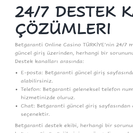
24/7 DESTEK 
ÇÖZÜMLERI
Betgaranti Online Casino TÜRKİYE’nin 24/7 m
güncel giriş üzerinden, herhangi bir sorununu
Destek kanalları arasında:
E-posta: Betgaranti güncel giriş sayfasında
alabilirsiniz.
Telefon: Betgaranti geleneksel telefon nu
hizmetinizde oluruz.
Chat: Betgaranti güncel giriş sayfasından c
seçenektir.
Betgaranti destek ekibi, herhangi bir sorunu