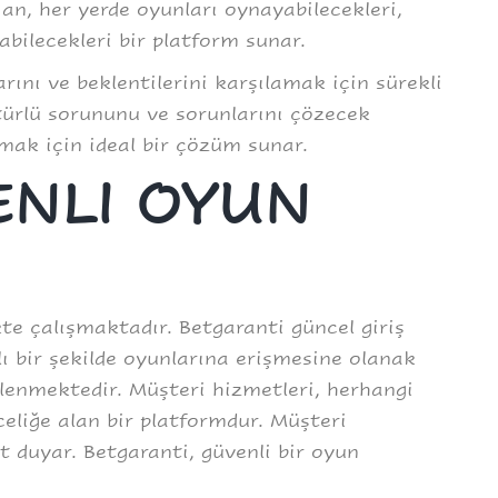
 an, her yerde oyunları oynayabilecekleri,
bilecekleri bir platform sunar.
rını ve beklentilerini karşılamak için sürekli
 türlü sorununu ve sorunlarını çözecek
rmak için ideal bir çözüm sunar.
ENLI OYUN
kte çalışmaktadır. Betgaranti güncel giriş
zlı bir şekilde oyunlarına erişmesine olanak
ellenmektedir. Müşteri hizmetleri, herhangi
celiğe alan bir platformdur. Müşteri
 duyar. Betgaranti, güvenli bir oyun