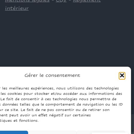
intérieur
Gérer le consentement
r les meilleures expériences, nous utilisons des technologies
e les cookies pour stocker et/ou accéder aux informations des
 Le fait de consentir à ces technologies nous permettra de
es données telles que le comportement de navigation ou les ID
r ce site. Le fait de ne pas consentir ou de retirer son
ent peut avoir un effet négatif sur certaines
tiques et fonctions.