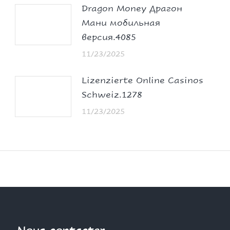
Dragon Money Драгон
Мани мобильная
версия.4085
11/23/2025
Lizenzierte Online Casinos
Schweiz.1278
11/23/2025