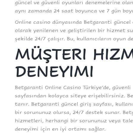
güncel ve güvenli oyunları denemelerine olana
aynı zamanda 24 saat boyunca ve 7 gün boyunc
Online casino dünyasında Betgaranti güncel ol
olarak yenilenen ve geliştirilen bir hizmet s
şekilde 24/7 çalışır. Bu, kullanıcıların oyun
MÜŞTERI HIZM
DENEYIMI
Betgaranti Online Casino Türkiye’de, güvenli 
sayfasından kolayca siteye erişebilirsiniz. Be
tanır. Betgaranti güncel giriş sayfası, kulla
bir sorununuz olursa, 24/7 destek sunar. Betg
hizmetleri, herhangi bir sorununuz veya tale
deneyimi için en iyi ortamı sağlar.