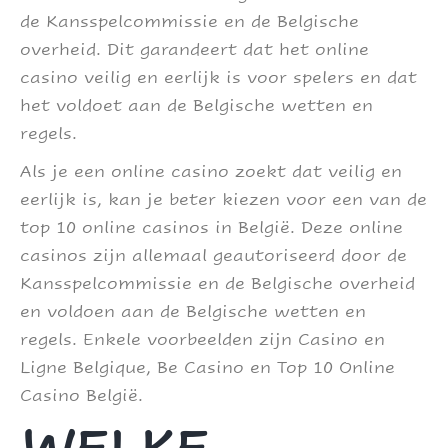
de Kansspelcommissie en de Belgische
overheid. Dit garandeert dat het online
casino veilig en eerlijk is voor spelers en dat
het voldoet aan de Belgische wetten en
regels.
Als je een online casino zoekt dat veilig en
eerlijk is, kan je beter kiezen voor een van de
top 10 online casinos in België. Deze online
casinos zijn allemaal geautoriseerd door de
Kansspelcommissie en de Belgische overheid
en voldoen aan de Belgische wetten en
regels. Enkele voorbeelden zijn Casino en
Ligne Belgique, Be Casino en Top 10 Online
Casino België.