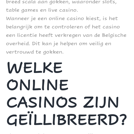
breed scala aan gokken, waaronder slots,
table games en live casino.
Wanneer je een online casino kiest, is het
belangrijk om te controleren of het casino
een licentie heeft verkregen van de Belgische
overheid. Dit kan je helpen om veilig en
vertrouwd te gokken.
WELKE
ONLINE
CASINOS ZIJN
GEÏLLIBREERD?