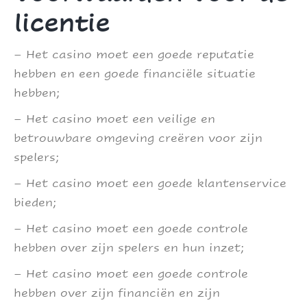
licentie
– Het casino moet een goede reputatie
hebben en een goede financiële situatie
hebben;
– Het casino moet een veilige en
betrouwbare omgeving creëren voor zijn
spelers;
– Het casino moet een goede klantenservice
bieden;
– Het casino moet een goede controle
hebben over zijn spelers en hun inzet;
– Het casino moet een goede controle
hebben over zijn financiën en zijn