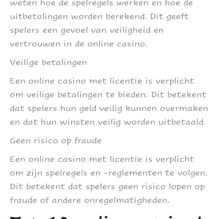
weten hoe de spelregels werken en hoe de
uitbetalingen worden berekend. Dit geeft
spelers een gevoel van veiligheid en
vertrouwen in de online casino.
Veilige betalingen
Een online casino met licentie is verplicht
om veilige betalingen te bieden. Dit betekent
dat spelers hun geld veilig kunnen overmaken
en dat hun winsten veilig worden uitbetaald.
Geen risico op fraude
Een online casino met licentie is verplicht
om zijn spelregels en -reglementen te volgen.
Dit betekent dat spelers geen risico lopen op
fraude of andere onregelmatigheden.