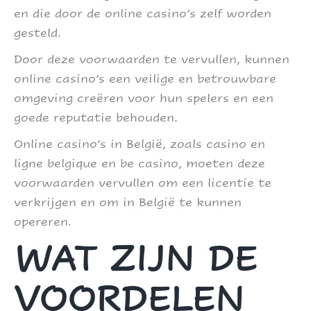
en die door de online casino’s zelf worden
gesteld.
Door deze voorwaarden te vervullen, kunnen
online casino’s een veilige en betrouwbare
omgeving creëren voor hun spelers en een
goede reputatie behouden.
Online casino’s in België, zoals casino en
ligne belgique en be casino, moeten deze
voorwaarden vervullen om een licentie te
verkrijgen en om in België te kunnen
opereren.
WAT ZIJN DE
VOORDELEN