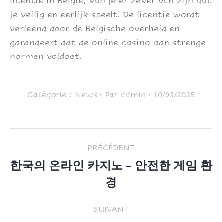
licentie in België, kan je er zeker van zijn dat
je veilig en eerlijk speelt. De licentie wordt
verleend door de Belgische overheid en
garandeert dat de online casino aan strenge
normen voldoet.
Catégorie :
News
Par
admin
10/03/2025
NAVIGATION
PRÉCÉDENT
ARTICLE
한국의 온라인 카지노 – 안전한 게임 환
Article
경
précédent
:
SUIVANT