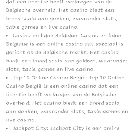
dat een licentie heeft verkregen van de
Belgische overheid. Het casino biedt een
breed scala aan gokken, waaronder slots,
table games en live casino.
Casino en ligne Belgique: Casino en ligne
Belgique is een online casino dat speciaal is
gericht op de Belgische markt. Het casino
biedt een breed scala aan gokken, waaronder
slots, table games en live casino.
Top 10 Online Casino België: Top 10 Online
Casino België is een online casino dat een
licentie heeft verkregen van de Belgische
overheid. Het casino biedt een breed scala
aan gokken, waaronder slots, table games en
live casino.
Jackpot City: Jackpot City is een online