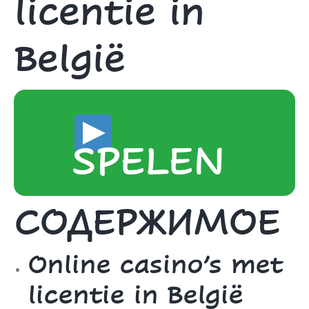
licentie in
België
SPELEN
СОДЕРЖИМОЕ
Online casino’s met
licentie in België