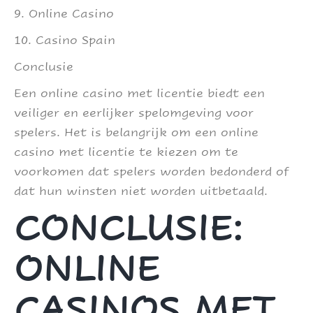
9. Online Casino
10. Casino Spain
Conclusie
Een online casino met licentie biedt een
veiliger en eerlijker spelomgeving voor
spelers. Het is belangrijk om een online
casino met licentie te kiezen om te
voorkomen dat spelers worden bedonderd of
dat hun winsten niet worden uitbetaald.
CONCLUSIE:
ONLINE
CASINOS MET