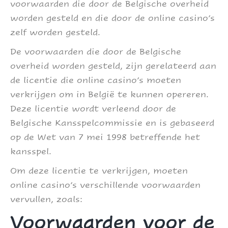
voorwaarden die door de Belgische overheid
worden gesteld en die door de online casino’s
zelf worden gesteld.
De voorwaarden die door de Belgische
overheid worden gesteld, zijn gerelateerd aan
de licentie die online casino’s moeten
verkrijgen om in België te kunnen opereren.
Deze licentie wordt verleend door de
Belgische Kansspelcommissie en is gebaseerd
op de Wet van 7 mei 1998 betreffende het
kansspel.
Om deze licentie te verkrijgen, moeten
online casino’s verschillende voorwaarden
vervullen, zoals:
Voorwaarden voor de