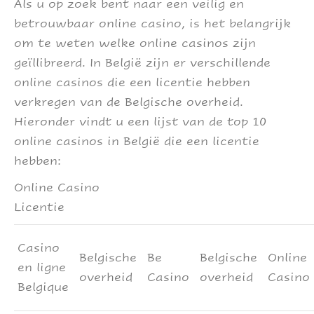
Als u op zoek bent naar een veilig en
betrouwbaar online casino, is het belangrijk
om te weten welke online casinos zijn
geïllibreerd. In België zijn er verschillende
online casinos die een licentie hebben
verkregen van de Belgische overheid.
Hieronder vindt u een lijst van de top 10
online casinos in België die een licentie
hebben:
Online Casino
Licentie
Casino
Belgische
Be
Belgische
Online
en ligne
overheid
Casino
overheid
Casino
Belgique