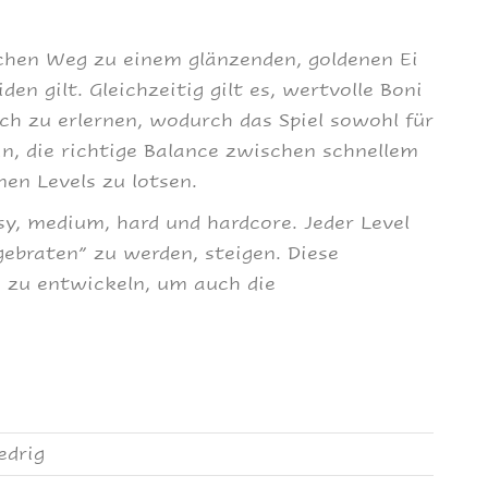
lichen Weg zu einem glänzenden, goldenen Ei
en gilt. Gleichzeitig gilt es, wertvolle Boni
ach zu erlernen, wodurch das Spiel sowohl für
in, die richtige Balance zwischen schnellem
en Levels zu lotsen.
sy, medium, hard und hardcore. Jeder Level
gebraten” zu werden, steigen. Diese
n zu entwickeln, um auch die
edrig