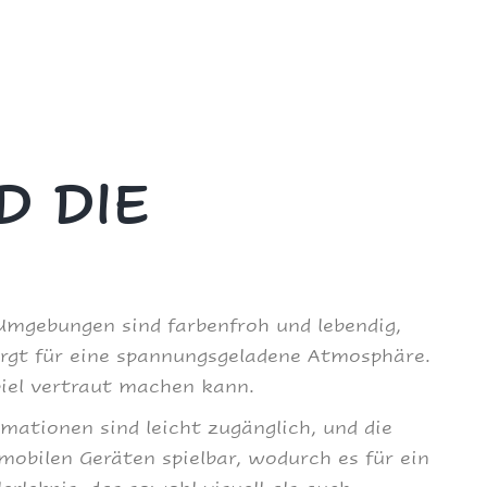
D DIE
 Umgebungen sind farbenfroh und lebendig,
orgt für eine spannungsgeladene Atmosphäre.
piel vertraut machen kann.
rmationen sind leicht zugänglich, und die
mobilen Geräten spielbar, wodurch es für ein