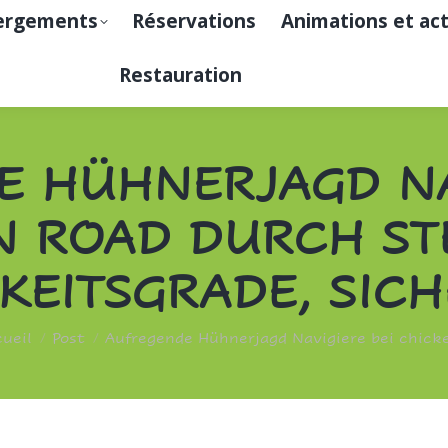
ergements
Réservations
Animations et act
Restauration
 HÜHNERJAGD NA
N ROAD DURCH ST
KEITSGRADE, SICH
s êtes ici :
ueil
Post
Aufregende Hühnerjagd Navigiere bei chic