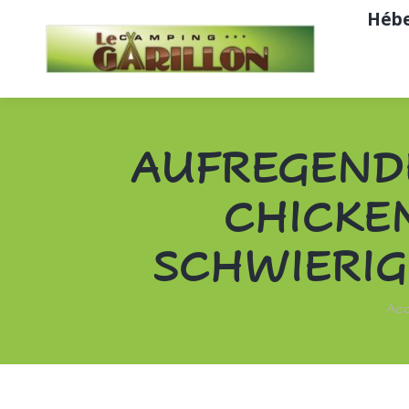
Héb
AUFREGENDE
CHICKE
SCHWIERIG
Vou
Acc