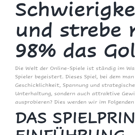
Schwierigke
und strebe 
98% das Gol
Die Welt der Online-Spiele ist ständig im W
Spieler begeistert. Dieses Spiel, bei dem ma
Geschicklichkeit, Spannung und strategisch
Unterhaltung, sondern auch attraktive Gew
ausprobieren? Dies werden wir im Folgenden
DAS SPIELPRI