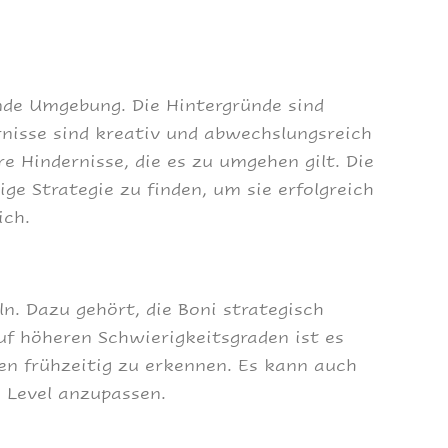
ende Umgebung. Die Hintergründe sind
rnisse sind kreativ und abwechslungsreich
e Hindernisse, die es zu umgehen gilt. Die
ge Strategie zu finden, um sie erfolgreich
ich.
ln. Dazu gehört, die Boni strategisch
uf höheren Schwierigkeitsgraden ist es
n frühzeitig zu erkennen. Es kann auch
n Level anzupassen.