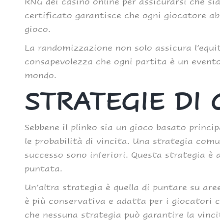
RNG dei casinò online per assicurarsi che s
certificato garantisce che ogni giocatore abb
gioco.
La randomizzazione non solo assicura l’equità
consapevolezza che ogni partita è un evento 
mondo.
STRATEGIE DI 
Sebbene il plinko sia un gioco basato princi
le probabilità di vincita. Una strategia comu
successo sono inferiori. Questa strategia è a
puntata.
Un’altra strategia è quella di puntare su ar
è più conservativa e adatta per i giocatori 
che nessuna strategia può garantire la vinci