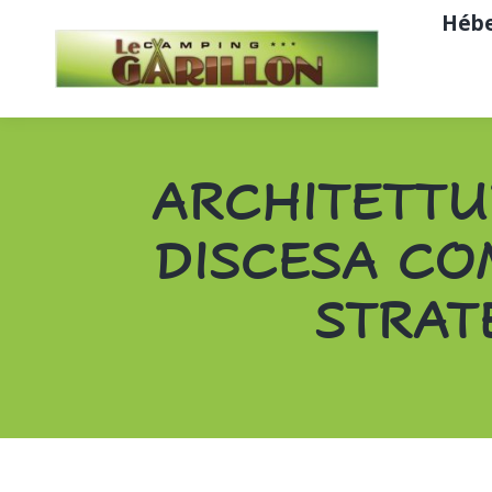
Héb
ARCHITETTU
DISCESA CO
STRAT