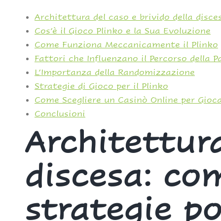
Architettura del caso e brivido della disc
Cos’è il Gioco Plinko e la Sua Evoluzione
Come Funziona Meccanicamente il Plinko
Fattori che Influenzano il Percorso della Pa
L’Importanza della Randomizzazione
Strategie di Gioco per il Plinko
Come Scegliere un Casinò Online per Gioca
Conclusioni
Architettura
discesa: co
strategie p