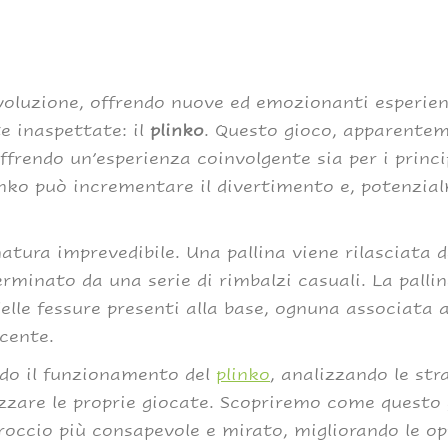
evoluzione, offrendo nuove ed emozionanti esperien
te inaspettate: il
plinko
. Questo gioco, apparente
ffrendo un’esperienza coinvolgente sia per i princip
nko può incrementare il divertimento e, potenzia
natura imprevedibile. Una pallina viene rilasciata d
terminato da una serie di rimbalzi casuali. La palli
delle fessure presenti alla base, ognuna associata
ncente.
ndo il funzionamento del
plinko
, analizzando le str
imizzare le proprie giocate. Scopriremo come quest
roccio più consapevole e mirato, migliorando le op