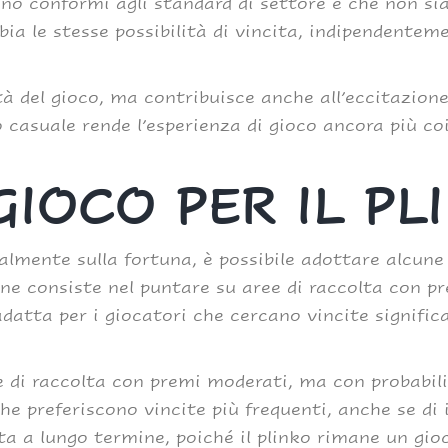
iano conformi agli standard di settore e che non s
ia le stesse possibilità di vincita, indipendenteme
 del gioco, ma contribuisce anche all’eccitazione e
casuale rende l’esperienza di gioco ancora più coi
GIOCO PER IL PL
palmente sulla fortuna, è possibile adottare alcun
ne consiste nel puntare su aree di raccolta con pre
datta per i giocatori che cercano vincite significa
ee di raccolta con premi moderati, ma con probabil
che preferiscono vincite più frequenti, anche se di
ta a lungo termine, poiché il plinko rimane un gi