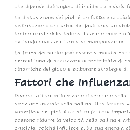
che dipende dall’angolo di incidenza e dalla f
La disposizione dei pioli è un fattore crucia
distribuzione uniforme dei pioli crea un am
preferenziale della pallina. I casinò online u
evitando qualsiasi forma di manipolazione.
La fisica del plinko può essere simulata co
permettono di analizzare le probabilità di ca
dinamiche del gioco e elaborare strategie di
Fattori che Influenzan
Diversi fattori influenzano il percorso della
direzione iniziale della pallina. Una leggera 
superficie dei pioli è un altro fattore import
possono ridurre la velocità della pallina e al
cruciale, poiché influisce sulla sua energia c