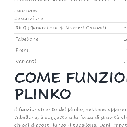
Funzione
Descrizione
RNG (Generatore di Numeri Casuali)
A
Tabellone
L
Premi
I
Varianti
D
COME FUNZIO
PLINKO
Il funzionamento del plinko, sebbene apparent
tabellone, è soggetta alla forza di gravità ch
chiodi disposti lungo il tabellone. Ogni impa