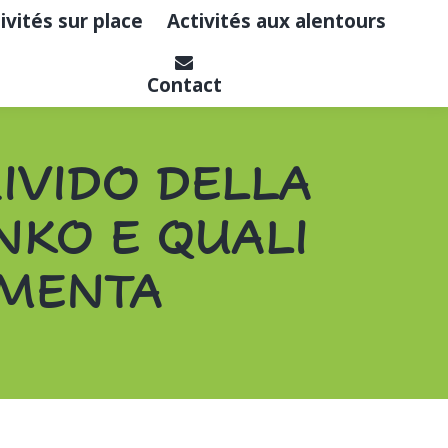
ivités sur place
Activités aux alentours
Contact
IVIDO DELLA
NKO E QUALI
UMENTA