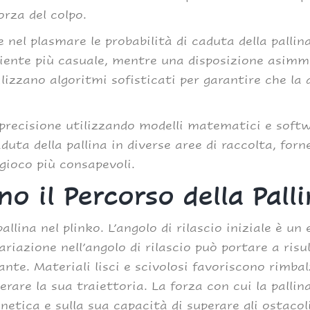
orza del colpo.
le nel plasmare le probabilità di caduta della pall
biente più casuale, mentre una disposizione asimme
tilizzano algoritmi sofisticati per garantire che la 
n precisione utilizzando modelli matematici e soft
duta della pallina in diverse aree di raccolta, for
 gioco più consapevoli.
o il Percorso della Pall
 pallina nel plinko. L’angolo di rilascio iniziale è
variazione nell’angolo di rilascio può portare a ris
ante. Materiali lisci e scivolosi favoriscono rimbal
terare la sua traiettoria. La forza con cui la palli
inetica e sulla sua capacità di superare gli ostacoli