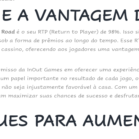
 E A VANTAGEM
 Road
é o seu RTP (Return to Player) de 98%. Isso 
 sob a forma de prêmios ao longo do tempo. Esse 
e cassino, oferecendo aos jogadores uma vantage
misso da InOut Games em oferecer uma experiênc
um papel importante no resultado de cada jogo, o
 não seja injustamente favorável à casa. Com um
cam maximizar suas chances de sucesso e desfruta
QUES PARA AUME