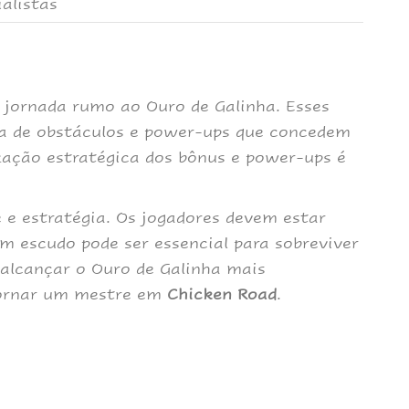
ialistas
 jornada rumo ao Ouro de Galinha. Esses
a de obstáculos e power-ups que concedem
ização estratégica dos bônus e power-ups é
e estratégia. Os jogadores devem estar
m escudo pode ser essencial para sobreviver
alcançar o Ouro de Galinha mais
 tornar um mestre em
Chicken Road
.