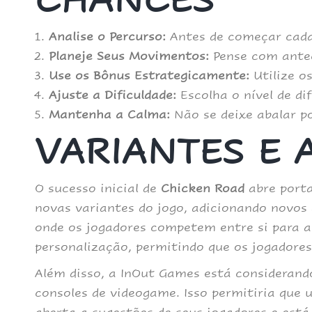
Analise o Percurso:
Antes de começar cada 
Planeje Seus Movimentos:
Pense com antec
Use os Bônus Estrategicamente:
Utilize o
Ajuste a Dificuldade:
Escolha o nível de di
Mantenha a Calma:
Não se deixe abalar p
VARIANTES E 
O sucesso inicial de
Chicken Road
abre porta
novas variantes do jogo, adicionando novos
onde os jogadores competem entre si para a
personalização, permitindo que os jogadores
Além disso, a InOut Games está considerando
consoles de videogame. Isso permitiria que