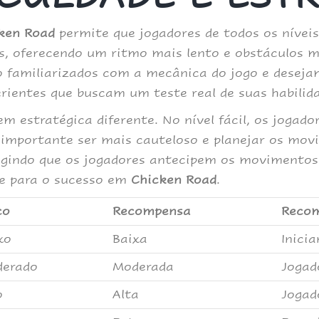
ken Road
permite que jogadores de todos os nívei
ntes, oferecendo um ritmo mais lento e obstáculos
o familiarizados com a mecânica do jogo e desejam 
rientes que buscam um teste real de suas habilida
em estratégica diferente. No nível fácil, os jogad
é importante ser mais cauteloso e planejar os mov
exigindo que os jogadores antecipem os movimento
ve para o sucesso em
Chicken Road
.
co
Recompensa
Reco
xo
Baixa
Inicia
erado
Moderada
Jogad
o
Alta
Jogad