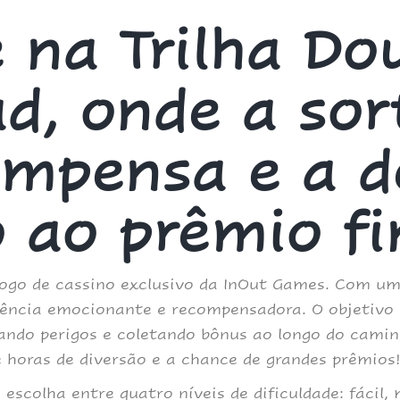
 na Trilha Do
d, onde a sort
mpensa e a d
 ao prêmio fi
jogo de cassino exclusivo da InOut Games. Com um
ência emocionante e recompensadora. O objetivo é
ando perigos e coletando bônus ao longo do caminh
 horas de diversão e a chance de grandes prêmios!
colha entre quatro níveis de dificuldade: fácil, m